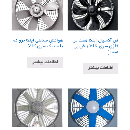
فن آکسیال ایلکا هفت پر
هواکش صنعتی ایلکا پروانه
فلزی سری VIK ( فن بی
پلاستیک سری VIE
صدا )
اطلاعات بیشتر
اطلاعات بیشتر