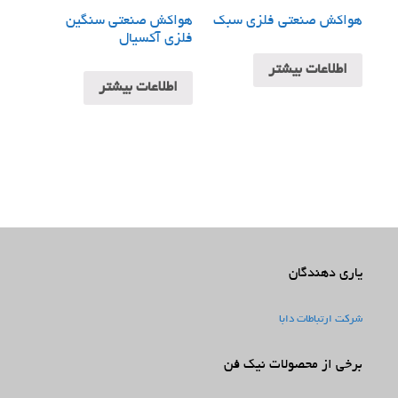
هواکش صنعتی فلزی سبک
هواکش صنعتی سنگین
فلزی آکسیال
اطلاعات بیشتر
اطلاعات بیشتر
یاری دهندگان
شرکت ارتباطات دابا
برخی از محصولات نیک فن