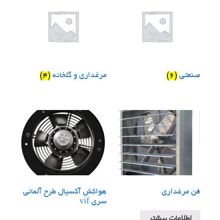
صنعتی
(6)
مرغداری و گلخانه
(4)
فن مرغداری
هواکش آکسیال طرح آلمانی
سری vif
اطلاعات بیشتر