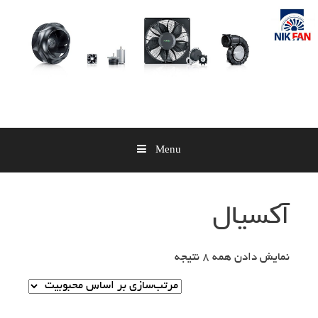
Skip
to
content
Menu
آکسیال
نمایش دادن همه 8 نتیجه