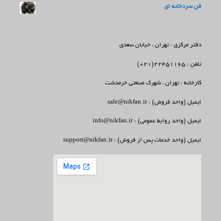
فن سردخانه ای
دفتر مرکزی : تهران ، خیابان سعدی
تلفن : 22451165(021)
کارخانه : تهران ، شهرک صنعتی خرمدشت
ایمیل (واحد فروش) : sale@nikfan.ir
ایمیل (واحد روابط عمومی) : info@nikfan.ir
ایمیل (واحد خدمات پس از فروش) : support@nikfan.ir