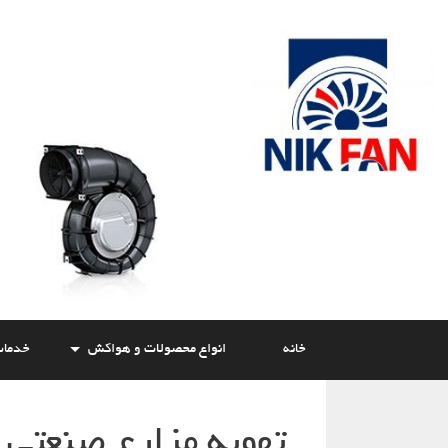
Skip
to
content
خانه
انواع محصولات و هواکش
خدما
تهویه مزارع صنعتی