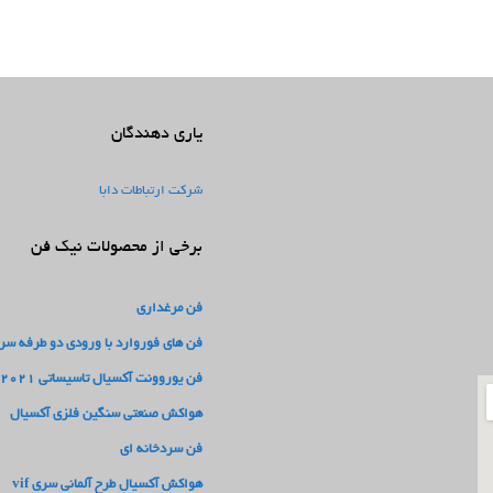
یاری دهندگان
شرکت ارتباطات دابا
برخی از محصولات نیک فن
فن مرغداری
فن های فوروارد با ورودی دو طرفه سری F
فن یوروونت آکسیال تاسیساتی 2021
هواکش صنعتی سنگین فلزی آکسیال
فن سردخانه ای
هواکش آکسیال طرح آلمانی سری vif