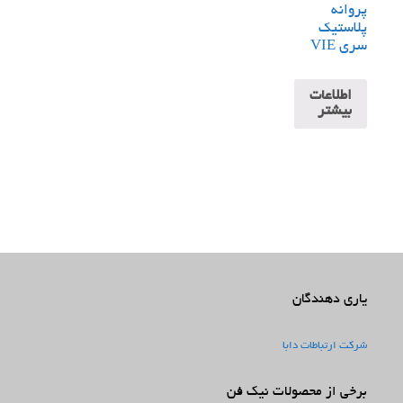
پروانه
پلاستیک
سری VIE
اطلاعات
بیشتر
یاری دهندگان
شرکت ارتباطات دابا
برخی از محصولات نیک فن