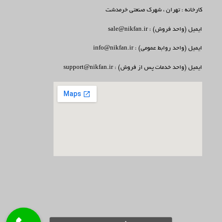
کارخانه : تهران ، شهرک صنعتی خرمدشت
ایمیل (واحد فروش) : sale@nikfan.ir
ایمیل (واحد روابط عمومی) : info@nikfan.ir
ایمیل (واحد خدمات پس از فروش) : support@nikfan.ir