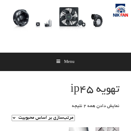
Skip
to
content
Menu
تهویه ip45
نمایش دادن همه 2 نتیجه