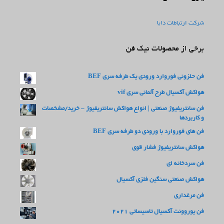
شرکت ارتباطات دابا
برخی از محصولات نیک فن
فن حلزونی فوروارد ورودی یک طرفه سری BEF
هواکش آکسیال طرح آلمانی سری vif
فن سانتریفیوژ صنعتی | انواع هواکش سانتریفیوژ – خرید/مشخصات
و کاربردها
فن های فوروارد با ورودی دو طرفه سری BEF
هواکش سانتریفیوژ فشار قوی
فن سردخانه ای
هواکش صنعتی سنگین فلزی آکسیال
فن مرغداری
فن یوروونت آکسیال تاسیساتی 2021