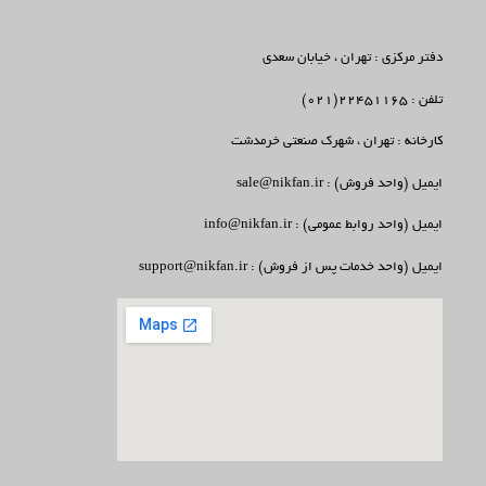
دفتر مرکزی : تهران ، خیابان سعدی
تلفن : 22451165(021)
کارخانه : تهران ، شهرک صنعتی خرمدشت
ایمیل (واحد فروش) : sale@nikfan.ir
ایمیل (واحد روابط عمومی) : info@nikfan.ir
ایمیل (واحد خدمات پس از فروش) : support@nikfan.ir