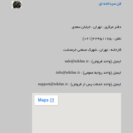
فن سردخانه ای
دفتر مرکزی : تهران ، خیابان سعدی
تلفن : 22451165(021)
کارخانه : تهران ، شهرک صنعتی خرمدشت
ایمیل (واحد فروش) : sale@nikfan.ir
ایمیل (واحد روابط عمومی) : info@nikfan.ir
ایمیل (واحد خدمات پس از فروش) : support@nikfan.ir