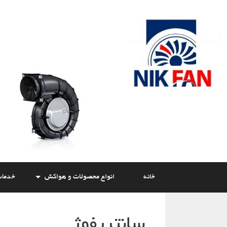
Skip
to
content
خانه
انواع محصولات و هواکش
خدما
سانتریفوژ