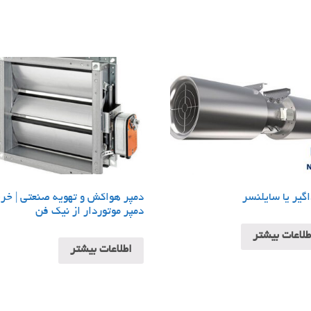
یر یا سایلنسر
دمپر هواکش و تهویه صنعتی | خر
دمپر موتوردار از نیک فن
طلاعات بیشتر
اطلاعات بیشتر