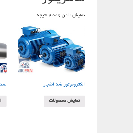
نمایش دادن همه 4 نتیجه
الکتروموتور ضد انفجار
صداگ
نمایش محصولات
ا