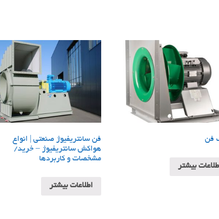
 فن
فن سانتریفیوژ صنعتی | انواع
هواکش سانتریفیوژ – خرید/
مشخصات و کاربردها
طلاعات بیشتر
اطلاعات بیشتر