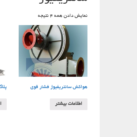
نمایش دادن همه 4 نتیجه
هواکش سانتریفیوژ فشار قوی
پلاگ
اطلاعات بیشتر
ا