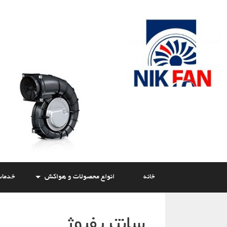
Skip
to
content
خانه
انواع محصولات و هواکش
خدما
سانتریفیوژ