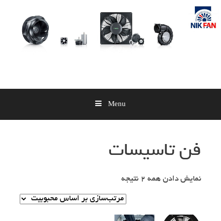
Skip
to
content
Menu
فن تاسیسات
نمایش دادن همه 2 نتیجه