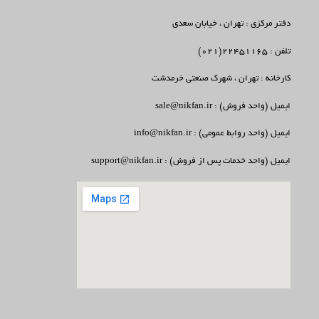
دفتر مرکزی : تهران ، خیابان سعدی
تلفن : 22451165(021)
کارخانه : تهران ، شهرک صنعتی خرمدشت
ایمیل (واحد فروش) : sale@nikfan.ir
ایمیل (واحد روابط عمومی) : info@nikfan.ir
ایمیل (واحد خدمات پس از فروش) : support@nikfan.ir