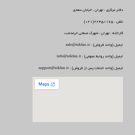
دفتر مرکزی : تهران ، خیابان سعدی
تلفن : 22451165(021)
کارخانه : تهران ، شهرک صنعتی خرمدشت
ایمیل (واحد فروش) : sale@nikfan.ir
ایمیل (واحد روابط عمومی) : info@nikfan.ir
ایمیل (واحد خدمات پس از فروش) : support@nikfan.ir