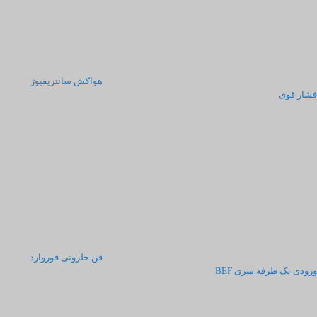
هواکش سانتریفیوژ
فشار قوی
فن حلزونی فوروارد
ورودی یک طرفه سری BEF