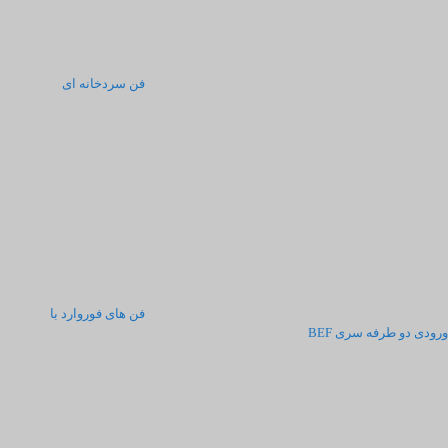
فن سردخانه ای
فن های فوروارد با
ورودی دو طرفه سری BEF