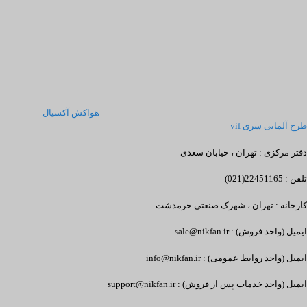
هواکش آکسیال
طرح آلمانی سری vif
دفتر مرکزی : تهران ، خیابان سعدی
تلفن : 22451165(021)
کارخانه : تهران ، شهرک صنعتی خرمدشت
ایمیل (واحد فروش) : sale@nikfan.ir
ایمیل (واحد روابط عمومی) : info@nikfan.ir
ایمیل (واحد خدمات پس از فروش) : support@nikfan.ir