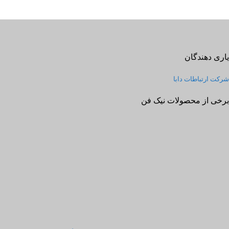
یاری دهندگان
شرکت ارتباطات دابا
برخی از محصولات نیک فن