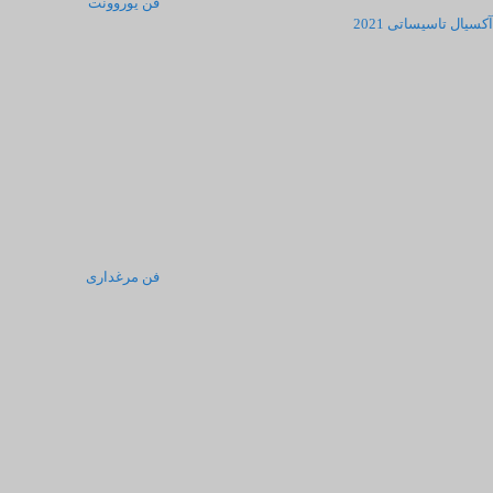
فن یوروونت
آکسیال تاسیساتی 2021
فن مرغداری