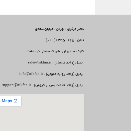
دفتر مرکزی : تهران ، خیابان سعدی
تلفن : 22451165(021)
کارخانه : تهران ، شهرک صنعتی خرمدشت
ایمیل (واحد فروش) : sale@nikfan.ir
ایمیل (واحد روابط عمومی) : info@nikfan.ir
ایمیل (واحد خدمات پس از فروش) : support@nikfan.ir