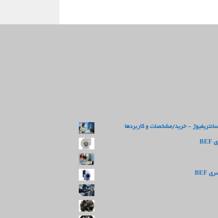
سانتریفیوژ – خرید/مشخصات و کاربردها
BE
 BEF