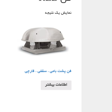
نمایش یک نتیجه
فن پشت بامی ، سقفی ، قارچی
اطلاعات بیشتر