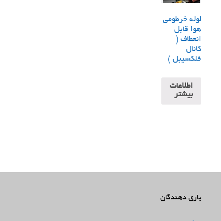
لوله خرطومی
هوا قابل
انعطاف (
کانال
فلکسیبل )
اطلاعات
بیشتر
یاری دهندگان