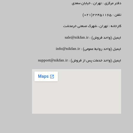
دفتر مرکزی : تهران ، خیابان سعدی
تلفن : 22451165(021)
کارخانه : تهران ، شهرک صنعتی خرمدشت
ایمیل (واحد فروش) : sale@nikfan.ir
ایمیل (واحد روابط عمومی) : info@nikfan.ir
ایمیل (واحد خدمات پس از فروش) : support@nikfan.ir