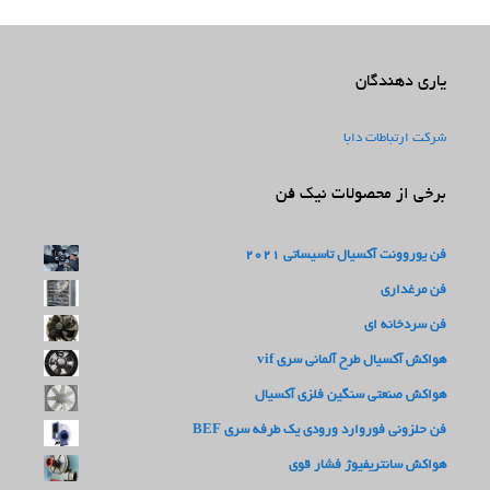
یاری دهندگان
شرکت ارتباطات دابا
برخی از محصولات نیک فن
فن یوروونت آکسیال تاسیساتی 2021
فن مرغداری
فن سردخانه ای
هواکش آکسیال طرح آلمانی سری vif
هواکش صنعتی سنگین فلزی آکسیال
فن حلزونی فوروارد ورودی یک طرفه سری BEF
هواکش سانتریفیوژ فشار قوی