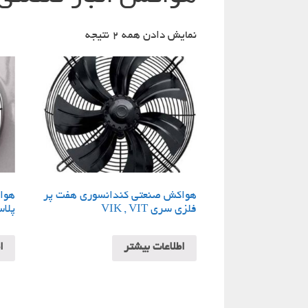
نمایش دادن همه 2 نتیجه
هواکش صنعتی کندانسوری هفت پر
هواک
فلزی سری VIK , VIT
پلاس
اطلاعات بیشتر
ا