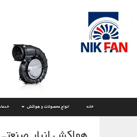
Skip
to
content
خانه
انواع محصولات و هواکش
خدما
هواکش انبار صنعتی