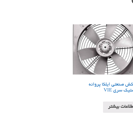
ش صنعتی ایلکا پروانه
تیک سری VIE
طلاعات بیشتر