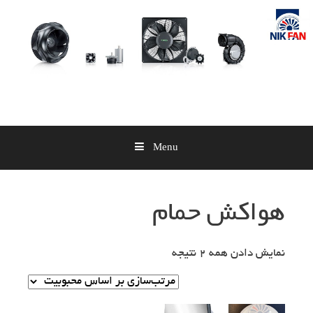
Skip
to
content
Menu
هواکش حمام
نمایش دادن همه 2 نتیجه