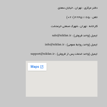
دفتر مرکزی : تهران ، خیابان سعدی
تلفن : 22451165(021)
کارخانه : تهران ، شهرک صنعتی خرمدشت
ایمیل (واحد فروش) : sale@nikfan.ir
ایمیل (واحد روابط عمومی) : info@nikfan.ir
ایمیل (واحد خدمات پس از فروش) : support@nikfan.ir