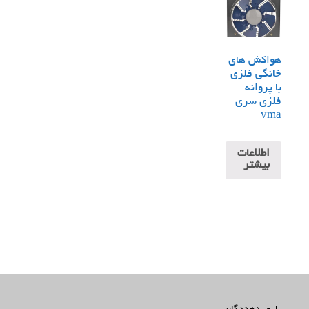
هواکش های
خانگی فلزی
با پروانه
فلزی سری
vma
اطلاعات
بیشتر