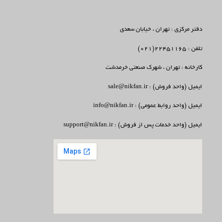
دفتر مرکزی : تهران ، خیابان سعدی
تلفن : 22451165(021)
کارخانه : تهران ، شهرک صنعتی خرمدشت
ایمیل (واحد فروش) : sale@nikfan.ir
ایمیل (واحد روابط عمومی) : info@nikfan.ir
ایمیل (واحد خدمات پس از فروش) : support@nikfan.ir