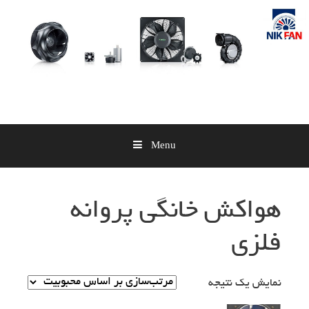
Skip
to
content
Menu
هواکش خانگی پروانه
فلزی
نمایش یک نتیجه