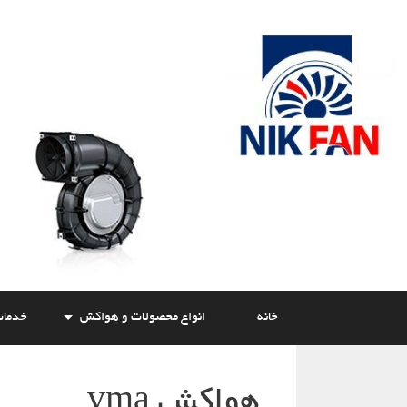
Skip
to
content
خانه
انواع محصولات و هواکش
خدما
هواکش vma