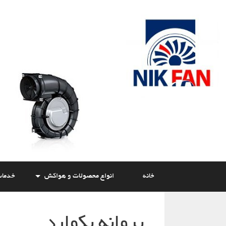
Skip
to
content
خانه
انواع محصولات و هواکش
خدما
پروانه بکوارد