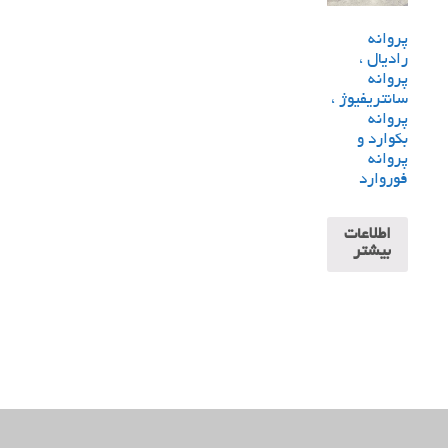
پروانه
رادیال ،
پروانه
سانتریفیوژ ،
پروانه
بکوارد و
پروانه
فوروارد
اطلاعات
بیشتر