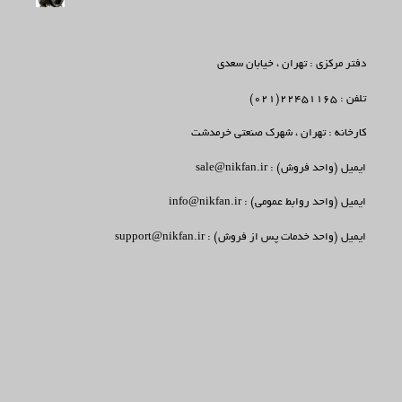
دفتر مرکزی : تهران ، خیابان سعدی
تلفن : 22451165(021)
کارخانه : تهران ، شهرک صنعتی خرمدشت
ایمیل (واحد فروش) : sale@nikfan.ir
ایمیل (واحد روابط عمومی) : info@nikfan.ir
ایمیل (واحد خدمات پس از فروش) : support@nikfan.ir