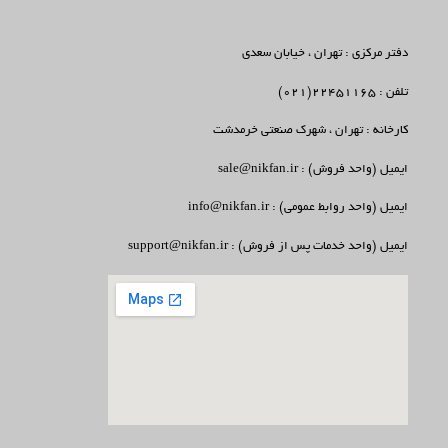
دفتر مرکزی : تهران ، خیابان سعدی
تلفن : 22451165(021)
کارخانه : تهران ، شهرک صنعتی خرمدشت
ایمیل (واحد فروش) : sale@nikfan.ir
ایمیل (واحد روابط عمومی) : info@nikfan.ir
ایمیل (واحد خدمات پس از فروش) : support@nikfan.ir