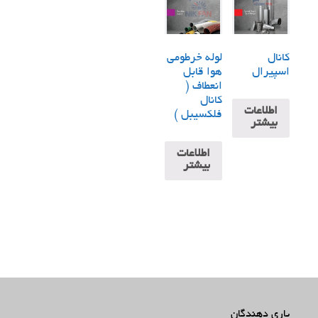
کانال
لوله خرطومی
اسپیرال
هوا قابل
انعطاف (
کانال
اطلاعات
فلکسیبل )
بیشتر
اطلاعات
بیشتر
یاری دهندگان