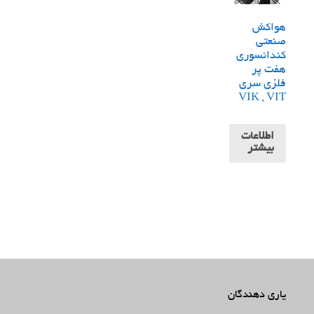
هواکش
صنعتی
کندانسوری
هفت پر
فلزی سری
VIK , VIT
اطلاعات
بیشتر
یاری دهندگان