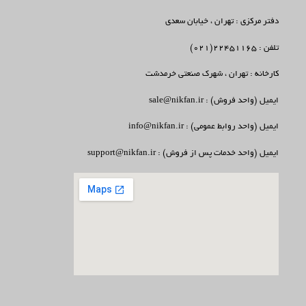
دفتر مرکزی : تهران ، خیابان سعدی
تلفن : 22451165(021)
کارخانه : تهران ، شهرک صنعتی خرمدشت
ایمیل (واحد فروش) : sale@nikfan.ir
ایمیل (واحد روابط عمومی) : info@nikfan.ir
ایمیل (واحد خدمات پس از فروش) : support@nikfan.ir