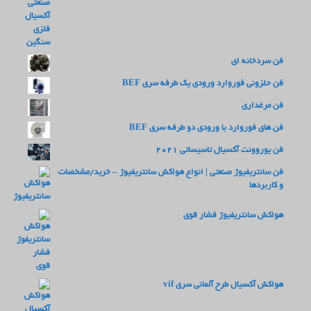
فن سردخانه ای
فن حلزونی فوروارد ورودی یک طرفه سری BEF
فن مرغداری
فن های فوروارد با ورودی دو طرفه سری BEF
فن یوروونت آکسیال تاسیساتی 2021
فن سانتریفیوژ صنعتی | انواع هواکش سانتریفیوژ – خرید/مشخصات
و کاربردها
هواکش سانتریفیوژ فشار قوی
هواکش آکسیال طرح آلمانی سری vif