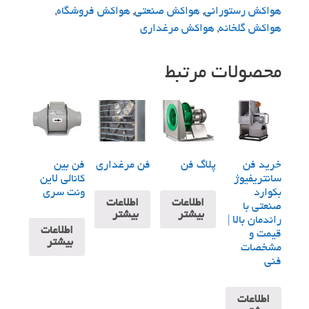
هواکش رستورانی
,
هواکش صنعتی
,
هواکش فروشگاه
,
هواکش گلخانه
,
هواکش مرغداری
محصولات مرتبط
خرید فن
پلاگ فن
فن مرغداری
فن بین
سانتریفیوژ
کانالی لاین
بکوارد
ونت سری
اطلاعات
اطلاعات
صنعتی با
بیشتر
بیشتر
راندمان بالا |
اطلاعات
قیمت و
بیشتر
مشخصات
فنی
اطلاعات