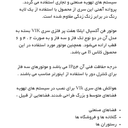
سیستم های تهویه صنعتی و تجاری استفاده می گردد.
پروانه آهنی این سری از محصول با استفاده از یک لایه
رنگ در برابر زنگ زدگی مقاوم شده است.
موتور فن آکسیال ایلکا هفت پر فلزی سری VIK بسته به
مدل آن در دو نوع تک فاز و سه فاز و به صورت 2 ، 4 و 6
قطب ارائه می‌شود. همچنین موتور مورد استفاده در این
محصول کلاس B می باشد.
درجه حفاظت فنی آن IP54 می باشد و موتورهای سه فاز
برای کنترل دور با استفاده از اینورتر مناسب می باشند .
هواکش های سری VIk برای نصب در سیستم های تهویه
فضاهای متوسط و بزرگ طراحی شدند.فضاهایی از قبیل :
فضاهای صنعتی
گلخانه ها و فروشگاه ها
رستوران ها