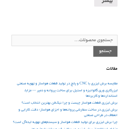
بیشتر
جستجو
برای:
جستجو
مقالات
مقایسه برش لیزری با CNC و پانچ در تولید قطعات هواساز و تهویه صنعتی
لیزرکاری ورق گالوانیزه و استیل برای ساخت پروانه و دمپر — مزایا،
استانداردها و کاربردها
برش لیزری قطعات هواساز چیست و چرا نیک‌فن بهترین انتخاب است؟
برش لیزری در ساخت سفارشی پروانه‌ها و اجزای هواساز؛ دقت، کارایی و
انعطاف در طراحی صنعتی
چرا برش لیزری برای تولید قطعات هواساز و سیستم‌های تهویه ایده‌آل است؟