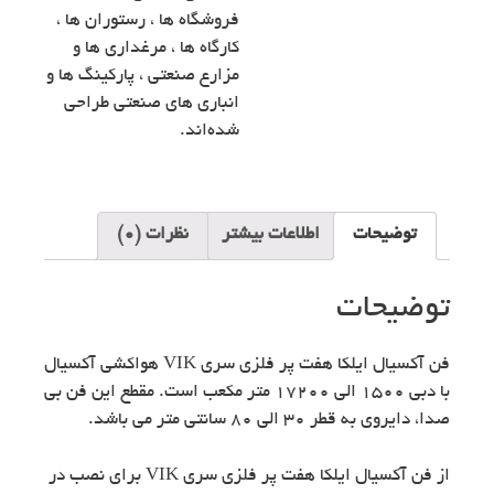
فروشگاه ها ، رستوران ها ،
کارگاه ها ، مرغداری ها و
مزارع صنعتی ، پارکینگ ها و
انباری های صنعتی طراحی
شده‌اند.
توضیحات
اطلاعات بیشتر
نظرات (0)
توضیحات
فن آکسیال ایلکا هفت پر فلزی سری VIK هواکشی آکسیال
با دبی ۱۵۰۰ الی ۱۷۲۰۰ متر مکعب است. مقطع این فن بی
صدا، دایروی به قطر 30 الی 80 سانتی متر می باشد.
از فن آکسیال ایلکا هفت پر فلزی سری VIK برای نصب در