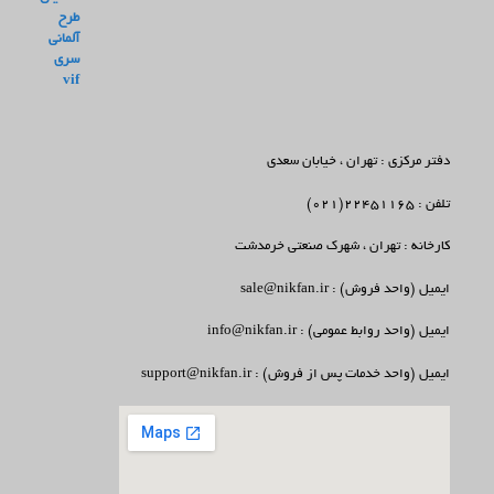
دفتر مرکزی : تهران ، خیابان سعدی
تلفن : 22451165(021)
کارخانه : تهران ، شهرک صنعتی خرمدشت
ایمیل (واحد فروش) : sale@nikfan.ir
ایمیل (واحد روابط عمومی) : info@nikfan.ir
ایمیل (واحد خدمات پس از فروش) : support@nikfan.ir