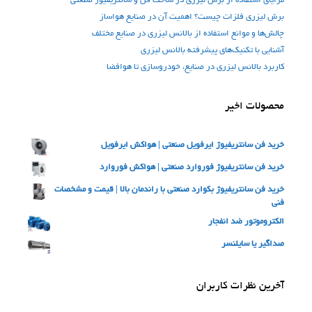
مزایای استفاده از برش لیزری در ساخت فن‌ و سانتریفیوژ صنعتی
برش لیزری فلزات چیست؟ اهمیت آن در صنایع هواساز
چالش‌ها و موانع استفاده از بالانس لیزری در صنایع مختلف
آشنایی با تکنیک‌های پیشرفته بالانس لیزری
کاربرد بالانس لیزری در صنایع، خودروسازی تا هوافضا
محصولات اخیر
خرید فن سانتریفیوژ ایرفویل صنعتی | هواکش ایرفویل
خرید فن سانتریفیوژ فوروارد صنعتی | هواکش فوروارد
خرید فن سانتریفیوژ بکوارد صنعتی با راندمان بالا | قیمت و مشخصات
فنی
الکتروموتور ضد انفجار
صداگیر یا سایلنسر
آخرین نظرات کاربران