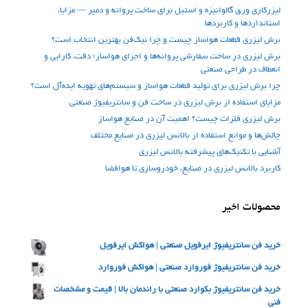
لیزرکاری ورق گالوانیزه و استیل برای ساخت پروانه و دمپر — مزایا،
استانداردها و کاربردها
برش لیزری قطعات هواساز چیست و چرا نیک‌فن بهترین انتخاب است؟
برش لیزری در ساخت سفارشی پروانه‌ها و اجزای هواساز؛ دقت، کارایی و
انعطاف در طراحی صنعتی
چرا برش لیزری برای تولید قطعات هواساز و سیستم‌های تهویه ایده‌آل است؟
مزایای استفاده از برش لیزری در ساخت فن‌ و سانتریفیوژ صنعتی
برش لیزری فلزات چیست؟ اهمیت آن در صنایع هواساز
چالش‌ها و موانع استفاده از بالانس لیزری در صنایع مختلف
آشنایی با تکنیک‌های پیشرفته بالانس لیزری
کاربرد بالانس لیزری در صنایع، خودروسازی تا هوافضا
محصولات اخیر
خرید فن سانتریفیوژ ایرفویل صنعتی | هواکش ایرفویل
خرید فن سانتریفیوژ فوروارد صنعتی | هواکش فوروارد
خرید فن سانتریفیوژ بکوارد صنعتی با راندمان بالا | قیمت و مشخصات
فنی