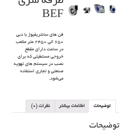
طرفه سری
BEF
فن های سانتریفیوژ با دبی
۶۵۰ الی ۲۴۵۰ متر مکعب
در ساعت دارای مقطع
خروجی مستطیلی که برای
نصب در سیستم های تهویه
صنعتی و تجاری استفاده
می‌شود.
توضیحات
اطلاعات بیشتر
نظرات (0)
توضیحات