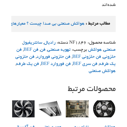
شده‌اند
مطالب مرتبط :
هواکش صنعتی بی صدا چیست ؟ معیارهای انتخ
شناسه محصول:
NF1846
دسته:
رادیال
,
سانتریفیوژ
,
صنعتی
,
هواکش
برچسب:
تهویه صنعتی
,
فن
,
فن BEF
,
فن
حلزونی
,
فن حلزونی BEF
,
فن حلزونی فوروارد
,
فن حلزونی
یک طرفه
,
فن سری BEF
,
فن فوروارد BEF
,
فن یک طرفه
,
هواکش صنعتی
محصولات مرتبط