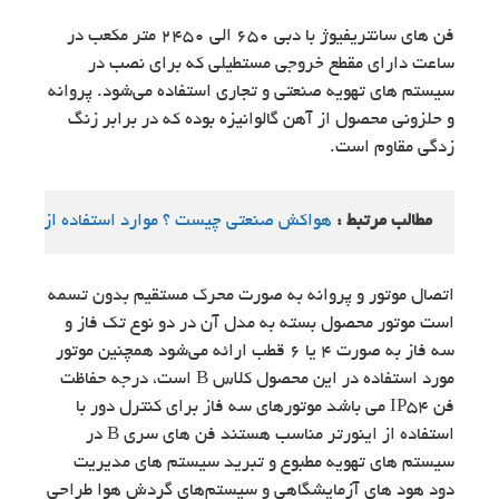
فن های سانتریفیوژ با دبی ۶۵۰ الی ۲۴۵۰ متر مکعب در
ساعت دارای مقطع خروجی مستطیلی که برای نصب در
سیستم های تهویه صنعتی و تجاری استفاده می‌شود. پروانه
و حلزونی محصول از آهن گالوانیزه بوده که در برابر زنگ
زدگی مقاوم است.
مطالب مرتبط : 
هواکش صنعتی چیست ؟ موارد استفاده از هواک
اتصال موتور و پروانه به صورت محرک مستقیم بدون تسمه
است موتور محصول بسته به مدل آن در دو نوع تک فاز و
سه فاز به صورت 4 یا 6 قطب ارائه می‌شود همچنین موتور
مورد استفاده در این محصول کلاس B است، درجه حفاظت
فن IP54 می باشد موتورهای سه فاز برای کنترل دور با
استفاده از اینورتر مناسب هستند فن های سری B در
سیستم های تهویه مطبوع و تبرید سیستم های مدیریت
دود هود های آزمایشگاهی و سیستم‌های گردش هوا طراحی