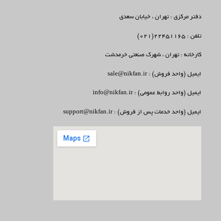
دفتر مرکزی : تهران ، خیابان سعدی
تلفن : 22451165(021)
کارخانه : تهران ، شهرک صنعتی خرمدشت
ایمیل (واحد فروش) : sale@nikfan.ir
ایمیل (واحد روابط عمومی) : info@nikfan.ir
ایمیل (واحد خدمات پس از فروش) : support@nikfan.ir