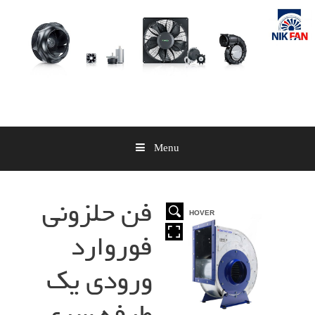
Skip
to
content
Menu
فن حلزونی
HOVER
HOVER
HOVER
HOVER
فوروارد
ورودی یک