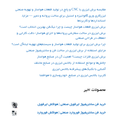
مقایسه برش لیزری با CNC و پانچ در تولید قطعات هواساز و تهویه صنعتی
لیزرکاری ورق گالوانیزه و استیل برای ساخت پروانه و دمپر — مزایا،
استانداردها و کاربردها
برش لیزری قطعات هواساز چیست و چرا نیک‌فن بهترین انتخاب است؟
برش لیزری در ساخت سفارشی پروانه‌ها و اجزای هواساز؛ دقت، کارایی و
انعطاف در طراحی صنعتی
چرا برش لیزری برای تولید قطعات هواساز و سیستم‌های تهویه ایده‌آل است؟
مزایای استفاده از برش لیزری در ساخت فن‌ و سانتریفیوژ صنعتی
برش لیزری فلزات چیست؟ اهمیت آن در صنایع هواساز
چالش‌ها و موانع استفاده از بالانس لیزری در صنایع مختلف
آشنایی با تکنیک‌های پیشرفته بالانس لیزری
کاربرد بالانس لیزری در صنایع، خودروسازی تا هوافضا
محصولات اخیر
خرید فن سانتریفیوژ ایرفویل صنعتی | هواکش ایرفویل
خرید فن سانتریفیوژ فوروارد صنعتی | هواکش فوروارد