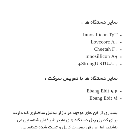
سایر دستگاه ها :
Innosillicon T2T
Lovecore A1
Cheetah F1
Innosillicon A9
StrongU STU-U1+
سایر دستگاه ها با تعویض سوکت :
Ebang Ebit 9.2
Ebang Ebit 9i
بسیاری از فن های موجود در بازار بدلیل ساختاری که دارند
برای کنترل پنل دستگاه های ماینر غیرقابل شناسایی می
باشند، اما این فن بصورت کامل و تست شده شناسایی