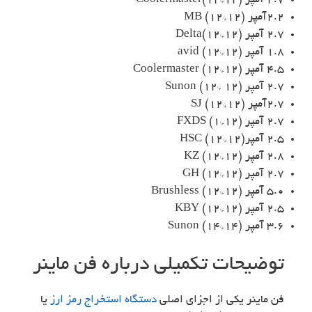
2.7 آمپر (12*12)Coolermaster
2.2آمپر (MB (12*12
2.7 آمپر (Delta(12*12
1.8 آمپر (avid (12*12
4.5 آمپر (12*12) Coolermaster
2.7 آمپر (12 *12) Sunon
2.7آمپر (12*12) SJ
2.7 آمپر (12*1) FXDS
2.5 آمپر(12*12) HSC
2.8 آمپر (12*12) KZ
2.7 آمپر (12*12) GH
5.0 آمپر (12*12) Brushless
2.5 آمپر (12*12) KBY
3.6 آمپر (14*14) Sunon
توضیحات تکمیلی درباره فن ماینر
فن ماينر یکی از اجزای اصلی
دستگاه استخراج رمز ارز
یا