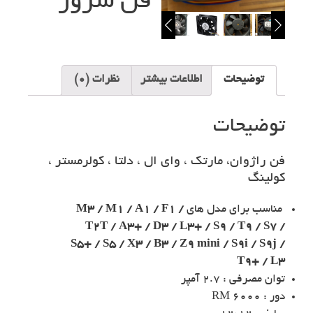
فن سرور
توضیحات
اطلاعات بیشتر
نظرات (0)
توضیحات
فن راژوان، مارتك ، واي ال ، دلتا ، کولرمستر ،
کولینگ
مناسب برای مدل های
M3 / M1 / A1 / F1 /
T2T / A3+ / D3 / L3+ / S9 / T9 / S7 /
S5+ / S5 / X3 / B3 / Z9 mini / S9i / S9j /
T9+ / L3
توان مصرفی : 2.7 آمپر
دور : 6000 RM