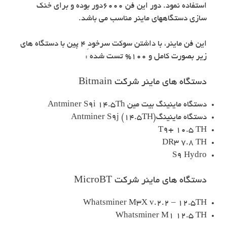
استفاده نمود. دور اين فن 6000دور بوده و براي خنك
سازي دستگاههاي ماينر مناسب مي باشد.
این فن ماینر، با داشتن سوکت سرخودِ 4 پین با دستگاه های
زیر بصورت کامل و 100% تست شده :
دستگاه های ماینر شرکت Bitmain
دستگاه ماینينگ بیت مین Antminer S9i 14.5Th
دستگاه ماينينگ(Antminer S9j (14.5TH
T9+ 10.5 TH
DR3 7.8 TH
S9 Hydro
دستگاه های ماینر شرکت MicroBT
Whatsminer M3X v.2.2 – 12.5TH
Whatsminer M1 12.5 TH