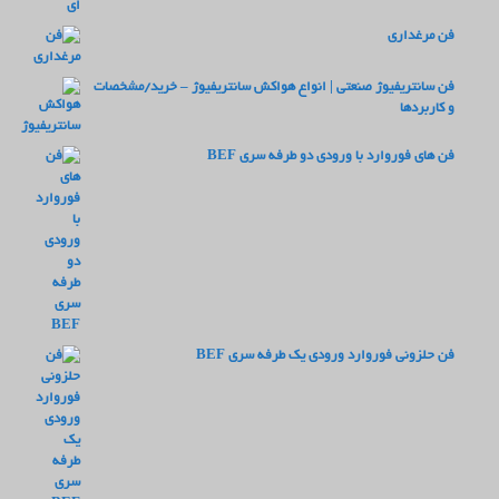
فن مرغداری
فن سانتریفیوژ صنعتی | انواع هواکش سانتریفیوژ – خرید/مشخصات
و کاربردها
فن های فوروارد با ورودی دو طرفه سری BEF
فن حلزونی فوروارد ورودی یک طرفه سری BEF