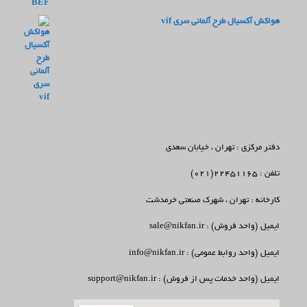
هواکش آکسیال طرح آلمانی سری vif
دفتر مرکزی : تهران ، خیابان سعدی
تلفن : 22451165(021)
کارخانه : تهران ، شهرک صنعتی خرمدشت
ایمیل (واحد فروش) : sale@nikfan.ir
ایمیل (واحد روابط عمومی) : info@nikfan.ir
ایمیل (واحد خدمات پس از فروش) : support@nikfan.ir