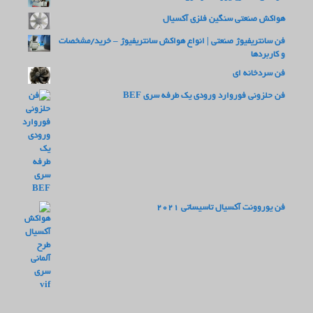
هواکش صنعتی سنگین فلزی آکسیال
فن سانتریفیوژ صنعتی | انواع هواکش سانتریفیوژ – خرید/مشخصات
و کاربردها
فن سردخانه ای
فن حلزونی فوروارد ورودی یک طرفه سری BEF
فن یوروونت آکسیال تاسیساتی 2021