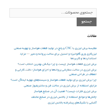
جستجو
برای:
جستجو
مقالات
مقایسه برش لیزری با CNC و پانچ در تولید قطعات هواساز و تهویه صنعتی
لیزرکاری ورق گالوانیزه و استیل برای ساخت پروانه و دمپر — مزایا،
استانداردها و کاربردها
برش لیزری قطعات هواساز چیست و چرا نیک‌فن بهترین انتخاب است؟
برش لیزری در ساخت سفارشی پروانه‌ها و اجزای هواساز؛ دقت، کارایی و
انعطاف در طراحی صنعتی
چرا برش لیزری برای تولید قطعات هواساز و سیستم‌های تهویه ایده‌آل است؟
مزایای استفاده از برش لیزری در ساخت فن‌ و سانتریفیوژ صنعتی
برش لیزری فلزات چیست؟ اهمیت آن در صنایع هواساز
چالش‌ها و موانع استفاده از بالانس لیزری در صنایع مختلف
آشنایی با تکنیک‌های پیشرفته بالانس لیزری