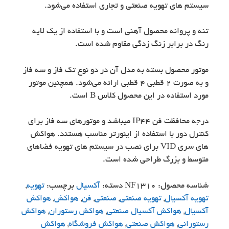
سیستم های تهویه صنعتی و تجاری استفاده می‌شود.
تنه و پروانه محصول آهنی است و با استفاده از یک لایه
رنگ در برابر زنگ زدگی مقاوم شده است.
موتور محصول بسته به مدل آن در دو نوع تک فاز و سه فاز
و به صورت ۲ قطبی ۴ قطبی ارائه می‌شود. همچنین موتور
مورد استفاده در این محصول کلاس B است.
درجه محافظت فن IP44 میباشد و موتورهای سه فاز برای
کنترل دور با استفاده از اینورتر مناسب هستند. هواکش
های سری VID برای نصب در سیستم های تهویه فضاهای
متوسط و بزرگ طراحی شده است.
شناسه محصول:
NF1310
دسته:
آکسیال
برچسب:
تهویه
,
تهویه آکسیال
,
تهویه صنعتی
,
صنعتی
,
فن
,
هواکش
,
هواکش
آکسیال
,
هواکش آکسیال صنعتی
,
هواکش رستوران
,
هواکش
رستورانی
,
هواکش صنعتی
,
هواکش فروشگاه
,
هواکش