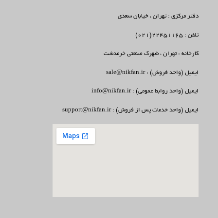
دفتر مرکزی : تهران ، خیابان سعدی
تلفن : 22451165(021)
کارخانه : تهران ، شهرک صنعتی خرمدشت
ایمیل (واحد فروش) : sale@nikfan.ir
ایمیل (واحد روابط عمومی) : info@nikfan.ir
ایمیل (واحد خدمات پس از فروش) : support@nikfan.ir