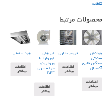
گلخانه
محصولات مرتبط
هواکش
فن مرغداری
فن های
هود صنعتی
صنعتی
فوروارد با
سنگین فلزی
ورودی دو
اطلاعات
اطلاعات
آکسیال
طرفه سری
بیشتر
بیشتر
BEF
اطلاعات
بیشتر
اطلاعات
بیشتر