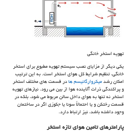
تهویه استخر خانگی
یکی دیگر از مزایای نصب سیستم تهویه مطبوع برای استخر
خانگی، تنظیم شرایط کل هوای استخر است. به این ترتیب
امکان رشد
میکروارگانیسم ها
در قسمت‌ های مختلف استخر
و پراکندگی ذرات آلاینده هوا از بین می رود. نیازهای تهویه
استخر نه تنها به هوای داخل سالن مربوط می شود، بلکه در
قسمت رختکن و یا احتمالاً سونا یا جکوزی اگر در ساختمان
وجود داشته باشد، نیز ارتباط دارد.
پارامترهای تامین هوای تازه استخر