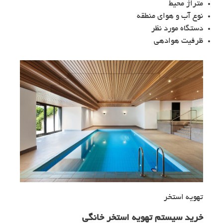
متراژ محیط
نوع آب و هوای منطقه
دستگاه مورد نظر
ظرفیت هوادهی
تهویه استخر
خرید سیستم تهویه استخر خانگی