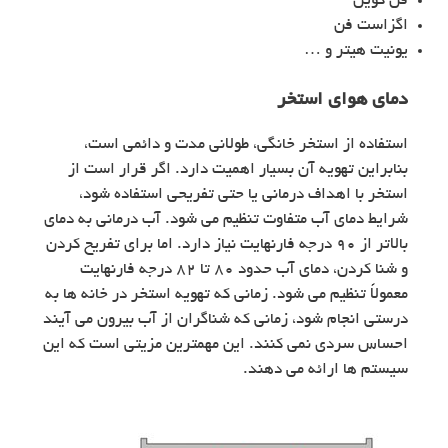
فن کویل
اگزاست فن
یونیت هیتر و …
دمای هوای استخر
استفاده از استخر خانگی، طولانی‌ مدت و دائمی است،
بنابراین تهویه آن بسیار اهمیت دارد. اگر قرار است از
استخر با اهداف درمانی یا حتی تفریحی استفاده شود،
شرایط دمای آب متفاوت تنظیم می شود. آب درمانی به دمای
بالاتر از ۹۰ درجه فارنهایت نیاز دارد. اما برای تفریح کردن
و شنا کردن، دمای آب حدود ۸۰ تا ۸۲ درجه فارنهایت
معمولاً تنظیم می شود. زمانی که تهویه استخر در خانه ها به
درستی انجام شود، زمانی که شناگران از آب بیرون می آیند
احساس سردی نمی کنند. این مهمترین مزیتی است که این
سیستم ها ارائه می دهند.