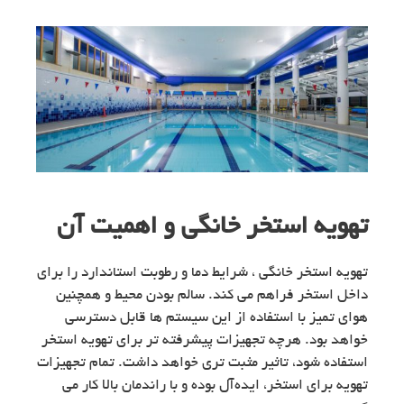
تهویه استخر خانگی و اهمیت آن
تهویه استخر خانگی ، شرایط دما و رطوبت استاندارد را برای
داخل استخر فراهم می کند. سالم بودن محیط و همچنین
هوای تمیز با استفاده از این سیستم ها قابل دسترسی
خواهد بود. هرچه تجهیزات پیشرفته تر برای تهویه استخر
استفاده شود، تاثیر مثبت تری خواهد داشت. تمام تجهیزات
تهویه برای استخر، ایده‌آل بوده و با راندمان بالا کار می