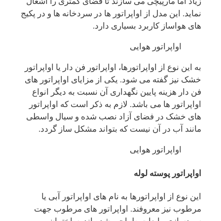
زیاد اما مارپیچی می سازند تا فضای کمتری را اشغال
نماید. این مدل از اواپراتور ها در سردخانه ها و در پکیج
های هواساز کاربرد بسیاری دارد.
اواپراتور هوایی
به این نوع از اواپراتورها، اواپراتور فن دار یا اواپراتور
خشک نیز گفته می شود. یکی از مزایای اواپراتور های
فن دار هزینه پایین نگهداری آن نسبت به دیگر انواع
اواپراتور ها می باشد. لازم به ذکر است که اواپراتور
های خشک در فضای آزاد نصب شده و سیال واسطی
مانند آب در آن نیست که بتواند مشکل ساز گردد.
اواپراتور هوایی
اواپراتور پوسته لوله
این نوع از اواپراتورها به نام های اواپراتور آبی یا
مرطوب نیز معروفند. اواپراتور های مرطوب جهت