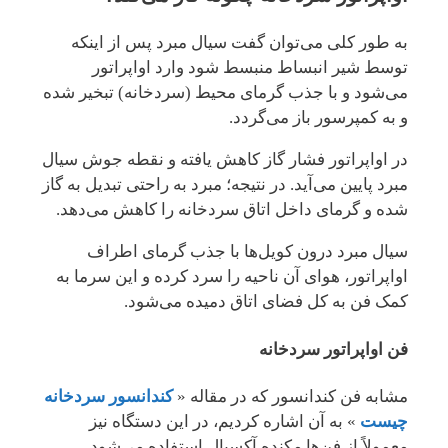
به طور کلی می‌توان گفت سیال مبرد پس از اینکه
توسط شیر انبساط منبسط شود وارد اواپراتور
می‌شود و با جذب گرمای محیط (سردخانه) تبخیر شده
و به کمپرسور باز می‌گردد.
در اواپراتور فشار گاز کاهش یافته و نقطه جوش سیال
مبرد پایین می‌آید. در نتیجه؛ مبرد به راحتی تبدیل به گاز
شده و گرمای داخل اتاق سردخانه را کاهش می‌دهد.
سیال مبرد درون کویل‌ها با جذب گرمای اطراف
اواپراتور، هوای آن ناحیه را سرد کرده و این سرما به
کمک فن به کل فضای اتاق دمیده می‌شود.
فن اواپراتور سردخانه
مشابه فن کندانسور که در مقاله «
کندانسور سردخانه
چیست
» به آن اشاره کردیم، در این دستگاه نیز
معمولاً از فن‌ها مکنده آکسیال استفاده می‌شود.