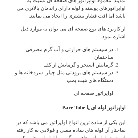
نمایند. معمولا اواپراتور های صفحه ای نسبت به
اواپراتورهای پوسته و لوله دارای راندمان بالاتری می
باشد اما افت فشار بیشتری را ایجاد می نمایند.
از کاربرد های نوع صفحه ای می توان به موارد ذیل
اشاره نمود:
در سیستم های حرارتی و آب گرم مصرفی
ساختمان
گرمایش استخر و گرمایش از کف
در سیستم های برودتی مثل چیلر، سردخانه ها و
دستگاه های هیت پمپ
اواپراتور صفحه ای
اواپراتور لوله ای یا Bare Tube
این یکی از ساده ترین انواع اواپراتور می باشد که در
ساختار آن لوله های ساده مسی و فولادی به کار رفته
است. در اواپراتورهای بزرگ ، و یا اواپراتورهایی که