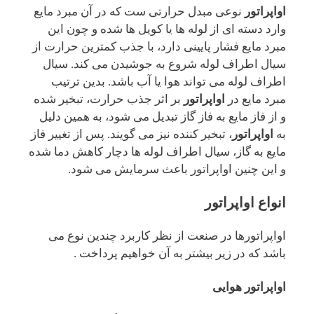
اواپراتور
نوعی مبدل حرارتی ست که در آن مبرد مایع
وارد دسته ای از لوله ها یا کویل ها شده و چون این
مبرد مایع فشار پایینی دارد، با جذب کمترین حرارت از
سیال اطراف لوله شروع به جوشیدن می کند. سیال
اطراف لوله می تواند هوا یا آب باشد. بدین ترتیب
مبرد مایع در
اواپراتور
بر اثر جذب حرارت، تبخیر شده
و از فاز مایع به فاز گاز تبدیل می شود، به همین دلیل
به
اواپراتور
، تبخیر کننده نیز می گویند. پس از تغییر فاز
مایع به گاز، سیال اطراف لوله ها دچار کاهش دما شده
و این چنین اواپراتور باعث سرمایش می شود.
انواع اواپراتور
اواپراتورها در صنعت از نظر کاربرد چندین نوع می
باشد که در زیر بیشتر به آن خواهیم پرداخت .
اواپراتور هوایی