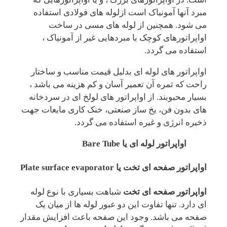
مبرد آنها آمونیاک است ازلوله های فولادی استفاده
می شود. همچنین از لوله های مسی در ساخت
اواپراتورهای کوچک با مبردهایی غیر از آمونیاک ،
استفاده می گردد.
اواپراتور های لوله ای بدلیل قیمت مناسب و ساختار
راحت که ثمره آن تعمیر آسان و کم هزینه می باشد ،
بسیار محبوبند. از اواپراتور های لولخ ای در سردخانه
های بدون فن، یخ ساز صنعتی، خنک کاری مایعات جهت
ذخیره انرژی و غیره استفاده می گردد.
اواپراتور لوله ای یا Bare Tube
اواپراتور صفحه ای تخت یا Plate surface evaporator
اواپراتور صفحه ای تخت
شباهت بسیاری با نوع لوله
ای دارد. تنها تفاوت این دو عبور لوله ها از میان یک
صفحه می باشد. وجود این صفحه باعث افزایش مقدار