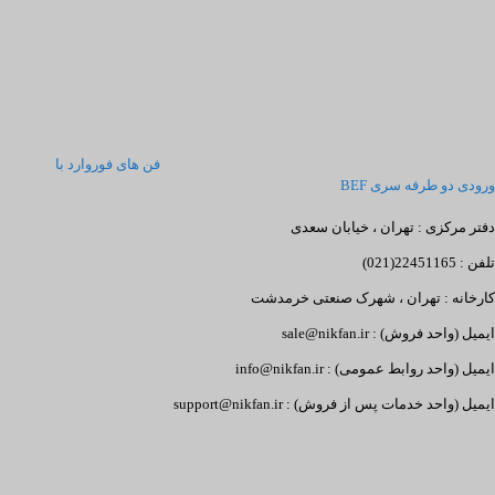
فن های فوروارد با
ورودی دو طرفه سری BEF
دفتر مرکزی : تهران ، خیابان سعدی
تلفن : 22451165(021)
کارخانه : تهران ، شهرک صنعتی خرمدشت
ایمیل (واحد فروش) : sale@nikfan.ir
ایمیل (واحد روابط عمومی) : info@nikfan.ir
ایمیل (واحد خدمات پس از فروش) : support@nikfan.ir