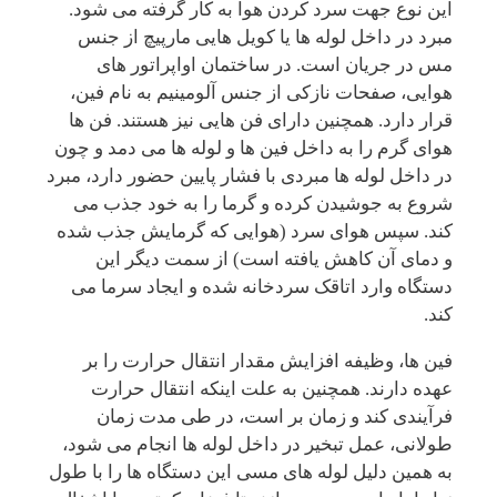
این نوع جهت سرد کردن هوا به کار گرفته می شود.
مبرد در داخل لوله ها یا کویل هایی مارپیچ از جنس
مس در جریان است. در ساختمان اواپراتور های
هوایی، صفحات نازکی از جنس آلومینیم به نام فین،
قرار دارد. همچنین دارای فن هایی نیز هستند. فن ها
هوای گرم را به داخل فین ها و لوله ها می دمد و چون
در داخل لوله ها مبردی با فشار پایین حضور دارد، مبرد
شروع به جوشیدن کرده و گرما را به خود جذب می
کند. سپس هوای سرد (هوایی که گرمایش جذب شده
و دمای آن کاهش یافته است) از سمت دیگر این
دستگاه وارد اتاقک سردخانه شده و ایجاد سرما می
کند.
فین ها، وظیفه افزایش مقدار انتقال حرارت را بر
عهده دارند. همچنین به علت اینکه انتقال حرارت
فرآیندی کند و زمان بر است، در طی مدت زمان
طولانی، عمل تبخیر در داخل لوله ها انجام می شود،
به همین دلیل لوله های مسی این دستگاه ها را با طول