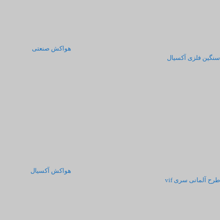
هواکش صنعتی
سنگین فلزی آکسیال
هواکش آکسیال
طرح آلمانی سری vif