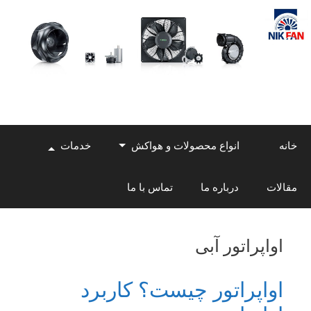
Skip
to
content
خانه
انواع محصولات و هواکش
خدمات
مقالات
درباره ما
تماس با ما
اواپراتور آبی
اواپراتور چیست؟ کاربرد