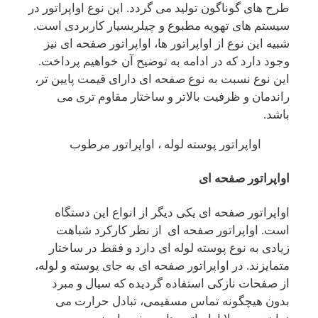
طرح های گوناگون تولید می گردد. این نوع اواپراتور در
سیستم های تهویه مطبوع و چیلربسیار کاربردی است.
شبیه این نوع از اواپراتور ها، اواپراتور صفحه ای نیز
وجود دارد که در ادامه به توضیح آن خواهیم پرداخت.
این نوع نسبت به نوع صفحه ای دارای قیمت پایین تر،
راندمان و ظرفیت بالاتر و ساختار مقاوم تری می
باشد.
اواپراتور پوسته لوله ، اواپراتور مرطوب
اواپراتور صفحه ای
اواپراتور صفحه ای یکی دیگر از انواع این دستگاه
است. اواپراتور صفحه ای از نظر کارکرد شباهت
زیادی به نوع پوسته لوله ای دارد و فقط در ساختار
متمایزند. در اواپراتور صفحه ای به جای پوسته و لوله،
از صفحات نازکی استفاده گردیده که سیال و مبرد
بدون هیچگونه تماس مسقیمی، تبادل حرارت می