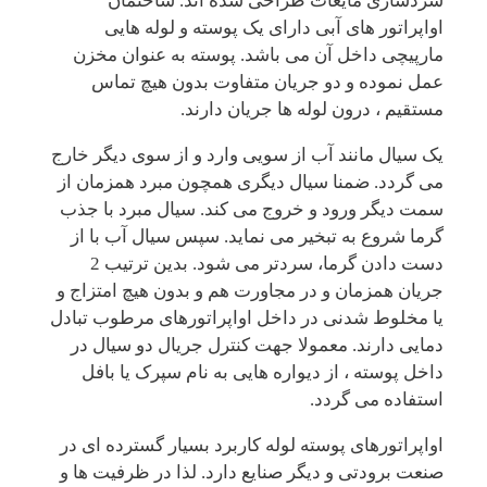
سردسازی مایعات طراحی شده اند. ساختمان
اواپراتور های آبی دارای یک پوسته و لوله هایی
مارپیچی داخل آن می باشد. پوسته به عنوان مخزن
عمل نموده و دو جریان متفاوت بدون هیچ تماس
مستقیم ، درون لوله ها جریان دارند.
یک سیال مانند آب از سویی وارد و از سوی دیگر خارج
می گردد. ضمنا سیال دیگری همچون مبرد همزمان از
سمت دیگر ورود و خروج می کند. سیال مبرد با جذب
گرما شروع به تبخیر می نماید. سپس سیال آب با از
دست دادن گرما، سردتر می شود. بدین ترتیب 2
جریان همزمان و در مجاورت هم و بدون هیچ امتزاج و
یا مخلوط شدنی در داخل اواپراتورهای مرطوب تبادل
دمایی دارند. معمولا جهت کنترل جریال دو سیال در
داخل پوسته ، از دیواره هایی به نام سپرک یا بافل
استفاده می گردد.
اواپراتورهای پوسته لوله کاربرد بسیار گسترده ای در
صنعت برودتی و دیگر صنایع دارد. لذا در ظرفیت ها و