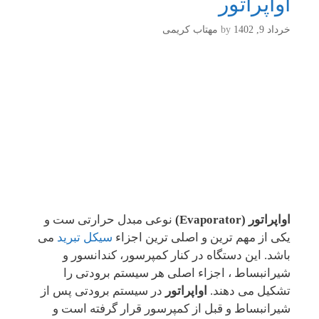
اواپراتور
خرداد 9, 1402
by
مهتاب کریمی
اواپراتور (Evaporator)
نوعی مبدل حرارتی ست و
یکی از مهم ترین و اصلی ترین اجزاء
سیکل تبرید
می
باشد. این دستگاه در کنار کمپرسور، کندانسور و
شیرانبساط ، اجزاء اصلی هر سیستم برودتی را
تشکیل می دهند.
اواپراتور
در سیستم برودتی پس از
شیرانبساط و قبل از کمپرسور قرار گرفته است و