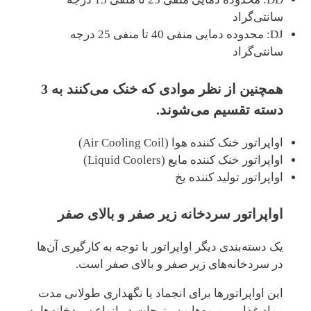
سانتی‌گراد
DJ: محدوده دمایی منفی 40 تا منفی 25 درجه
سانتی‌گراد
همچنین از نظر موادی که خنک می‌کنند به 3
دسته تقسیم می‌شوند.
اواپراتور خنک کننده هوا (Air Cooling Coil)
اواپراتور خنک کننده مایع (Liquid Coolers)
اواپراتور تولید کننده یخ
اواپراتور سردخانه
زیر صفر و بالای صفر
یک دسته‌بندی دیگر اواپراتور با توجه به کارگیری آن‌ها
در سردخانه‌های زیر صفر و بالای صفر است.
این اواپراتورها برای انجماد یا نگهداری طولانی مدت
مواد غذایی، میوه‌ها و سبزیجات در انواع سردخانه‌ها به