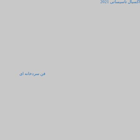
آکسیال تاسیساتی 2021
فن سردخانه ای