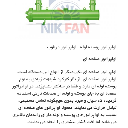
اواپراتور پوسته لوله ، اواپراتور مرطوب
اواپراتور صفحه ای
اواپراتور صفحه ای یکی دیگر از انواع این دستگاه است.
اواپراتور صفحه ای از نظر کارکرد شباهت زیادی به نوع
پوسته لوله ای دارد و فقط در ساختار متمایزند. در اواپراتور
صفحه ای به جای پوسته و لوله، از صفحات نازکی استفاده
گردیده که سیال و مبرد بدون هیچگونه تماس مسقیمی،
تبادل حرارت می نمایند. معمولا اواپراتور های صفحه ای
نسبت به اواپراتورهای پوسته و لوله دارای راندمان بالاتری
می باشد اما افت فشار بیشتری را ایجاد می نمایند.