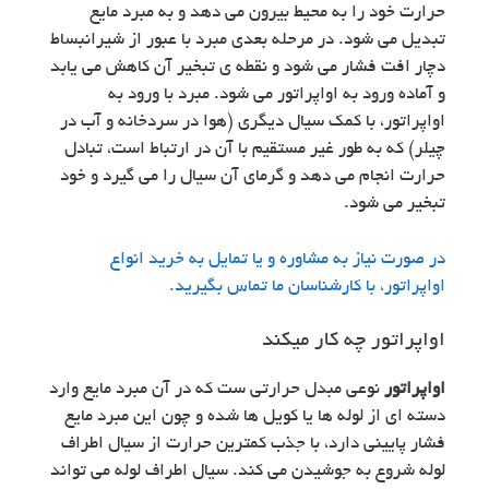
حرارت خود را به محیط بیرون می دهد و به مبرد مایع
تبدیل می شود. در مرحله بعدی مبرد با عبور از شیرانبساط
دچار افت فشار می شود و نقطه ی تبخیر آن کاهش می یابد
و آماده ورود به اواپراتور می شود. مبرد با ورود به
اواپراتور، با کمک سیال دیگری (هوا در سردخانه و آب در
چیلر) که به طور غیر مستقیم با آن در ارتباط است، تبادل
حرارت انجام می دهد و گرمای آن سیال را می گیرد و خود
تبخیر می شود.
در صورت نیاز به مشاوره و یا تمایل به خرید انواع
اواپراتور، با کارشناسان ما تماس بگیرید.
اواپراتور چه کار میکند
اواپراتور
نوعی مبدل حرارتی ست که در آن مبرد مایع وارد
دسته ای از لوله ها یا کویل ها شده و چون این مبرد مایع
فشار پایینی دارد، با جذب کمترین حرارت از سیال اطراف
لوله شروع به جوشیدن می کند. سیال اطراف لوله می تواند