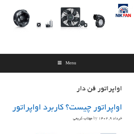
Skip
to
content
Menu
اواپراتور فن دار
اواپراتور چیست؟ کاربرد اواپراتور
خرداد 9, 1402
by
مهتاب کریمی