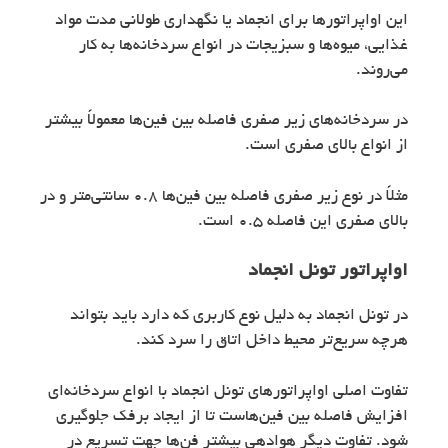
این اواپراتورها برای انجماد یا نگهداری طولانی مدت مواد
غذایی، میوه‌ها و سبزیجات در انواع سردخانه‌ها به کار
می‌روند.
در سردخانه‌های زیر صفری فاصله بین فین‌ها معمولاً بیشتر
از انواع بالای صفری است.
مثلاً در نوع زیر صفری فاصله بین فین‌ها 0.8 سانتی‌متر و در
بالای صفری این فاصله 0.5 است.
اواپراتور
تونل انجماد
در تونل انجماد به دلیل نوع کاربری که دارد باید بتواند
هرچه سریع‌تر محیط داخل اتاق را سرد کند.
تفاوت اصلی اواپراتورهای تونل انجماد با انواع سردخانه‌ای
افزایش فاصله بین فین‌هاست تا از ایجاد برفک جلوگیری
شود. تفاوت دیگر هوادهی بیشتر فن‌ها جهت تسریع در