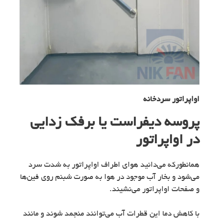
اواپراتور سردخانه
پروسه دیفراست یا برفک زدایی
در اواپراتور
همانطورکه می‌دانید هوای اطراف اواپراتور به شدت سرد
می‌شود و بخار آب موجود در هوا به صورت شبنم روی فین‌ها
و صفحات اواپراتور می‌نشیند.
با کاهش دما این قطرات آب می‌توانند منجمد شوند و مانند