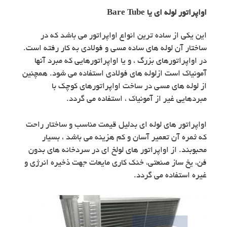
اواپراتور لوله ای یا Bare Tube
این یکی از ساده ترین انواع اواپراتور می باشد که در
ساختار آن لوله های ساده مسی و فولادی به کار رفته است.
در اواپراتورهای بزرگ ، و یا اواپراتورهایی که مبرد آنها
آمونیاک است ازلوله های فولادی استفاده می شود. همچنین
از لوله های مسی در ساخت اواپراتورهای کوچک با
مبردهایی غیر از آمونیاک ، استفاده می گردد.
اواپراتور های لوله ای بدلیل قیمت مناسب و ساختار راحت
که ثمره آن تعمیر آسان و کم هزینه می باشد ، بسیار
محبوبند. از اواپراتور های لولخ ای در سردخانه های بدون
فن، یخ ساز صنعتی، خنک کاری مایعات جهت ذخیره انرژی و
غیره استفاده می گردد.