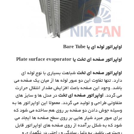
اواپراتور لوله ای یا Bare Tube
اواپراتور صفحه ای تخت یا Plate surface evaporator
اواپراتور صفحه ای تخت
شباهت بسیاری با نوع لوله ای
دارد. تنها تفاوت این دو عبور لوله ها از میان یک صفحه می
باشد. وجود این صفحه باعث افزایش مقدار انتقال حرارت
می گردد.
اواپراتور صفحه ای تخت
در مدل ها و سایز های
متفاوتی طراحی و تولید می گردد. معمولا این اواپراتور ها به
وسیله جوش دادن دو صفحه بر روی هم ساخته می شود که
برای عبور مبرد شیار هایی بر روی سطح صفحه ها ایجاد می
شود که به شکل برآمده از روی صفحه های اواپراتور قابل
رویت می باشد. به دلیل سادگی و راحتی در نگهداری و