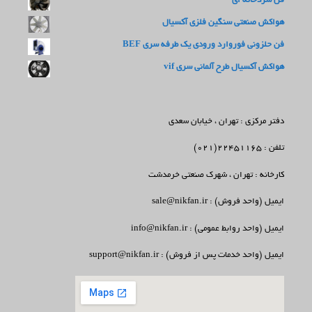
فن سردخانه ای
هواکش صنعتی سنگین فلزی آکسیال
فن حلزونی فوروارد ورودی یک طرفه سری BEF
هواکش آکسیال طرح آلمانی سری vif
دفتر مرکزی : تهران ، خیابان سعدی
تلفن : 22451165(021)
کارخانه : تهران ، شهرک صنعتی خرمدشت
ایمیل (واحد فروش) : sale@nikfan.ir
ایمیل (واحد روابط عمومی) : info@nikfan.ir
ایمیل (واحد خدمات پس از فروش) : support@nikfan.ir