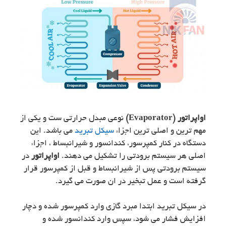
اواپراتور (Evaporator)
نوعی مبدل حرارتی ست و یکی از
مهم ترین و اصلی ترین اجزاء
سیکل تبرید
می باشد. این
دستگاه در کنار کمپرسور، کندانسور و شیرانبساط ، اجزاء
اصلی هر سیستم برودتی را تشکیل می دهند.
اواپراتور
در
سیستم برودتی پس از شیرانبساط و قبل از کمپرسور قرار
گرفته است و عمل تبخیر در ان صورت می گیرد.
در سیکل تبرید ابتدا مبرد گازی وارد کمپرسور شده و دچار
افزایش فشار می شود، سپس وارد کندانسور شده و