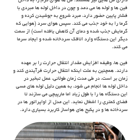
دارای فن هایی نیز هستند. فن ها هوای گرم را به داخل
فین ها و لوله ها می دمد و چون در داخل لوله ها مبردی با
فشار پایین حضور دارد، مبرد شروع به جوشیدن کرده و
گرما را به خود جذب می کند. سپس هوای سرد (هوایی که
گرمایش جذب شده و دمای آن کاهش یافته است) از سمت
دیگر این دستگاه وارد اتاقک سردخانه شده و ایجاد سرما
می کند.
فین ها، وظیفه افزایش مقدار انتقال حرارت را بر عهده
دارند. همچنین به علت اینکه انتقال حرارت فرآیندی کند و
زمان بر است، در طی مدت زمان طولانی، عمل تبخیر در
داخل لوله ها انجام می شود، به همین دلیل لوله های مسی
این دستگاه ها را با طول زیاد اما مارپیچی می سازند تا
فضای کمتری را اشغال نماید. این مدل از اواپراتور ها در
سردخانه ها و در پکیج های هواساز کاربرد بسیاری دارد.