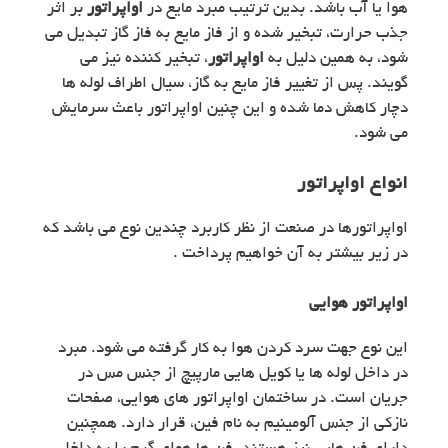
هوا یا آب باشد. بدین ترتیب مبرد مایع در
اواپراتور
بر اثر
جذب حرارت، تبخیر شده و از فاز مایع به فاز گاز تبدیل می
شود، به همین دلیل به
اواپراتور
، تبخیر کننده نیز می
گویند. پس از تغییر فاز مایع به گاز، سیال اطراف لوله ها
دچار کاهش دما شده و این چنین اواپراتور باعث سرمایش
می شود.
انواع اواپراتور
اواپراتورها در صنعت از نظر کاربرد چندین نوع می باشد که
در زیر بیشتر به آن خواهیم پرداخت .
اواپراتور هوایی
این نوع جهت سرد کردن هوا به کار گرفته می شود. مبرد
در داخل لوله ها یا کویل هایی مارپیچ از جنس مس در
جریان است. در ساختمان اواپراتور های هوایی، صفحات
نازکی از جنس آلومینیم به نام فین، قرار دارد. همچنین