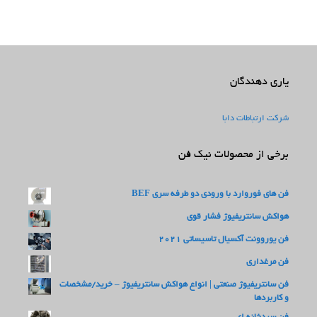
یاری دهندگان
شرکت ارتباطات دابا
برخی از محصولات نیک فن
فن های فوروارد با ورودی دو طرفه سری BEF
هواکش سانتریفیوژ فشار قوی
فن یوروونت آکسیال تاسیساتی 2021
فن مرغداری
فن سانتریفیوژ صنعتی | انواع هواکش سانتریفیوژ – خرید/مشخصات
و کاربردها