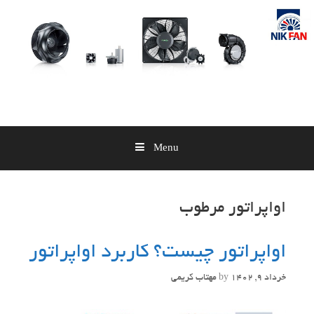
Skip
to
content
Menu
اواپراتور مرطوب
اواپراتور چیست؟ کاربرد اواپراتور
خرداد 9, 1402
by
مهتاب کریمی