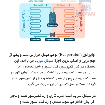
اواپراتور (Evaporator)
نوعی مبدل حرارتی ست و یکی از
مهم ترین و اصلی ترین اجزاء
سیکل تبرید
می باشد. این
دستگاه در کنار کمپرسور، کندانسور و شیرانبساط ، اجزاء
اصلی هر سیستم برودتی را تشکیل می دهند.
اواپراتور
در
سیستم برودتی پس از شیرانبساط و قبل از کمپرسور قرار
گرفته است و عمل تبخیر در ان صورت می گیرد.
در سیکل تبرید ابتدا مبرد گازی وارد کمپرسور شده و دچار
افزایش فشار می شود، سپس وارد کندانسور شده و