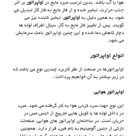
هوا یا آب باشد. بدین ترتیب مبرد مایع در
اواپراتور
بر اثر
جذب حرارت، تبخیر شده و از فاز مایع به فاز گاز تبدیل می
شود، به همین دلیل به
اواپراتور
، تبخیر کننده نیز می
گویند. پس از تغییر فاز مایع به گاز، سیال اطراف لوله ها
دچار کاهش دما شده و این چنین اواپراتور باعث سرمایش
می شود.
انواع اواپراتور
اواپراتورها در صنعت از نظر کاربرد چندین نوع می باشد که
در زیر بیشتر به آن خواهیم پرداخت .
اواپراتور هوایی
این نوع جهت سرد کردن هوا به کار گرفته می شود. مبرد
در داخل لوله ها یا کویل هایی مارپیچ از جنس مس در
جریان است. در ساختمان اواپراتور های هوایی، صفحات
نازکی از جنس آلومینیم به نام فین، قرار دارد. همچنین