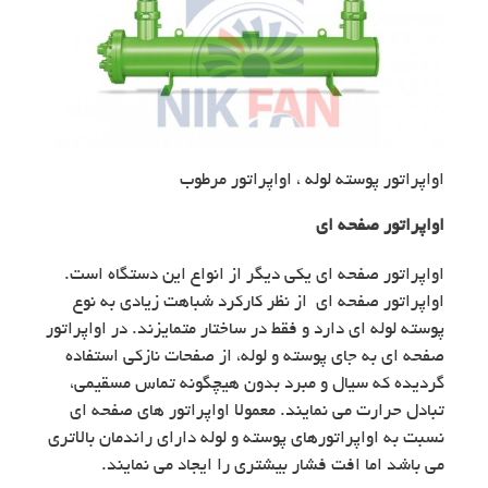
اواپراتور پوسته لوله ، اواپراتور مرطوب
اواپراتور صفحه ای
اواپراتور صفحه ای یکی دیگر از انواع این دستگاه است.
اواپراتور صفحه ای از نظر کارکرد شباهت زیادی به نوع
پوسته لوله ای دارد و فقط در ساختار متمایزند. در اواپراتور
صفحه ای به جای پوسته و لوله، از صفحات نازکی استفاده
گردیده که سیال و مبرد بدون هیچگونه تماس مسقیمی،
تبادل حرارت می نمایند. معمولا اواپراتور های صفحه ای
نسبت به اواپراتورهای پوسته و لوله دارای راندمان بالاتری
می باشد اما افت فشار بیشتری را ایجاد می نمایند.