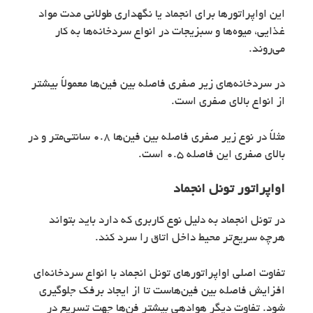
این اواپراتورها برای انجماد یا نگهداری طولانی مدت مواد
غذایی، میوه‌ها و سبزیجات در انواع سردخانه‌ها به کار
می‌روند.
در سردخانه‌های زیر صفری فاصله بین فین‌ها معمولاً بیشتر
از انواع بالای صفری است.
مثلاً در نوع زیر صفری فاصله بین فین‌ها 0.8 سانتی‌متر و در
بالای صفری این فاصله 0.5 است.
اواپراتور
تونل انجماد
در تونل انجماد به دلیل نوع کاربری که دارد باید بتواند
هرچه سریع‌تر محیط داخل اتاق را سرد کند.
تفاوت اصلی اواپراتورهای تونل انجماد با انواع سردخانه‌ای
افزایش فاصله بین فین‌هاست تا از ایجاد برفک جلوگیری
شود. تفاوت دیگر هوادهی بیشتر فن‌ها جهت تسریع در