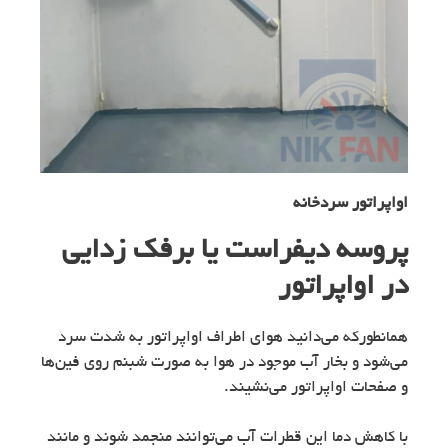
اواپراتور سردخانه
پروسه دیفراست یا برفک زدایی
در اواپراتور
همانطورکه می‌دانید هوای اطراف اواپراتور به شدت سرد
می‌شود و بخار آب موجود در هوا به صورت شبنم روی فین‌ها
و صفحات اواپراتور می‌نشیند.
با کاهش دما این قطرات آب می‌توانند منجمد شوند و مانند