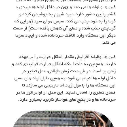
دارای فن هایی نیز هستند. فن ها هوای گرم را به داخل
فین ها و لوله ها می دمد و چون در داخل لوله ها مبردی با
فشار پایین حضور دارد، مبرد شروع به جوشیدن کرده و
گرما را به خود جذب می کند. سپس هوای سرد (هوایی که
گرمایش جذب شده و دمای آن کاهش یافته است) از سمت
دیگر این دستگاه وارد اتاقک سردخانه شده و ایجاد سرما
می کند.
فین ها، وظیفه افزایش مقدار انتقال حرارت را بر عهده
دارند. همچنین به علت اینکه انتقال حرارت فرآیندی کند و
زمان بر است، در طی مدت زمان طولانی، عمل تبخیر در
داخل لوله ها انجام می شود، به همین دلیل لوله های مسی
این دستگاه ها را با طول زیاد اما مارپیچی می سازند تا
فضای کمتری را اشغال نماید. این مدل از اواپراتور ها در
سردخانه ها و در پکیج های هواساز کاربرد بسیاری دارد.