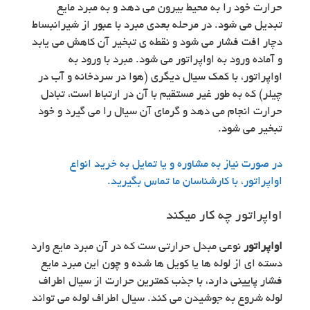
حرارت خود را به محیط بیرون می دهد و به مبرد مایع
تبدیل می شود. در مرحله بعدی مبرد با عبور از شیرانبساط
دچار افت فشار می شود و نقطه ی تبخیر آن کاهش می یابد
و آماده ورود به اواپراتور می شود. مبرد با ورود به
اواپراتور، با کمک سیال دیگری (هوا در سردخانه و آب در
چیلر) که به طور غیر مستقیم با آن در ارتباط است، تبادل
حرارت انجام می دهد و گرمای آن سیال را می گیرد و خود
تبخیر می شود.
در صورت نیاز به مشاوره و یا تمایل به خرید انواع
اواپراتور، با کارشناسان ما تماس بگیرید.
اواپراتور چه کار میکند
اواپراتور
نوعی مبدل حرارتی ست که در آن مبرد مایع وارد
دسته ای از لوله ها یا کویل ها شده و چون این مبرد مایع
فشار پایینی دارد، با جذب کمترین حرارت از سیال اطراف
لوله شروع به جوشیدن می کند. سیال اطراف لوله می تواند