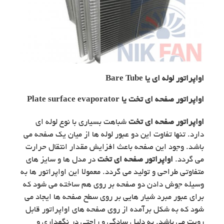
اواپراتور لوله ای یا Bare Tube
اواپراتور صفحه ای تخت یا Plate surface evaporator
اواپراتور صفحه ای تخت
شباهت بسیاری با نوع لوله ای
دارد. تنها تفاوت این دو عبور لوله ها از میان یک صفحه می
باشد. وجود این صفحه باعث افزایش مقدار انتقال حرارت
می گردد.
اواپراتور صفحه ای تخت
در مدل ها و سایز های
متفاوتی طراحی و تولید می گردد. معمولا این اواپراتور ها به
وسیله جوش دادن دو صفحه بر روی هم ساخته می شود که
برای عبور مبرد شیار هایی بر روی سطح صفحه ها ایجاد می
شود که به شکل برآمده از روی صفحه های اواپراتور قابل
رویت می باشد. به دلیل سادگی و راحتی در نگهداری و