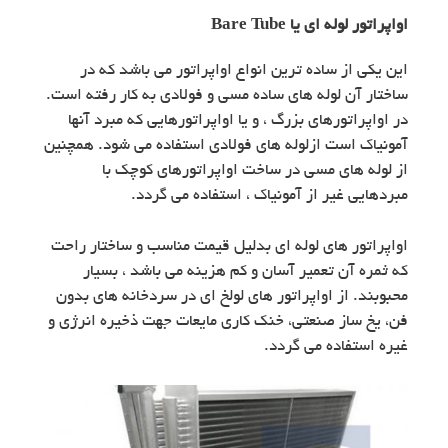
اواپراتور لوله ای یا Bare Tube
این یکی از ساده ترین انواع اواپراتور می باشد که در
ساختار آن لوله های ساده مسی و فولادی به کار رفته است.
در اواپراتورهای بزرگ ، و یا اواپراتورهایی که مبرد آنها
آمونیاک است ازلوله های فولادی استفاده می شود. همچنین
از لوله های مسی در ساخت اواپراتورهای کوچک با
مبردهایی غیر از آمونیاک ، استفاده می گردد.
اواپراتور های لوله ای بدلیل قیمت مناسب و ساختار راحت
که ثمره آن تعمیر آسان و کم هزینه می باشد ، بسیار
محبوبند. از اواپراتور های لولخ ای در سردخانه های بدون
فن، یخ ساز صنعتی، خنک کاری مایعات جهت ذخیره انرژی و
غیره استفاده می گردد.