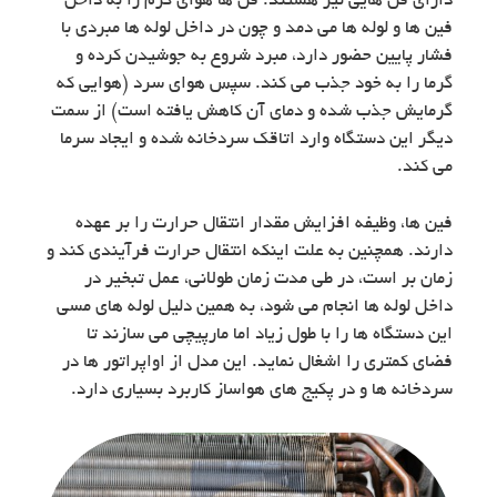
دارای فن هایی نیز هستند. فن ها هوای گرم را به داخل
فین ها و لوله ها می دمد و چون در داخل لوله ها مبردی با
فشار پایین حضور دارد، مبرد شروع به جوشیدن کرده و
گرما را به خود جذب می کند. سپس هوای سرد (هوایی که
گرمایش جذب شده و دمای آن کاهش یافته است) از سمت
دیگر این دستگاه وارد اتاقک سردخانه شده و ایجاد سرما
می کند.
فین ها، وظیفه افزایش مقدار انتقال حرارت را بر عهده
دارند. همچنین به علت اینکه انتقال حرارت فرآیندی کند و
زمان بر است، در طی مدت زمان طولانی، عمل تبخیر در
داخل لوله ها انجام می شود، به همین دلیل لوله های مسی
این دستگاه ها را با طول زیاد اما مارپیچی می سازند تا
فضای کمتری را اشغال نماید. این مدل از اواپراتور ها در
سردخانه ها و در پکیج های هواساز کاربرد بسیاری دارد.