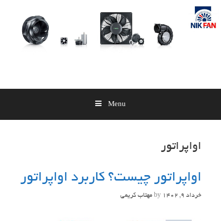
Skip
to
content
Menu
اواپراتور
اواپراتور چیست؟ کاربرد اواپراتور
خرداد 9, 1402
by
مهتاب کریمی