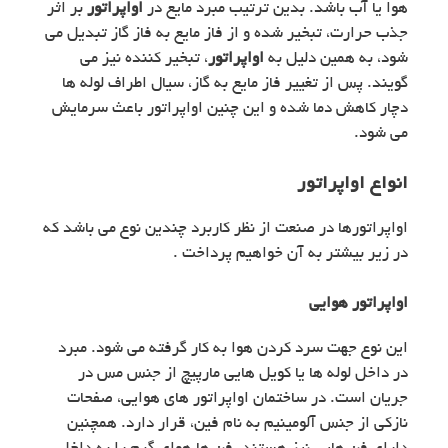
هوا یا آب باشد. بدین ترتیب مبرد مایع در
اواپراتور
بر اثر
جذب حرارت، تبخیر شده و از فاز مایع به فاز گاز تبدیل می
شود، به همین دلیل به
اواپراتور
، تبخیر کننده نیز می
گویند. پس از تغییر فاز مایع به گاز، سیال اطراف لوله ها
دچار کاهش دما شده و این چنین اواپراتور باعث سرمایش
می شود.
انواع اواپراتور
اواپراتورها در صنعت از نظر کاربرد چندین نوع می باشد که
در زیر بیشتر به آن خواهیم پرداخت .
اواپراتور هوایی
این نوع جهت سرد کردن هوا به کار گرفته می شود. مبرد
در داخل لوله ها یا کویل هایی مارپیچ از جنس مس در
جریان است. در ساختمان اواپراتور های هوایی، صفحات
نازکی از جنس آلومینیم به نام فین، قرار دارد. همچنین