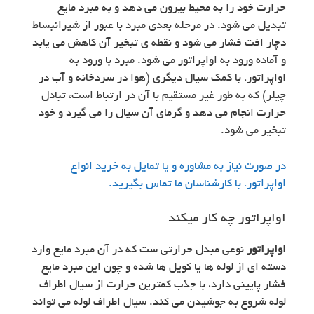
حرارت خود را به محیط بیرون می دهد و به مبرد مایع
تبدیل می شود. در مرحله بعدی مبرد با عبور از شیرانبساط
دچار افت فشار می شود و نقطه ی تبخیر آن کاهش می یابد
و آماده ورود به اواپراتور می شود. مبرد با ورود به
اواپراتور، با کمک سیال دیگری (هوا در سردخانه و آب در
چیلر) که به طور غیر مستقیم با آن در ارتباط است، تبادل
حرارت انجام می دهد و گرمای آن سیال را می گیرد و خود
تبخیر می شود.
در صورت نیاز به مشاوره و یا تمایل به خرید انواع
اواپراتور، با کارشناسان ما تماس بگیرید.
اواپراتور چه کار میکند
اواپراتور
نوعی مبدل حرارتی ست که در آن مبرد مایع وارد
دسته ای از لوله ها یا کویل ها شده و چون این مبرد مایع
فشار پایینی دارد، با جذب کمترین حرارت از سیال اطراف
لوله شروع به جوشیدن می کند. سیال اطراف لوله می تواند