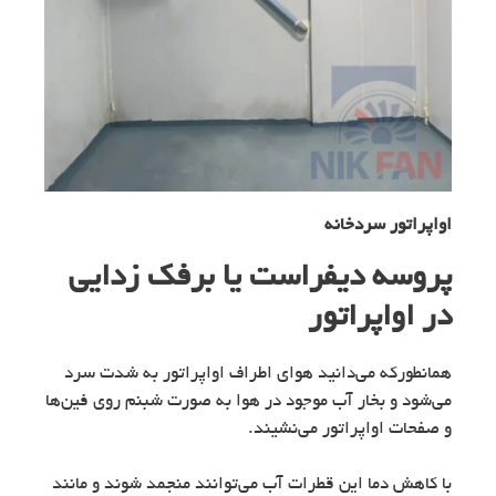
اواپراتور سردخانه
پروسه دیفراست یا برفک زدایی
در اواپراتور
همانطورکه می‌دانید هوای اطراف اواپراتور به شدت سرد
می‌شود و بخار آب موجود در هوا به صورت شبنم روی فین‌ها
و صفحات اواپراتور می‌نشیند.
با کاهش دما این قطرات آب می‌توانند منجمد شوند و مانند