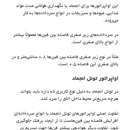
این اواپراتورها برای انجماد یا نگهداری طولانی مدت مواد
غذایی، میوه‌ها و سبزیجات در انواع سردخانه‌ها به کار
می‌روند.
در سردخانه‌های زیر صفری فاصله بین فین‌ها معمولاً بیشتر
از انواع بالای صفری است.
مثلاً در نوع زیر صفری فاصله بین فین‌ها 0.8 سانتی‌متر و در
بالای صفری این فاصله 0.5 است.
اواپراتور
تونل انجماد
در تونل انجماد به دلیل نوع کاربری که دارد باید بتواند
هرچه سریع‌تر محیط داخل اتاق را سرد کند.
تفاوت اصلی اواپراتورهای تونل انجماد با انواع سردخانه‌ای
افزایش فاصله بین فین‌هاست تا از ایجاد برفک جلوگیری
شود. تفاوت دیگر هوادهی بیشتر فن‌ها جهت تسریع در