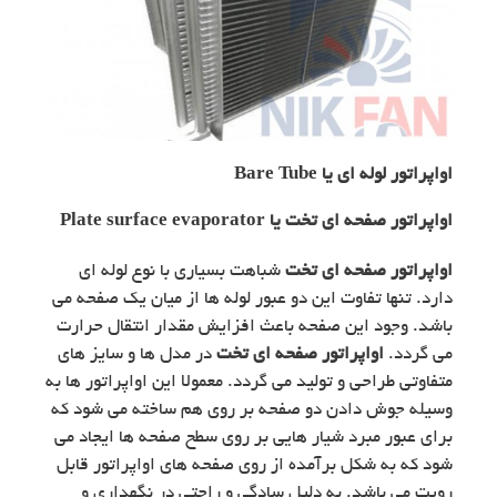
اواپراتور لوله ای یا Bare Tube
اواپراتور صفحه ای تخت یا Plate surface evaporator
اواپراتور صفحه ای تخت
شباهت بسیاری با نوع لوله ای
دارد. تنها تفاوت این دو عبور لوله ها از میان یک صفحه می
باشد. وجود این صفحه باعث افزایش مقدار انتقال حرارت
می گردد.
اواپراتور صفحه ای تخت
در مدل ها و سایز های
متفاوتی طراحی و تولید می گردد. معمولا این اواپراتور ها به
وسیله جوش دادن دو صفحه بر روی هم ساخته می شود که
برای عبور مبرد شیار هایی بر روی سطح صفحه ها ایجاد می
شود که به شکل برآمده از روی صفحه های اواپراتور قابل
رویت می باشد. به دلیل سادگی و راحتی در نگهداری و