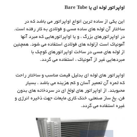
اواپراتور لوله ای یا Bare Tube
این یکی از ساده ترین انواع اواپراتور می باشد که در
ساختار آن لوله های ساده مسی و فولادی به کار رفته است.
در اواپراتورهای بزرگ ، و یا اواپراتورهایی که مبرد آنها
آمونیاک است ازلوله های فولادی استفاده می شود. همچنین
از لوله های مسی در ساخت اواپراتورهای کوچک با
مبردهایی غیر از آمونیاک ، استفاده می گردد.
اواپراتور های لوله ای بدلیل قیمت مناسب و ساختار راحت
که ثمره آن تعمیر آسان و کم هزینه می باشد ، بسیار
محبوبند. از اواپراتور های لولخ ای در سردخانه های بدون
فن، یخ ساز صنعتی، خنک کاری مایعات جهت ذخیره انرژی و
غیره استفاده می گردد.