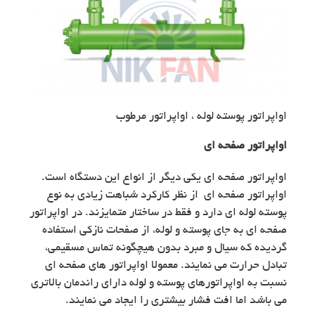
اواپراتور پوسته لوله ، اواپراتور مرطوب
اواپراتور صفحه ای
اواپراتور صفحه ای یکی دیگر از انواع این دستگاه است.
اواپراتور صفحه ای از نظر کارکرد شباهت زیادی به نوع
پوسته لوله ای دارد و فقط در ساختار متمایزند. در اواپراتور
صفحه ای به جای پوسته و لوله، از صفحات نازکی استفاده
گردیده که سیال و مبرد بدون هیچگونه تماس مسقیمی،
تبادل حرارت می نمایند. معمولا اواپراتور های صفحه ای
نسبت به اواپراتورهای پوسته و لوله دارای راندمان بالاتری
می باشد اما افت فشار بیشتری را ایجاد می نمایند.