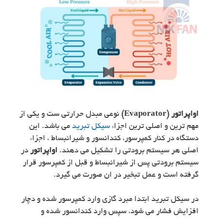
اواپراتور (Evaporator)
نوعی مبدل حرارتی ست و یکی از
مهم ترین و اصلی ترین اجزاء
سیکل تبرید
می باشد. این
دستگاه در کنار کمپرسور، کندانسور و شیرانبساط ، اجزاء
اصلی هر سیستم برودتی را تشکیل می دهند.
اواپراتور
در
سیستم برودتی پس از شیرانبساط و قبل از کمپرسور قرار
گرفته است و عمل تبخیر در ان صورت می گیرد.
در سیکل تبرید ابتدا مبرد گازی وارد کمپرسور شده و دچار
افزایش فشار می شود، سپس وارد کندانسور شده و