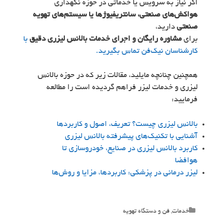
اگر نیاز به سرویس یا خدماتی در حوزه نگهداری
هواکش‌های صنعتی، سانتریفیوژها یا سیستم‌های تهویه
صنعتی
دارید،
برای
مشاوره رایگان و اجرای خدمات بالانس لیزری دقیق
با
کارشناسان نیک‌فن تماس بگیرید.
همچنین چنانچه مایلید، مقالات زیر که در حوزه بالانس
لیزری و خدمات لیزر فراهم گردیده است را مطالعه
فرمایید:
بالانس لیزری چیست؟ تعریف، اصول و کاربردها
آشنایی با تکنیک‌های پیشرفته بالانس لیزری
کاربرد بالانس لیزری در صنایع، خودروسازی تا
هوافضا
لیزر درمانی در پزشکی: کاربردها، مزایا و روش‌ها
Categories
خدمات
,
فن و دستگاه تهویه