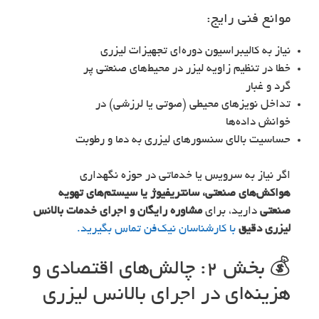
موانع فنی رایج:
نیاز به کالیبراسیون دوره‌ای تجهیزات لیزری
خطا در تنظیم زاویه لیزر در محیط‌های صنعتی پر
گرد و غبار
تداخل نویزهای محیطی (صوتی یا لرزشی) در
خوانش داده‌ها
حساسیت بالای سنسورهای لیزری به دما و رطوبت
اگر نیاز به سرویس یا خدماتی در حوزه نگهداری
هواکش‌های صنعتی، سانتریفیوژ یا سیستم‌های تهویه
صنعتی
دارید، برای
مشاوره رایگان و اجرای خدمات بالانس
لیزری دقیق
با کارشناسان نیک‌فن تماس بگیرید.
💰 بخش ۲: چالش‌های اقتصادی و
هزینه‌ای در اجرای بالانس لیزری