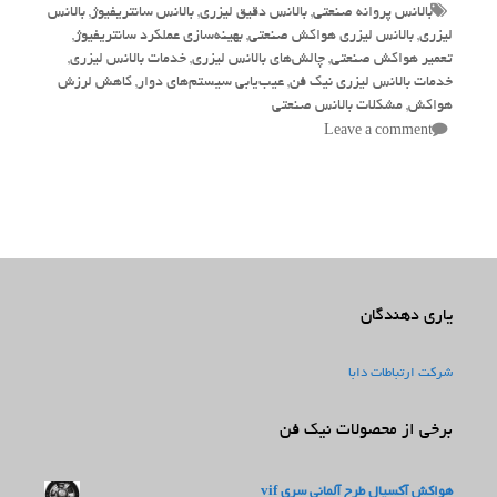
Tags
بالانس پروانه صنعتی
,
بالانس دقیق لیزری
,
بالانس سانتریفیوژ
,
بالانس
لیزری
,
بالانس لیزری هواکش صنعتی
,
بهینه‌سازی عملکرد سانتریفیوژ
,
تعمیر هواکش صنعتی
,
چالش‌های بالانس لیزری
,
خدمات بالانس لیزری
,
خدمات بالانس لیزری نیک فن
,
عیب‌یابی سیستم‌های دوار
,
کاهش لرزش
هواکش
,
مشکلات بالانس صنعتی
Leave a comment
یاری دهندگان
شرکت ارتباطات دابا
برخی از محصولات نیک فن
هواکش آکسیال طرح آلمانی سری vif