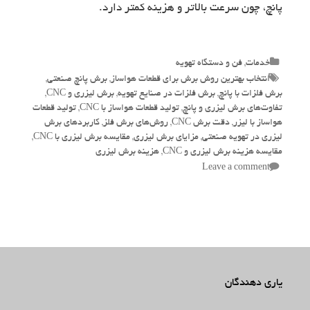
پانچ، چون سرعت بالاتر و هزینه کمتر دارد.
Categories
خدمات
,
فن و دستگاه تهویه
Tags
انتخاب بهترین روش برش برای قطعات هواساز
,
برش پانچ صنعتی
,
برش فلزات با پانچ
,
برش فلزات در صنایع تهویه
,
برش لیزری و CNC
,
تفاوت‌های برش لیزری و پانچ
,
تولید قطعات هواساز با CNC
,
تولید قطعات
هواساز با لیزر
,
دقت برش CNC
,
روش‌های برش فلز
,
کاربردهای برش
لیزری در تهویه صنعتی
,
مزایای برش لیزری
,
مقایسه برش لیزری با CNC
,
مقایسه هزینه برش لیزری و CNC
,
هزینه برش لیزری
Leave a comment
یاری دهندگان