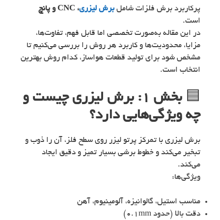
پرکاربرد برش فلزات شامل
برش لیزری
، CNC و پانچ
است.
در این مقاله به‌صورت تخصصی اما قابل فهم، تفاوت‌ها،
مزایا، محدودیت‌ها و کاربرد هر روش را بررسی می‌کنیم تا
مشخص شود برای تولید قطعات هواساز، کدام روش بهترین
انتخاب است.
🟦
بخش ۱: برش لیزری چیست و
چه ویژگی‌هایی دارد؟
برش لیزری با تمرکز پرتو لیزر روی سطح فلز، آن را ذوب و
تبخیر می‌کند و خطوط برشی بسیار تمیز و دقیق ایجاد
می‌کند.
ویژگی‌ها:
مناسب استیل، گالوانیزه، آلومینیوم، آهن
دقت بالا (حدود 0.1mm)