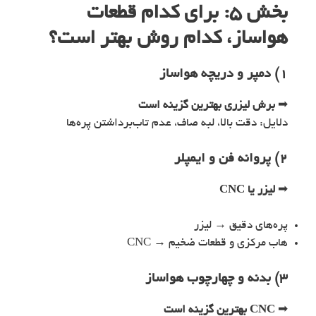
بخش ۵: برای کدام قطعات
هواساز، کدام روش بهتر است؟
۱) دمپر و دریچه هواساز
➡
برش لیزری بهترین گزینه است
دلایل: دقت بالا، لبه صاف، عدم تاب‌برداشتن پره‌ها
۲) پروانه فن و ایمپلر
➡
لیزر یا CNC
پره‌های دقیق → لیزر
هاب مرکزی و قطعات ضخیم → CNC
۳) بدنه و چهارچوب هواساز
➡
CNC بهترین گزینه است