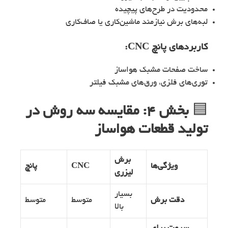
محدودیت در طرح‌های پیچیده
لبه‌های برش نیازمند ماشین‌کاری یا صاف‌کاری
کاربردهای پانچ CNC:
ساخت صفحات مشبک هواساز
توری‌های فلزی، ورق‌های مشبک فیلتر
🟦
بخش ۴: مقایسه سه روش در
تولید قطعات هواساز
برش
ویژگی‌ها
CNC
پانچ
لیزری
بسیار
دقت برش
متوسط
متوسط
بالا