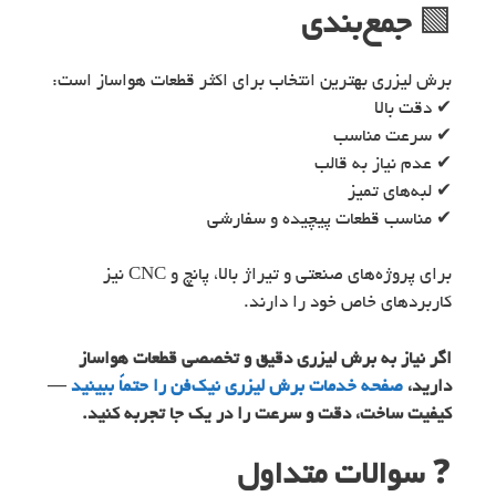
🟩
جمع‌بندی
برش لیزری بهترین انتخاب برای اکثر قطعات هواساز است:
✔ دقت بالا
✔ سرعت مناسب
✔ عدم نیاز به قالب
✔ لبه‌های تمیز
✔ مناسب قطعات پیچیده و سفارشی
برای پروژه‌های صنعتی و تیراژ بالا، پانچ و CNC نیز
کاربردهای خاص خود را دارند.
اگر نیاز به برش لیزری دقیق و تخصصی قطعات هواساز
دارید،
صفحه خدمات برش لیزری نیک‌فن را حتماً ببینید
—
کیفیت ساخت، دقت و سرعت را در یک جا تجربه کنید.
❓
سوالات متداول