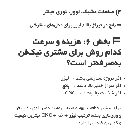
۴) صفحات مشبک، لوور، توری فیلتر
➡
پانچ در تیراژ بالا / لیزر برای مدل‌های سفارشی
🟦
بخش ۶: هزینه و سرعت —
کدام روش برای مشتری نیک‌فن
به‌صرفه‌تر است؟
اگر پروژه سفارشی باشد →
لیزر
اگر تیراژ خیلی بالا باشد →
پانچ
اگر ضخامت بالا باشد →
CNC
برای بیشتر قطعات تهویه صنعتی مانند دمپر، لوور، قاب فن
و ورق‌کاری بدنه،
ترکیب لیزر + خم + CNC
بهترین کیفیت
و کمترین قیمت را دارد.