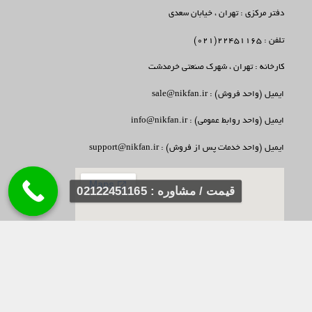
دفتر مرکزی : تهران ، خیابان سعدی
تلفن : 22451165(021)
کارخانه : تهران ، شهرک صنعتی خرمدشت
ایمیل (واحد فروش) : sale@nikfan.ir
ایمیل (واحد روابط عمومی) : info@nikfan.ir
ایمیل (واحد خدمات پس از فروش) : support@nikfan.ir
قیمت / مشاوره : 02122451165