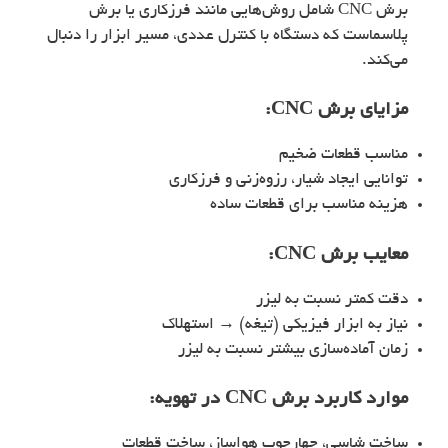
برش CNC شامل روش‌هایی مانند فرزکاری یا برش
پلاسماست که دستگاه با کنترل عددی، مسیر ابزار را دنبال
می‌کند.
مزایای برش CNC:
مناسب قطعات ضخیم
توانایی ایجاد شیار، رزوه‌زنی و فرزکاری
هزینه مناسب برای قطعات ساده
معایب برش CNC:
دقت کمتر نسبت به لیزر
نیاز به ابزار فیزیکی (تیغه) → استهلاک
زمان آماده‌سازی بیشتر نسبت به لیزر
موارد کاربرد برش CNC در تهویه:
ساخت شاسی، چهارچوب هواساز، ساخت قطعات