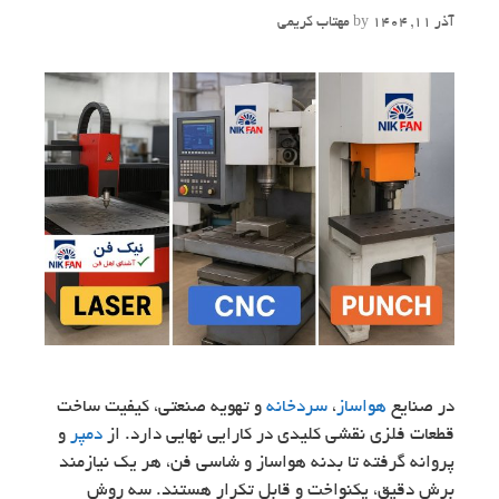
آذر 11, 1404
by
مهتاب کریمی
در صنایع
هواساز
،
سردخانه
و تهویه صنعتی، کیفیت ساخت
قطعات فلزی نقشی کلیدی در کارایی نهایی دارد. از
دمپر
و
پروانه گرفته تا بدنه هواساز و شاسی فن، هر یک نیازمند
برش دقیق، یکنواخت و قابل تکرار هستند. سه روش