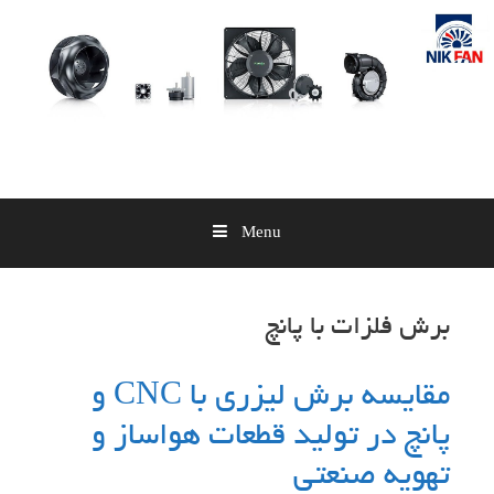
Skip
to
content
Menu
برش فلزات با پانچ
مقایسه برش لیزری با CNC و
پانچ در تولید قطعات هواساز و
تهویه صنعتی