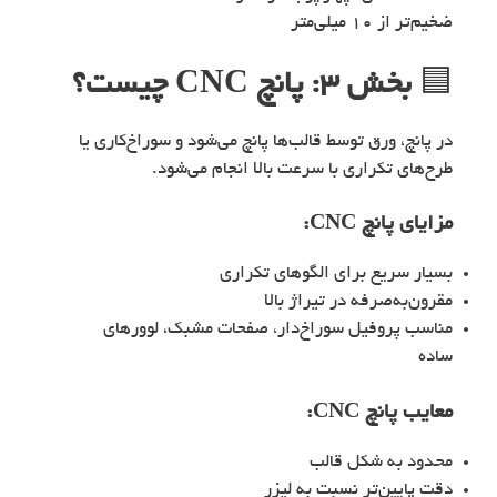
ضخیم‌تر از ۱۰ میلی‌متر
🟦
بخش ۳: پانچ CNC چیست؟
در پانچ، ورق توسط قالب‌ها پانچ می‌شود و سوراخ‌کاری یا
طرح‌های تکراری با سرعت بالا انجام می‌شود.
مزایای پانچ CNC:
بسیار سریع برای الگوهای تکراری
مقرون‌به‌صرفه در تیراژ بالا
مناسب پروفیل سوراخ‌دار، صفحات مشبک، لوورهای
ساده
معایب پانچ CNC:
محدود به شکل قالب
دقت پایین‌تر نسبت به لیزر