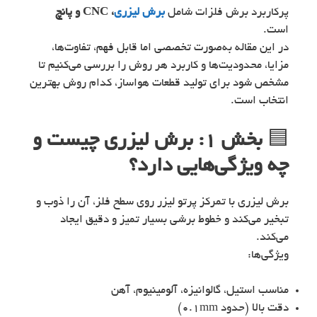
پرکاربرد برش فلزات شامل
برش لیزری
، CNC و پانچ
است.
در این مقاله به‌صورت تخصصی اما قابل فهم، تفاوت‌ها،
مزایا، محدودیت‌ها و کاربرد هر روش را بررسی می‌کنیم تا
مشخص شود برای تولید قطعات هواساز، کدام روش بهترین
انتخاب است.
🟦
بخش ۱: برش لیزری چیست و
چه ویژگی‌هایی دارد؟
برش لیزری با تمرکز پرتو لیزر روی سطح فلز، آن را ذوب و
تبخیر می‌کند و خطوط برشی بسیار تمیز و دقیق ایجاد
می‌کند.
ویژگی‌ها:
مناسب استیل، گالوانیزه، آلومینیوم، آهن
دقت بالا (حدود 0.1mm)