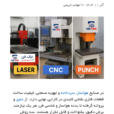
آذر 11, 1404
by
مهتاب کریمی
در صنایع
هواساز
،
سردخانه
و تهویه صنعتی، کیفیت ساخت
قطعات فلزی نقشی کلیدی در کارایی نهایی دارد. از
دمپر
و
پروانه گرفته تا بدنه هواساز و شاسی فن، هر یک نیازمند
برش دقیق، یکنواخت و قابل تکرار هستند. سه روش