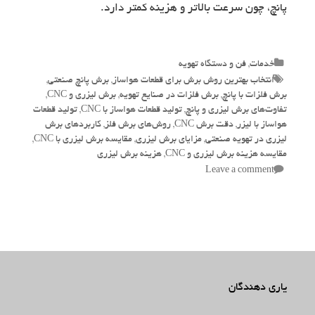
پانچ، چون سرعت بالاتر و هزینه کمتر دارد.
Categories
خدمات
,
فن و دستگاه تهویه
Tags
انتخاب بهترین روش برش برای قطعات هواساز
,
برش پانچ صنعتی
,
برش فلزات با پانچ
,
برش فلزات در صنایع تهویه
,
برش لیزری و CNC
,
تفاوت‌های برش لیزری و پانچ
,
تولید قطعات هواساز با CNC
,
تولید قطعات
هواساز با لیزر
,
دقت برش CNC
,
روش‌های برش فلز
,
کاربردهای برش
لیزری در تهویه صنعتی
,
مزایای برش لیزری
,
مقایسه برش لیزری با CNC
,
مقایسه هزینه برش لیزری و CNC
,
هزینه برش لیزری
Leave a comment
یاری دهندگان