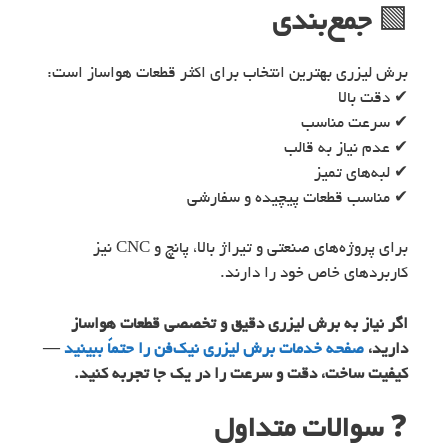
🟩
جمع‌بندی
برش لیزری بهترین انتخاب برای اکثر قطعات هواساز است:
✔ دقت بالا
✔ سرعت مناسب
✔ عدم نیاز به قالب
✔ لبه‌های تمیز
✔ مناسب قطعات پیچیده و سفارشی
برای پروژه‌های صنعتی و تیراژ بالا، پانچ و CNC نیز
کاربردهای خاص خود را دارند.
اگر نیاز به برش لیزری دقیق و تخصصی قطعات هواساز
دارید،
صفحه خدمات برش لیزری نیک‌فن را حتماً ببینید
—
کیفیت ساخت، دقت و سرعت را در یک جا تجربه کنید.
❓
سوالات متداول