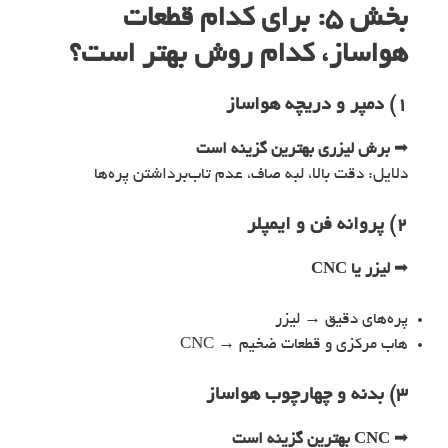
بخش ۵: برای کدام قطعات
هواساز، کدام روش بهتر است؟
۱) دمپر و دریچه هواساز
➡
برش لیزری بهترین گزینه است
دلایل: دقت بالا، لبه صاف، عدم تاب‌برداشتن پره‌ها
۲) پروانه فن و ایمپلر
➡
لیزر یا CNC
پره‌های دقیق → لیزر
هاب مرکزی و قطعات ضخیم → CNC
۳) بدنه و چهارچوب هواساز
➡
CNC بهترین گزینه است