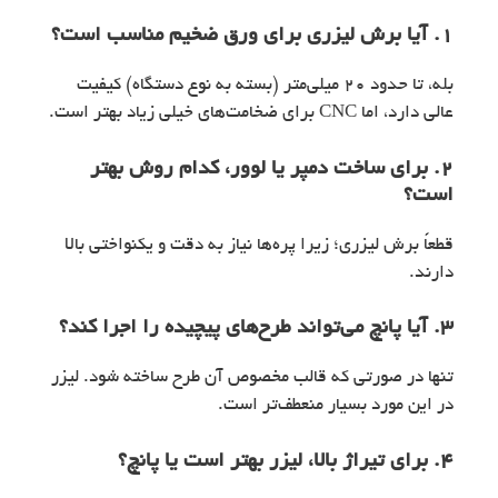
۱. آیا برش لیزری برای ورق ضخیم مناسب است؟
بله، تا حدود 20 میلی‌متر (بسته به نوع دستگاه) کیفیت
عالی دارد، اما CNC برای ضخامت‌های خیلی زیاد بهتر است.
۲. برای ساخت دمپر یا لوور، کدام روش بهتر
است؟
قطعاً برش لیزری؛ زیرا پره‌ها نیاز به دقت و یکنواختی بالا
دارند.
۳. آیا پانچ می‌تواند طرح‌های پیچیده را اجرا کند؟
تنها در صورتی که قالب مخصوص آن طرح ساخته شود. لیزر
در این مورد بسیار منعطف‌تر است.
۴. برای تیراژ بالا، لیزر بهتر است یا پانچ؟