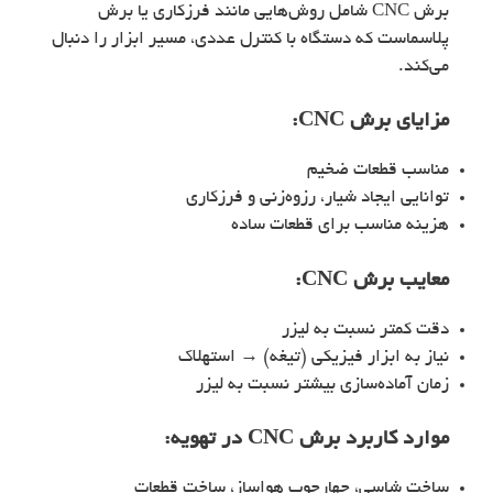
برش CNC شامل روش‌هایی مانند فرزکاری یا برش
پلاسماست که دستگاه با کنترل عددی، مسیر ابزار را دنبال
می‌کند.
مزایای برش CNC:
مناسب قطعات ضخیم
توانایی ایجاد شیار، رزوه‌زنی و فرزکاری
هزینه مناسب برای قطعات ساده
معایب برش CNC:
دقت کمتر نسبت به لیزر
نیاز به ابزار فیزیکی (تیغه) → استهلاک
زمان آماده‌سازی بیشتر نسبت به لیزر
موارد کاربرد برش CNC در تهویه:
ساخت شاسی، چهارچوب هواساز، ساخت قطعات