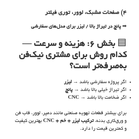
۴) صفحات مشبک، لوور، توری فیلتر
➡
پانچ در تیراژ بالا / لیزر برای مدل‌های سفارشی
🟦
بخش ۶: هزینه و سرعت —
کدام روش برای مشتری نیک‌فن
به‌صرفه‌تر است؟
اگر پروژه سفارشی باشد →
لیزر
اگر تیراژ خیلی بالا باشد →
پانچ
اگر ضخامت بالا باشد →
CNC
برای بیشتر قطعات تهویه صنعتی مانند دمپر، لوور، قاب فن
و ورق‌کاری بدنه،
ترکیب لیزر + خم + CNC
بهترین کیفیت
و کمترین قیمت را دارد.