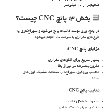
ضخیم‌تر از ۱۰ میلی‌متر
🟦
بخش ۳: پانچ CNC چیست؟
در پانچ، ورق توسط قالب‌ها پانچ می‌شود و سوراخ‌کاری یا
طرح‌های تکراری با سرعت بالا انجام می‌شود.
مزایای پانچ CNC:
بسیار سریع برای الگوهای تکراری
مقرون‌به‌صرفه در تیراژ بالا
مناسب پروفیل سوراخ‌دار، صفحات مشبک، لوورهای
ساده
معایب پانچ CNC:
محدود به شکل قالب
دقت پایین‌تر نسبت به لیزر