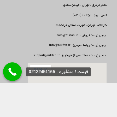
دفتر مرکزی : تهران ، خیابان سعدی
تلفن : 22451165(021)
کارخانه : تهران ، شهرک صنعتی خرمدشت
ایمیل (واحد فروش) : sale@nikfan.ir
ایمیل (واحد روابط عمومی) : info@nikfan.ir
ایمیل (واحد خدمات پس از فروش) : support@nikfan.ir
قیمت / مشاوره : 02122451165