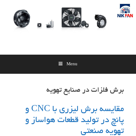
Skip
to
content
Menu
برش فلزات در صنایع تهویه
مقایسه برش لیزری با CNC و
پانچ در تولید قطعات هواساز و
تهویه صنعتی