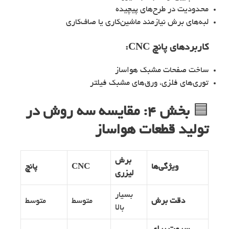
محدودیت در طرح‌های پیچیده
لبه‌های برش نیازمند ماشین‌کاری یا صاف‌کاری
کاربردهای پانچ CNC:
ساخت صفحات مشبک هواساز
توری‌های فلزی، ورق‌های مشبک فیلتر
🟦
بخش ۴: مقایسه سه روش در
تولید قطعات هواساز
برش
ویژگی‌ها
CNC
پانچ
لیزری
بسیار
دقت برش
متوسط
متوسط
بالا