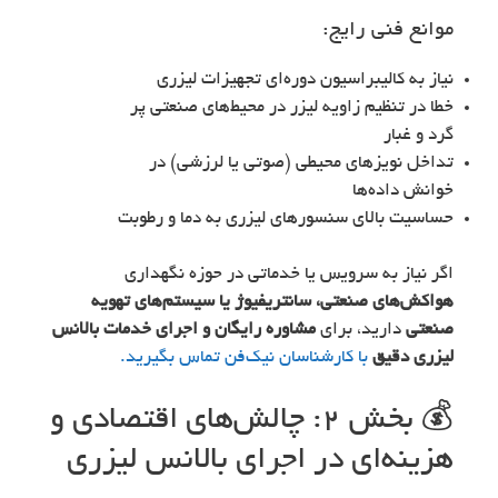
موانع فنی رایج:
نیاز به کالیبراسیون دوره‌ای تجهیزات لیزری
خطا در تنظیم زاویه لیزر در محیط‌های صنعتی پر
گرد و غبار
تداخل نویزهای محیطی (صوتی یا لرزشی) در
خوانش داده‌ها
حساسیت بالای سنسورهای لیزری به دما و رطوبت
اگر نیاز به سرویس یا خدماتی در حوزه نگهداری
هواکش‌های صنعتی، سانتریفیوژ یا سیستم‌های تهویه
صنعتی
دارید، برای
مشاوره رایگان و اجرای خدمات بالانس
لیزری دقیق
با کارشناسان نیک‌فن تماس بگیرید.
💰 بخش ۲: چالش‌های اقتصادی و
هزینه‌ای در اجرای بالانس لیزری