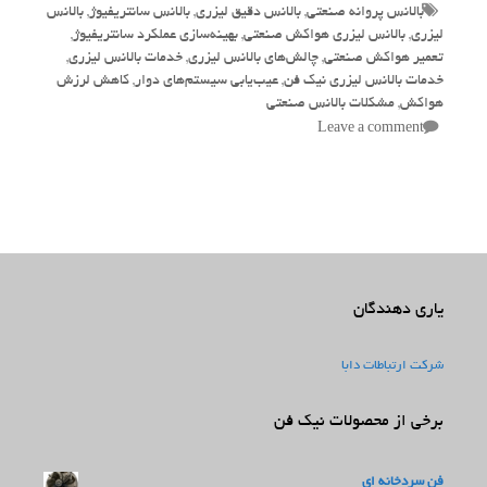
Tags
بالانس پروانه صنعتی
,
بالانس دقیق لیزری
,
بالانس سانتریفیوژ
,
بالانس
لیزری
,
بالانس لیزری هواکش صنعتی
,
بهینه‌سازی عملکرد سانتریفیوژ
,
تعمیر هواکش صنعتی
,
چالش‌های بالانس لیزری
,
خدمات بالانس لیزری
,
خدمات بالانس لیزری نیک فن
,
عیب‌یابی سیستم‌های دوار
,
کاهش لرزش
هواکش
,
مشکلات بالانس صنعتی
Leave a comment
یاری دهندگان
شرکت ارتباطات دابا
برخی از محصولات نیک فن
فن سردخانه ای