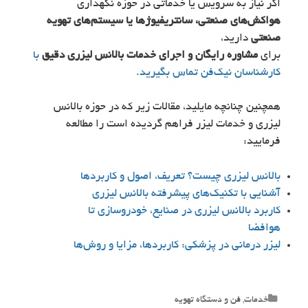
اگر نیاز به سرویس یا خدماتی در حوزه نگهداری
هواکش‌های صنعتی، سانتریفیوژها یا سیستم‌های تهویه
صنعتی
دارید،
برای
مشاوره رایگان و اجرای خدمات بالانس لیزری دقیق
با
کارشناسان نیک‌فن تماس بگیرید.
همچنین چنانچه مایلید، مقالات زیر که در حوزه بالانس
لیزری و خدمات لیزر فراهم گردیده است را مطالعه
فرمایید:
بالانس لیزری چیست؟ تعریف، اصول و کاربردها
آشنایی با تکنیک‌های پیشرفته بالانس لیزری
کاربرد بالانس لیزری در صنایع، خودروسازی تا
هوافضا
لیزر درمانی در پزشکی: کاربردها، مزایا و روش‌ها
Categories
خدمات
,
فن و دستگاه تهویه