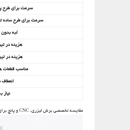
سرعت برای طرح پ
سرعت برای طرح ساده ت
لبه بدون 
هزینه در تیر
هزینه در تیرا
مناسب قطعات ه
انعطاف 
نیاز ب
مقایسه تخصصی برش لیزری، CNC و پانچ برای تولید قطعات تهویه صنعتی