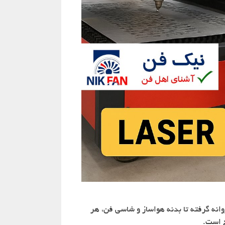
انه گرفته تا بدنه هواساز و شاسی فن، هر
است.