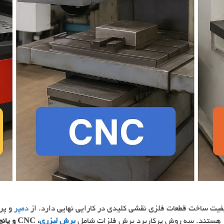
فیت ساخت قطعات فلزی نقشی کلیدی در کارایی نهایی دارد. از
دمپر
و پرو
ار هستند. سه روش پرکاربرد برش فلزات شامل
برش لیزری
، CNC و پانچ