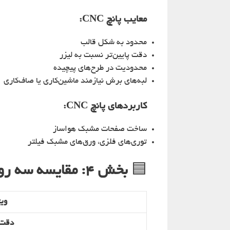
معایب پانچ CNC:
محدود به شکل قالب
دقت پایین‌تر نسبت به لیزر
محدودیت در طرح‌های پیچیده
لبه‌های برش نیازمند ماشین‌کاری یا صاف‌کاری
کاربردهای پانچ CNC:
ساخت صفحات مشبک هواساز
توری‌های فلزی، ورق‌های مشبک فیلتر
🟦
بخش ۴: مقایسه سه روش در تولید قطعات هواساز
ویژ
دقت