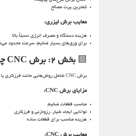
کمترین پرت مصالح
معایب
برش لیزری
:
هزینه دستگاه و مصرف انرژی نسبتاً بالا
برای ورق‌های بسیار ضخیم، سرعت محدود می‌
🟦
بخش ۲: برش CNC چیست؟
برش CNC شامل روش‌هایی مانند فرزکاری یا برش پلاسماست که دستگاه با کنترل عددی، مسیر ابزار را دنبال می‌کند.
مزایای برش CNC:
مناسب قطعات ضخیم
توانایی ایجاد شیار، رزوه‌زنی و فرزکاری
هزینه مناسب برای قطعات ساده
معایب برش CNC: