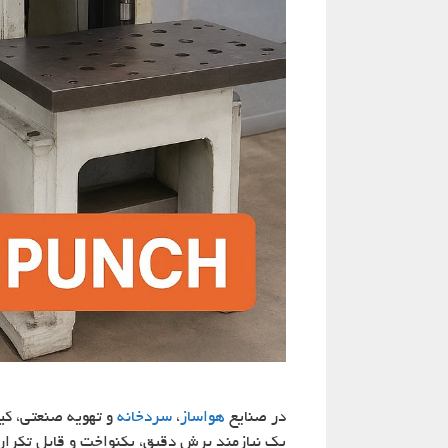
در صنایع
هواساز
،
سردخانه
و تهویه صنعتی، کی
یک نیازمند برش دقیق، یکنواخت و قابل تکر