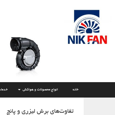
Skip
to
content
خانه
انواع محصولات و هواکش
خدما
تفاوت‌های برش لیزری و پانچ