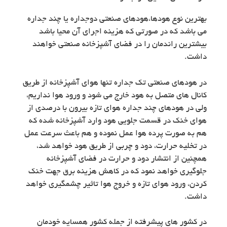
بهترین نوع هودها،هودهای صنعتی دوجداره یا چند جداره
می باشد که در صورتی که هزینه اجرای آن محیا باشد
بیشترین راندمان را در فضای آشپزخانه صنعتی خواهند
داشت.
در هودهای صنعتی تک جداره تنها هوای آشپزخانه از طریق
کانال های متصل به هود خارج می شود و ورود هوا نداریم،
ولی در هودهای چند جداره هوای تازه بیرون با درصدی از
هوای خنک در قسمت جلویی هود وارد آشپزخانه شده که
هم به صورت پرده هوا عمل نموده و هم باعث سرعت عمل
در تخلیه حرارت، دود و چربی از طریق هود خواهد شد،
همچنین از انتشار دود و حرارت در فضای آشپزخانه
جلوگیری خواهد نمود که در کاهش هزینه برق جهت خنک
کردن، ورود هوای تازه و خروج هوا تاثیر چشمگیری خواهد
داشت.
در کشور های پیشرفته از جمله کشور همسایه خودمان