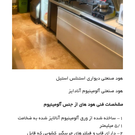
هود صنعتی دیواری استنلس استیل
هود صنعتی آلومینیوم آنادایز
مشخصات فنی هود های از جنس آلومینیوم
۱- ساخته شده از ورق آلومینیوم آنالایز شده به ضخامت
۵/۱ میلیمتر
۲- دارای قاب و فیلترهای چربیگیر کشویی که قابل