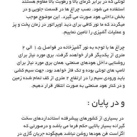
تونلی که در برابر گرمای بالا و رطوبت بالا مقاوم هستند
استفاده می شود. نصب چراغ ها در قسمت جلویی و در
بخش داخلی هود صورت می گیرد. این موضوع موجب
میگردد که ما نور کافی برای دید اوپراتور در زمان پخت و پز
و عملیات آشپزی را تامین نماییم.
چراغ ها با توجه به نور آشپزخانه در فواصل ۱.۵ الی ۲
متری از یکدیگر قرار خواهند گرفت. برق مورد نیاز برای
روشنایی داخل هودهای صنعتی، همان برق مورد نیاز برای
لامپ های تونلی بوده و تک فاز خواهد بود، جهت سیم کشی
باید ورودی سیم را در ارتفاع ۲ متری از کف تمام شده زمین
و در کنار هود صنعتی به صورت انتظار قرار دهیم.
و در پایان :
در بسیاری از کشورهای پیشرفته استانداردهای سخت
گیرانه بسیار بالایی حکم فرما می باشد و درصورتی که
اگزاست فن هودها روشن نباشد هیچگونه جریان گازی در