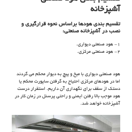
آشپزخانه
تقسیم بندی هودها
براساس نحوه قرارگیری و
نصب در آشپزخانه صنعتی:
۱- هود صنعتی دیواری.
۲- هود صنعتی مرکزی.
هود صنعتی دیواری با میخ و پیچ به دیوار محکم می گردند
اما در هودهای مرکزی احتیاج به گرفتن ساپورت محکم یا
دستک از سقف برای نگهداری آن داریم. استقرار درست
هود موجب بالا رفتن ایمنی و راحتی پرسنل در زمان کار در
آشپزخانه خواهد شد.