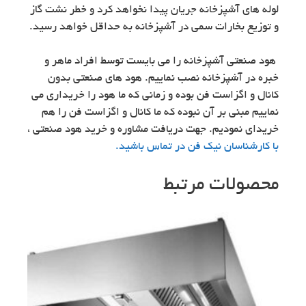
لوله های آشپزخانه جریان پیدا نخواهد کرد و خطر نشت گاز
و توزیع بخارات سمی در آشپزخانه به حداقل خواهد رسید.
هود صنعتی آشپزخانه را می بایست توسط افراد ماهر و
خبره در آشپزخانه نصب نماییم. هود های صنعتی بدون
کانال و اگزاست فن بوده و زمانی که ما هود را خریداری می
نماییم مبنی بر آن نبوده که ما کانال و اگزاست فن را هم
خریدای نمودیم. جهت دریافت مشاوره و خرید هود صنعتی ،
با کارشناسان نیک فن در تماس باشید.
محصولات مرتبط