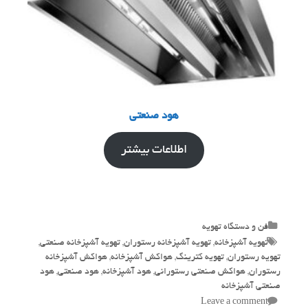
هود صنعتی
اطلاعات بیشتر
Categories
فن و دستگاه تهویه
Tags
تهویه آشپزخانه
,
تهویه آشپزخانه رستوران
,
تهویه آشپزخانه صنعتی
,
تهویه رستوران
,
تهویه کترینگ
,
هواکش آشپزخانه
,
هواکش آشپزخانه
رستوران
,
هواکش صنعتی رستورانی
,
هود آشپزخانه
,
هود صنعتی
,
هود
صنعتی آشپزخانه
Leave a comment