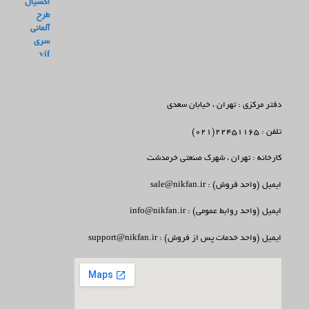
دفتر مرکزی : تهران ، خیابان سعدی
تلفن : 22451165(021)
کارخانه : تهران ، شهرک صنعتی خرمدشت
ایمیل (واحد فروش) : sale@nikfan.ir
ایمیل (واحد روابط عمومی) : info@nikfan.ir
ایمیل (واحد خدمات پس از فروش) : support@nikfan.ir