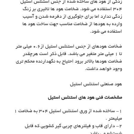
زدگی از هود های ساخته شده از جنس استنلس استیل
۳۰۴ استفاده می شود. ضخامت هود ها تاثیری بر زنگ
زدگی ندارد اما برای جلوگیری از دفرمه شدن و آسیب
وارده به هودها از ضخامت مناسب جهت ساخت هود ها
استفاده می شود.
ضخامت هودهای از جنس استنلس استیل از۰.۶ میلی متر
تا ۱ میلی متر متغیر می باشد. قابل ذکر است هرچقدر
ضخامت هودها بالاتر برود احتیاج به نگهدارنده محکم تری
وجود خواهد داشت.
هود صنعتی استنلس استیل
مشخصات فنی هود های استنلس استیل
۱- ساخته شده از ورق استنلس استیل ۳۰۴ به ضخامت ۱
میلیمتر .
۲- دارای قاب و فیلترهای چربی گیر کشویی که قابل
شستشو می باشد.