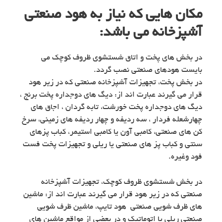
مکان هایی که نیاز به هود صنعتی
آشپزخانه می باشد:
در بخش های پخت و اتاق شستشوی ظروف کوچک می
بایست هودهای صنعتی نصب گردد.
در بخش پخت، تجهیزات آشپزخانه صنعتی که در زیر هود
قرار می گیرند عبارت اند از: دیگ های دوجداره پخت برنج ،
دیگ های دوجداره پخت خورشت، تابه گردان ، اجاق های
چهارشعله فردار ، سه ردیفه و چهار ردیفه های زمینی، سرخ
کن های صنعتی، کامبی آون یا کامبی استیمر، کباب پزهای
سنتی و کباب پز های صنعتی یا ریلی و تجهیزات پخت فست
فود وغیره.
در بخش شستشوی ظروف کوچک، تجهیزات آشپزخانه
صنعتی که در زیر هود قرار می گیرند عبارت اند از: ماشین
های ظرف شویی صنعتی هود تایپ، ماشین ظرف شویی
صنعتی ریلی یا اتوماتیک و در بعضی از مواقع ماشین های