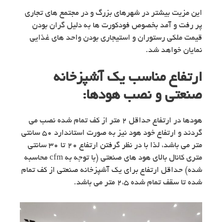
این مزیت بیشتر در شهرهای بزرگ و در مجتمع های تجاری
پر رفت و آمد بخصوص فودکورت ها به دلیل گران بودن
قیمت ملکی رستوران و استیجاری بودن واحد های غذایی
نمایان خواهد شد.
ارتفاع مناسب یک آشپزخانه
صنعتی و نصب هودها:
هودها در ارتفاع حداقل ۲ متر از کف تمام شده نصب می
گردند و ارتفاع خود هود نیز به صورت استاندارد ۵۰ سانتی
متر می باشد، لذا با در نظر گرفتن ارتفاع ۲۰ تا ۳۰ سانتی
متری کانال بالای هود های صنعتی (با توجه به cfm محاسبه
شده) حداقل ارتفاع برای یک آشپزخانه صنعتی از کف تمام
شده تا سقف تمام شده ۲،۵ متر می باشد.