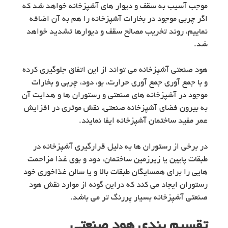
موجب آسیب به سقف و دیوار های آشپزخانه خواهد شد که
اگر چربی موجود در بخارات آشپزخانه را هم به آن اضافه
نماییم، روند تخریب مصالح سقف و دیوارها تشدید خواهد
شد.
هود صنعتی آشپزخانه می تواند از این اتفاق جلوگیری کرده
و با جمع آوری جمع آوری حرارت، بو، دود، چربی و بخارات
موجود در آشپزخانه های صنعتی و رستوران ها و هدایت آن
به بیرون فضای آشپزخانه صنعتی، نقش موثری در افزایش
عمر مفید ساختمان آشپزخانه ایفا نمایند.
در برخی از رستوران ها به دلیل قرارگیری آشپزخانه در
طبقات پایین یا زیرزمین ساختمان، دود و بوی غذا مزاحمت
هایی را برای همسایگان طبقات بالا و یا سالن غذاخوری خود
رستوران ایجاد می کند که دراین گونه از موارد نقش هود
صنعتی آشپزخانه بسیار پررنگ تر می باشد.
تقسیم بندی هود صنعتی