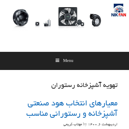
Skip
to
content
Menu
تهویه آشپزخانه رستوران
معیارهای انتخاب هود صنعتی
آشپزخانه و رستورانی مناسب
اردیبهشت 6, 1400
by
مهتاب کریمی