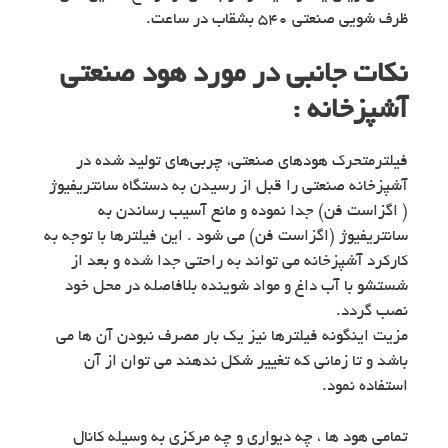
ظرف شویی صنعتی ۵۴۰ بشقاب در ساعت.
نکات جانبی در مورد هود صنعتی
آشپزخانه :
فیلترمتحرک هودهای صنعتی، چربی‌های تولید شده در
آشپزخانه صنعتی را قبل از رسیدن به دستگاه سانتریفیوژ
( اگزاست فن) جدا نموده و مانع آسیب رساندن به
سانتریفیوژ (اگزاست فن) می شود . این فیلترها با توجه به
کارکرد آشپزخانه می تواند به راحتی جدا شده و بعد از
شستشو با آب داغ و مواد شوینده بلافاصله در محل خود
نصب گردد.
مزیت اینگونه فیلترها نیز یک بار مصرف نبودن آن ها می
باشد و تا زمانی که تغییر شکل ندهند می توان از آن
استفاده نمود.
تمامی هود ها ، چه دیواری و چه مرکزی به وسیله کانال