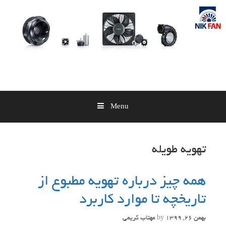
Skip
to
content
Menu
تهویه طویله
همه چیز درباره تهویه مطبوع از
تاریخچه تا موارد کاربرد
بهمن 26, 1399
by
مهتاب کریمی