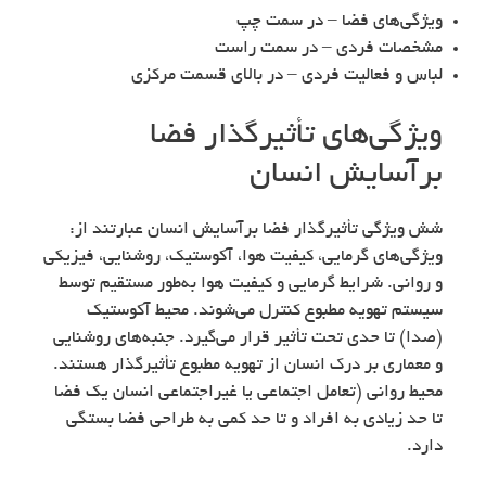
ویژگی‌های فضا – در سمت چپ
مشخصات فردی – در سمت راست
لباس و فعالیت فردی – در بالای قسمت مرکزی
ویژگی‌های تأثیرگذار فضا
برآسایش انسان
شش ویژگی تأثیرگذار فضا برآسایش انسان عبارتند از:
ویژگی‌های گرمایی، کیفیت هوا، آکوستیک، روشنایی، فیزیکی
و روانی. شرایط گرمایی و کیفیت هوا به‌طور مستقیم توسط
سیستم تهویه مطبوع کنترل می‌شوند. محیط آکوستیک
(صدا) تا حدی تحت تأثیر قرار می‌گیرد. جنبه‌های روشنایی
و معماری بر درک انسان از تهویه مطبوع تأثیرگذار هستند.
محیط روانی (تعامل اجتماعی یا غیراجتماعی انسان یک فضا
تا حد زیادی به افراد و تا حد کمی به طراحی فضا بستگی
دارد.