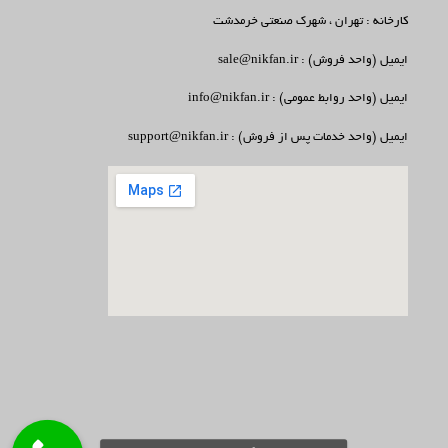
کارخانه : تهران ، شهرک صنعتی خرمدشت
ایمیل (واحد فروش) : sale@nikfan.ir
ایمیل (واحد روابط عمومی) : info@nikfan.ir
ایمیل (واحد خدمات پس از فروش) : support@nikfan.ir