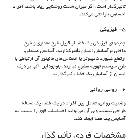
تأثیرگذار است. اگر میزان شدت روشنایی زیاد باشد، افراد
احساس ناراحتی می‌کنند.
۵- فیزیکی
جنبه‌های فیزیکی یک فضا از قبیل طرح معماری و طرح
داخلی برآسایش انسان تأثیرگذارند. آسایش صندلی،
ارتفاع کیبورد کامپیوتر یا انعکاس‌های مانیتور آن ارتباطی با
طرح سیستم تهویه مطبوع ندارند. باوجوداین، آنها بر درک
انسان از آسایش یک فضا تأثیرگذارند.
۶- روحی روانی
وضعیت روانی، تعامل بین افراد در یک فضا، یک مساله
طراحی نیست، ولی آن می‌تواند احساسات قوی را نسبت به
آسایش یک فضا ایجاد کند.
مشخصات فردی تأثیرگذار