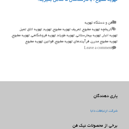
تهویه مطبوع ، با کارشناسان ما تماس بگیرید.
Categories
فن و دستگاه تهویه
Tags
تاریخچه تهویه مطبوع
,
تعریف تهویه مطبوع
,
تهویه
,
تهویه اتاق تمیز
,
تهویه انبار
,
تهویه بیمارستانی
,
تهویه طویله
,
تهویه فروشگاهی
,
تهویه مطبوع
,
تهویه مطبوع مدرن
,
فرآیندهای تهویه مطبوع
,
قوانین تهویه مطبوع
Leave a comment
یاری دهندگان
شرکت ارتباطات دابا
برخی از محصولات نیک فن