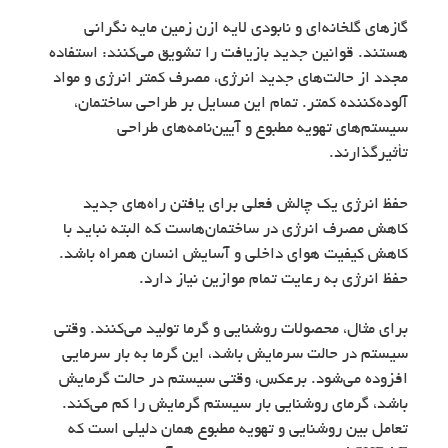
گازهای گلخانه‌ای و نابودی لایه ازن زمین مایه نگرانی
هستند. قوانین جدید بازیافت را تشویق می‌کنند: استفاده
مجدد از حالت‌های جدید انرژی، مصرف کمتر انرژی و مواد
آلوده‌کننده کمتر. تمام این مسایل بر طراحی ساختمان،
سیستم‌های تهویه مطبوع و آیین‌نامه‌های طراحی
تأثیرگذارند.
حفظ انرژی یک چالش فعلی برای یافتن راه‌های جدید
کاهش مصرف انرژی در ساختمان‌هاست که البته نباید با
کاهش کیفیت هوای داخلی و آسایش انسان همراه باشد.
حفظ انرژی به رعایت تمام موازین نیاز دارد.
برای مثال، محصولات روشنایی و گرما تولید می‌کنند. وقتی
سیستم در حالت سرمایش باشد، این گرما به بار سرمایی
افزوده می‌شود. برعکس، وقتی سیستم در حالت گرمایش
باشد، گرمای روشنایی بار سیستم گرمایش را کم می‌کند.
تعامل بین روشنایی و تهویه مطبوع همان دلیلی است که