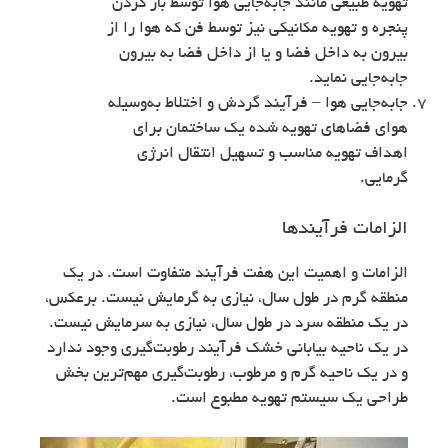
تهویه طبیعی مانند جابه‌جایی هوا توسط باز کردن
پنجره و تهویه مکانیکی نیز توسط فن که هوا را از
بیرون به داخل فضا و یا از داخل فضا به بیرون
جابه‌جایی نماید.
جابه‌جایی هوا – فرآیند گردش و اختلاط به‌وسیله
هوای فضاهای تهویه شده یک ساختمان برای
اهداف تهویه مناسب و تسهیل انتقال انرژی
گرمایی.
الزامات فرآیندها
الزامات و اهمیت این هفت فرآیند متفاوت است. در یک
منطقه گرم در طول سال، نیازی به گرمایش نیست. برعکس،
در یک منطقه سرد در طول سال، نیازی به سرمایش نیست.
در یک ناحیه بیابانی خشک فرآیند رطوبت‌گیری وجود ندارد
و در یک ناحیه گرم و مرطوب، رطوبت‌گیری مهم‌ترین بخش
طراحی یک سیستم تهویه مطبوع است.