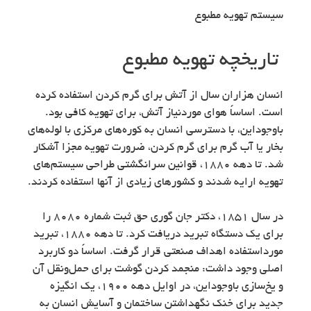
سیستم تهویه مطبوع
تاریخچه تهویه مطبوع
انسان هزاران سال از آتش برای گرم کردن استفاده کرده
است. اساساً هوای موردنیاز آتش، برای تهویه کافی بود.
باوجوداین، با دسترسی انسان به کوره‌های مرکزی با لوله‌های
بخار یا آب گرم برای گرم کردن، ضرورت تهویه مجزا آشکار
شد. تا دهه ۱۸۸۰، قوانین سرانگشتی طراحی سیستم‌های
تهویه ارایه شدند و کشورهای زیادی از آنها استفاده کردند.
در سال ۱۸۵۱، دکتر جان گوری حق ثبت شماره ۸۰۸۰ را
برای یک دستگاه تبريد دریافت کرد. تا دهه ۱۸۸۰، تبرید
مورداستفاده اهداف صنعتی قرار گرفت. اساساً دو کاربرد
اصلی وجود داشت: منجمد کردن گوشت برای حمل‌ونقل آن
و یخ‌سازی باوجوداین، در اوایل دهه ۱۹۰۰، یک انگیزه
جدید برای خنک نگهداشتن ساختمان و آسایش انسان به