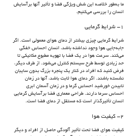
ما به‌طور خلاصه این شش ویژگی فضا و تأثیر آنها برآسایش
انسان را بررسی می‌کنیم.
۱- شرايط گرمایی
شرايط گرمایی چیزی بیشتر از دمای هوای معمولی است. اگر
جابه‌جایی هوا وجود نداشته باشد، انسان احساس خفگی
می‌کند. سرعت هوا در یک فضا با تهویه مطبوع مکانیکی تا
حد زیادی توسط طرح سیستم کنترل می‌شود. از طرف دیگر،
فرض کنید که افراد در کنار یک پنجره بزرگ بدون سایبان
نشسته باشند. اگر دمای هوا ثابت باشد، آنها در زمان
تابیدن خورشید احساس گرما و در زمان آسمان ابری
احساس سرما دارند. طراحی معماری فضا برآسایش گرمایی
انسان تأثیرگذار است که مستقل از دمای فضا است.
۲- کیفیت هوا
کیفیت هوای فضا تحت تأثیر آلودگی حاصل از افراد و دیگر