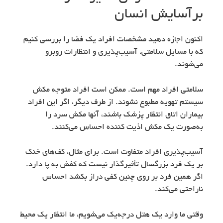
برآسایش انسان
اکنون اجازه دهید مشخصات افراد یک فضا را بررسی کنیم
که با مسایل سلامتی، آسیب‌پذیری و انتظارات روبرو
می‌شوند.
سلامتی افراد مهم است. ممکن است افراد متوجه مکش
سیستم تهویه مطبوع نشوند. از طرف دیگر، اگر این افراد
بیماران اتاق انتظار پزشک باشند، آنها مکش سرد را
به‌صورت یک مکش اذیت کننده احساس می‌کنند.
آسیب‌پذیری افراد متفاوت است. برای مثال، کف‌های خنک
بر یک فرد بزرگسال تأثیرگذار نیست که کفش به پا دارد.
اگر همین فرد بر روی چنین کفی دراز بکشد احساس
ناراحتی می‌کند.
وقتی ما وارد یک هتل درجه‌یک می‌شویم، ما انتظار یک محیط