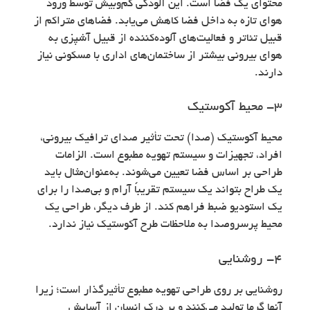
محتوای یک فضا است. این آلودگی کم‌وبیش توسط ورود
هوای تازه به داخل فضا کاهش می‌یابد. فضاهای متراکم از
قبیل تئاتر و فعالیت‌های آلوده‌کننده از قبیل آشپزی به
هوای بیرونی بیشتر از ساختمان‌های اداری با مسکونی نیاز
دارند.
۳- محیط آکوستیک
محیط آکوستیک (صدا) تحت تأثیر صدای ترافیک بیرونی،
افراد، تجهیزات و سیستم تهویه مطبوع است. الزامات
طراحی بر اساس فضا تعیین می‌شوند. به‌عنوان‌مثال باید
یک طراح بتواند یک سیستم تقریباً آرام و بی‌صدا را برای
یک استودیو ضبط فراهم کند. از طرف دیگر، طراحی یک
محیط پرسروصدا به ملاحظات طرح آکوستیک نیاز ندارد.
۴- روشنایی
روشنایی بر روی طراحی تهویه مطبوع تأثیرگذار است؛ زیرا
آنها گرما تولید می‌کنند و بر درک انسان از آسایش