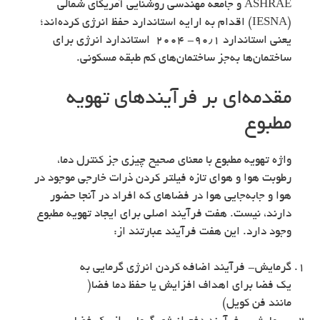
ASHRAE و جامعه مهندسی روشنایی آمریکای شمالی
(IESNA) اقدام به ارایه استاندارد حفظ انرژی کرده‌اند؛
یعنی استاندارد ۹۰٫۱- ۲۰۰۴ استاندارد انرژی برای
ساختمان‌ها به‌جز ساختمان‌های کم طبقه مسکونی.
مقدمه‌ای بر فرآیندهای تهویه
مطبوع
واژه تهویه مطبوع با معنای صحیح چیزی جز کنترل دما،
رطوبت هوا و هوای تازه فیلتر کردن ذرات خارجی موجود در
هوا و جابه‌جایی هوا در فضاهای که افراد در آنجا حضور
دارند، نیست. هفت فرآیند اصلی برای ایجاد تهویه مطبوع
وجود دارد. این هفت فرآیند عبارتند از:
گرمایش- فرآیند اضافه کردن انرژی گرمایی به
یک فضا برای اهداف افزایش یا حفظ دما فضا(
مانند فن کویل)