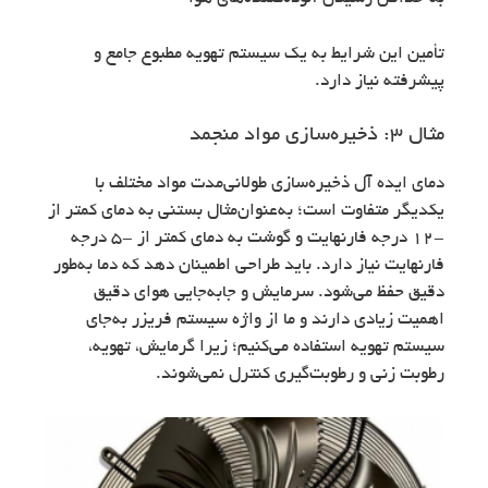
تأمین این شرایط به یک سیستم تهویه مطبوع جامع و
پیشرفته نیاز دارد.
مثال ۳: ذخیره‌سازی مواد منجمد
دمای ایده آل ذخیره‌سازی طولانی‌مدت مواد مختلف با
یکدیگر متفاوت است؛ به‌عنوان‌مثال بستنی به دمای کمتر از
-۱۲ درجه فارنهایت و گوشت به دمای کمتر از -۵ درجه
فارنهایت نیاز دارد. باید طراحی اطمینان دهد که دما به‌طور
دقیق حفظ می‌شود. سرمایش و جابه‌جایی هوای دقیق
اهمیت زیادی دارند و ما از واژه سیستم فریزر به‌جای
سیستم تهویه استفاده می‌کنیم؛ زیرا گرمایش، تهویه،
رطوبت زنی و رطوبت‌گیری کنترل نمی‌شوند.