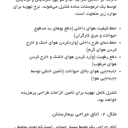
توسط یک ترموستات ساده کنترل می‌شوند. نرخ تهویه برای
موارد زیر متفاوت است:
حفظ کیفیت هوای داخلی (دفع بوهای بد مدفوع
حیوانات و عرق کارگران)
حفظ دمای طرح داخلی (واردکردن هوای خنک و خارج
کردن هوای گرم)
دفع رطوبت (وارد کردن هوای خشک و خارج کردن
هوای مرطوب)
جابه‌جایی هوای بالای حیوانات (تأمین خنکی توسط
جابه‌جایی هوا)
کنترل کامل تهویه برای تأمین الزامات طراحی پرهزینه
خواهد بود.
مثال ۲: اتاق جراحی بیمارستان
اتاق جراحی یک محیط بسیار حساس است که تحت پوشش