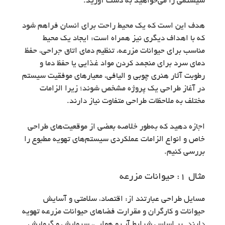
سیستمی را می‌خواهید به دست آورید.
هدف این است که یک محیط راحت برای انسان فراهم شود
که با اهداف دیگری نیز همراه است: ایجاد یک محیط
مناسب برای حیوانات مزرعه، تنظیم دمای اتاق جراحی، حفظ
دمای سرد برای منجمد کردن مواد غذایی یا حفظ دما و
رطوبت آثار هنری چوبی و الیافی، معیارهای موفقیت سیستم
در آغاز طراحی یک پروژه مشخص شوند؛ زیرا الزامات
مختلف به ملاحظات طراحی متفاوت نیاز دارند.
اجازه دهید که به‌طور خلاصه بعضی از موقعیت‌های طراحی
خاص و انواع الزامات عملکردی سیستم‌های تهویه مطبوع را
بررسی کنیم.
مثال ۱: حیوانات مزرعه
مسایل طراحی عبارتند از: اقتصاد، سلامتی و آسایش
حیوانات و کارگران و مقرارت فضاهای حیوانات مزرعه تهویه
دارند. بر اساس شرایط آب و هوایی، سرمایش و گرمایش