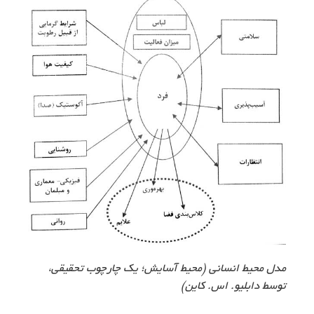
مدل محیط انسانی (محیط آسایش؛ یک چارچوب تحقیقی،
توسط دابلیو. اس. کاین)