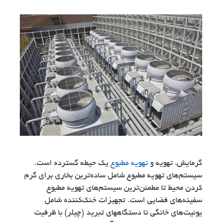
گرمایش، تهویه و
تهویه مطبوع
یک حیطه گسترده است.
سیستم‌های تهویه مطبوع شامل ساده‌ترین بخاری برای گرم
کردن محیط تا مطمئن‌ترین سیستم‌های تهویه مطبوع
سفینه‌های فضایی است. تجهیزات خنک‌کننده شامل
یونیت‌های خانگی تا دستگاههای تبرید (چیلر) با ظرفيت