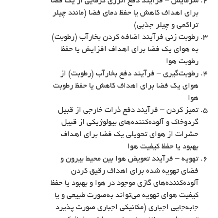
سرمایش – فرآیند دفع انرژی گرمایی از یک فضا
برای اهداف کاهش یا حفظ دمای فضا (مانند چیلر
تراکمی و چیلر جذبی)
رطوبت زنی فرآیند اضافه کردن بخارآب (رطوبت)
به هوای یک فضا برای اهداف افزایش یا حفظ
رطوبت هوا
رطوبت‌گیری – فرآیند دفع بخارآب (رطوبت) از
هوای یک فضا برای اهداف کاهش یا حفظ رطوبت
هوا
تمیز کردن – فرآیند دفع ذرات خارجی از قبیل
گردوخاک و آلوده‌کننده‌های بیولوژیکی از قبیل
حشرات از هوای تحویلی یک فضا برای اهداف
بهبود یا حفظ کیفیت هوا
تهویه – فرآیند تعویض هوا بین محیط بیرون و
فضای تهویه شده برای اهداف رقيق کردن
آلوده‌کننده‌های گازی موجود در هوا و بهبود یا حفظ
کیفیت هوای تهویه می‌تواند به‌صورت طبیعی و یا
جابه‌جایی اجباری (مکانیکی اجباری صورت پذیرد