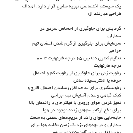
یک سیستم اختصاصی تهویه مطبوع قرار دارد. اهداف
طراحی عبارتند از:
گرمایش برای جلوگیری از احساس سردی در
بیماران
سرمایش برای جلوگیری از گرم شدن اعضای تیم
جراحی
تنظیم کنترل دما بین ۶۵ درجه فارنهایت تا ۸۰
درجه فارنهایت
رطوبت زنی برای جلوگیری از رطوبت کم و احتمال
جرقه یا الکتریسیته ساکن
رطوبت‌گیری برای به حداقل رساندن احتمال قارچ و
کپک گیاهی و عدم آسایش تیم جراحی
تمیز کردن هوای ورودی با فیلترهای با راندمان بالا
برای دفع ارگانیسم‌های زنده موجود در هوا
جابه‌جایی هوای راکد از دریچه‌های سقفی به سمت
بیماران و دریچه‌های نزدیک زمین تخلیه هوا برای
به حداقل رسیدن آلوده‌کننده‌های هوا