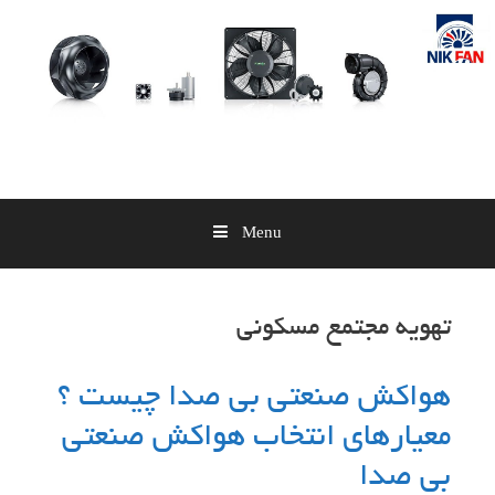
Skip
to
content
Menu
تهویه مجتمع مسکونی
هواکش صنعتی بی صدا چیست ؟
معیارهای انتخاب هواکش صنعتی
بی صدا