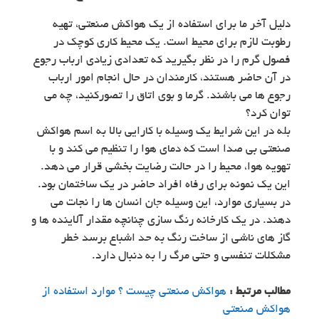
دلیل آخر ما برای استفاده از یک هواکش صنعتی، تهیه
رطوبت لازم برای محیط است. یک محیط کاری کوچک در
فصول گرم را در نظر بگیرید که تعدادی زیادی ارباب رجوع
در آن حاضر هستند، کارمندان در حال انجام امور ارباب
رجوع ها می باشند. گرما و بوی اتاق را تصورکنید، چه می
توان کرد؟
بله در این شرایط یک وسیله با کارایی بالا به اسم هواکش
صنعتی بی صدا است که دمای هوا را تنظیم می کند و با
تهویه هوا، محیط را در حالت رضایت بخشی قرار می دهد.
این یک نمونه برای رفاه افراد حاضر در یک ساختمان بود.
در بسیاری موارد، این وسیله جان انسان ها را نجات می
دهند. در یک کارخانه رنگ سازی چنانچه مقدار آلاینده ها و
گاز های ناشی از ساخت رنگ به حد اشباع برسد خطر
مشکلات تنفسی و حتی مرگ را به دنبال دارد.
مطالب مرتبط :
هواکش صنعتی چیست ؟ موارد استفاده از
هواکش صنعتی