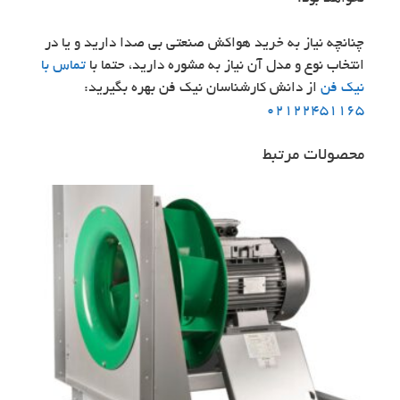
چنانچه نیاز به خرید هواکش صنعتی بی صدا دارید و یا در
انتخاب نوع و مدل آن نیاز به مشوره دارید، حتما با
تماس با
نیک فن
از دانش کارشناسان نیک فن بهره بگیرید:
02122451165
محصولات مرتبط