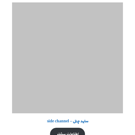
ساید چنل – side channel
اطلاعات بیشتر