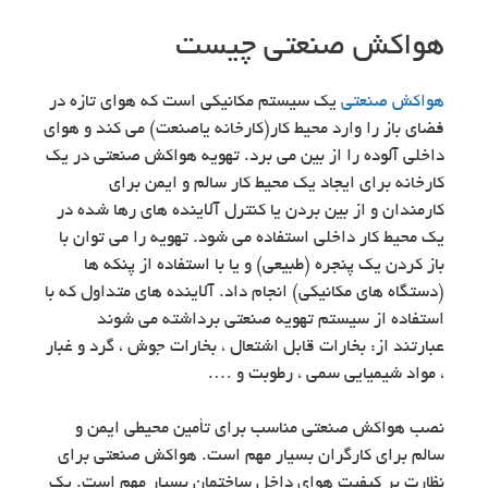
هواکش صنعتی چیست
هواکش صنعتی
یک سیستم مکانیکی است که هوای تازه در
فضای باز را وارد محیط کار(کارخانه یاصنعت) می کند و هوای
داخلی آلوده را از بین می برد. تهویه هواکش صنعتی در یک
کارخانه برای ایجاد یک محیط کار سالم و ایمن برای
کارمندان و از بین بردن یا کنترل آلاینده های رها شده در
یک محیط کار داخلی استفاده می شود. تهویه را می توان با
باز کردن یک پنجره (طبیعی) و یا با استفاده از پنکه ها
(دستگاه های مکانیکی) انجام داد. آلاینده های متداول که با
استفاده از سیستم تهویه صنعتی برداشته می شوند
عبارتند از: بخارات قابل اشتعال ، بخارات جوش ، گرد و غبار
، مواد شیمیایی سمی ، رطوبت و ….
نصب هواکش صنعتی مناسب برای تأمین محیطی ایمن و
سالم برای کارگران بسیار مهم است. هواکش صنعتی برای
نظارت بر کیفیت هوای داخل ساختمان بسیار مهم است. یک