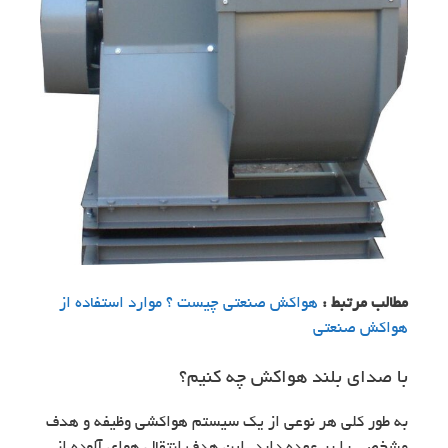
مطالب مرتبط :
هواکش صنعتی چیست ؟ موارد استفاده از
هواکش صنعتی
با صدای بلند هواکش چه کنیم؟
به طور کلی هر نوعی از یک سیستم هواکشی وظیفه و هدف