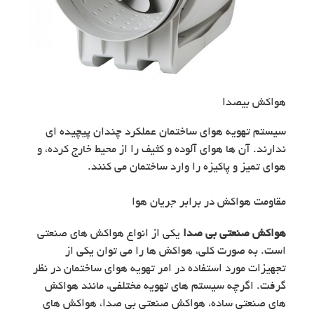
هواکش بیصدا
سیستم تهویه هوای ساختمان عملکرد چندان پیچیده ای
ندارند. آن ها هوای آلوده و کثیف را از محیط خارج کرده، و
هوای تمیز و پاکیزه را وارد ساختمان می کنند.
مقاومت هواکش در برابر جریان هوا
هواکش صنعتی بی صدا
یکی از انواع هواکش های صنعتی
است. به صورت کلی، هواکش ها را می توان یکی از
تجهیزات مورد استفاده در امر تهویه هوای ساختمان در نظر
گرفت. اگرچه سیستم های تهویه مختلفی،‌ مانند هواکش
های صنعتی ساده، هواکش صنعتی بی صدا، هواکش های