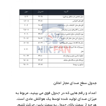
‍جدول سطح صدای مجاز اماکن
اعداد و رقم هایی که در جدول فوق می بینید، مربوط به
میزان صدای تولید شده توسط یک هواکش عادی است.
هرچه از سمت بالای جدول به سمت پایین حرکت کنیم،