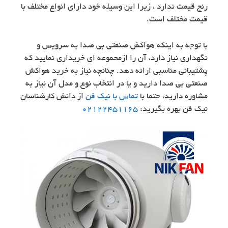
رنج قیمت ندارد ، زیرا این وسیله خود دارای انواع مختلف با
قیمت مختلف است.
با توجه به اینکه هواکش صنعتی بی صدا به سرویس و
نگهداری نیاز دارد، آن را ازمحموعه ای خریداری نمایید که
پشتیبانی مناسبی ارائه دهد. چنانچه نیاز به خرید هواکش
صنعتی بی صدا دارید و یا در انتخاب نوع و مدل آن نیاز به
مشاوره دارید، حتما با
تماس با نیک فن
از دانش کارشناسان
نیک فن بهره بگیرید:
02122451165