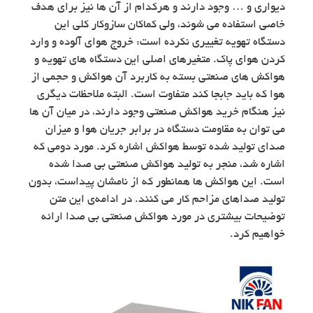
دیواری و … وجود دارند و هرکدام از آن ها نیز برای هدف
خاصی استفاده می شوند، ولی کماکان سازوکار کلی این
دستگاه تهویه تغییری نکرده است: خروج هوای آلوده و وارد
کردن هوای پاک. متغیرهای اصلی این دستگاه های تهویه و
هواکش های صنعتی بسته به کاربرد آن هواکش و حجمی از
هوا که باید جابجا کند متفاوت است. البته ملاحظات دیگری
نیز هنگام خرید هواکش صنعتی وجود دارند، در میان آن ها
می توان به مقاومت دستگاه در برابر جریان هوا و میزان
صدای تولید شده توسط هواکش اشاره کرد. مورد دومی که
اشاره شد، منجر به تولید هواکش صنعتی بی صدا شده
است. این هواکش ها همانطور که از نامشان پیداست،‌ بدون
تولید صداهای مزاحم کار می کنند. در ادامه‌ی این متن
توضیحات بیشتری در مورد هواکش صنعتی بی صدا ارائه
خواهیم کرد.