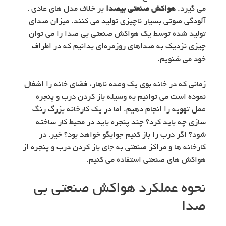
می گیرد.
هواکش صنعتی بیصدا
بر خلاف مدل های عادی ،
آلودگی صوتی بسیار ناچیزی تولید می کنند. میزان صدای
تولید شده توسط یک هواکش صنعتی بی صدا را می توان
چیزی نزدیک به صداهای روزمره‌ای بدانیم که در اطراف
خود می شنویم.
زمانی که در خانه بوی یک وعده ناهار، فضای خانه را اشغال
نموده است می توانیم به وسیله باز کردن درب و پنجره
عمل تهویه را انجام دهیم. اما در یک کارخانه بزرگ رنگ
سازی چه باید کرد؟ چند پنجره باید در محیط کار ساخته
شود؟ اگر درب را باز کنیم جوابگو خواهد بود؟ خیر، در
کارخانه ها و مراکز صنعتی به جای باز کردن درب و پنجره از
هواکش های صنعتی استفاده می کنیم.
نحوه عملکرد هواکش صنعتی بی
صدا