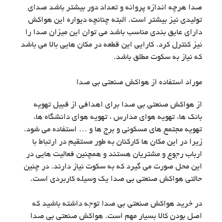
صدا هرچه اندازه پروانه و تعداد دور بیشتر باشد صدای
تولیدی نیز بیشتر است. البته چنانچه دیواره این هواکش
دارای عایق بندی مناسب باشد می توان این میزان صدا را
نیز کنترل کرد. کارایی این قطعه در مکان هایی بالا می باشد
که نیاز به سکوت مطلق باشد.
موراد استفاده از هواکش صنعتی بی صدا
از هواکش صنعتی بی صدا برای اهدافی از قبیل تهویه
بانک ها، تهویه هوای مدارس ، تهویه هوای دانشگاه ها،
تهویه مجتمع های مسکونی و برج ها و … استفاده می شود.
زیرا در این مکان ها کارکنان به طور مستقیم در ارتباط با
ارباب رجوع و مشتریان هستند و همچنین فعالیت هایی در
این محل صورت می گیرد که به سکوت نیاز دارند. در چنین
حالتی هواکش صنعتی بی صدا یک وسیله کاربردی است.
در خرید هواکش صنعتی بی صدا توجه داشته باشید که
اصل بودن کالا بسیار مهم است. هواکش صنعتی بی صدا