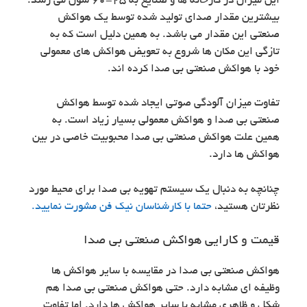
این میزان در کارخانه ها و صنایع به 25-60 سون می رسد.
بیشترین مقدار صدای تولید شده توسط یک هواکش
صنعتی این مقدار می باشد. به همین دلیل است که به
تازگی این مکان ها شروع به تعویض هواکش های معمولی
خود با هواکش صنعتی بی صدا کرده اند.
تفاوت میزان آلودگی صوتی ایجاد شده توسط هواکش
صنعتی بی صدا و هواکش معمولی بسیار زیاد است. به
همین علت هواکش صنعتی بی صدا محبوبیت خاصی در بین
هواکش ها دارد.
چنانچه به دنبال یک سیستم تهویه بی صدا برای محیط مورد
نظرتان هستید،
حتما با کارشناسان نیک فن مشورت نمایید.
قیمت و کارایی هواکش صنعتی بی صدا
هواکش صنعتی بی صدا در مقایسه با سایر هواکش ها
وظیفه ای مشابه دارد. حتی هواکش صنعتی بی صدا هم
شکل و ظاهری مشابه با سایر هواکش ها دارد. اما تفاوت