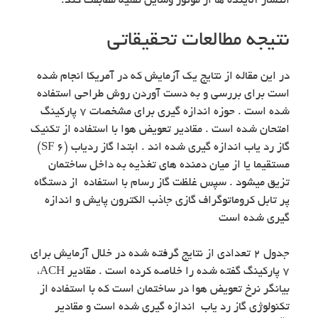
انتشار آلاینده ها از موتور وسایل نقلیه مطابقت کند.
نتیجه مطالعات تحقیقاتی
در این مقاله از نتایج یک آزمایش که در آمریکا انجام شده
است برای بررسی و به دست آوردن روش طراحی استفاده
شده است . حوزه اندازه گیری برای مشخصات ۷ پارکینگ
امتحان شده است . مقادیر تعویض هوا با استفاده از تکنیک
گاز رد یاب اندازه گیری شده اند . ابتدا گاز ردیاب (SF 6)
مستقیما یا از میان دمنده های تغذیه به داخل ساختمان
تزیق میشود . سپس غلظت گاز رسام با استفاده از دستگاه
پر تابل کروماتوگراف گازی جاذب الکترون پایش و اندازه
گیری شده است
جدول ۲ تعدادی از نتایج گرفته شده در خلال آزمایش برای
۷ پارکینگ گفته شده را خلاصه کرده است . مقادیر ACH،
بیانگر نرخ تعویض هوا در ساختمان است که با استفاده از
تکنولوژی گاز رد یاب اندازه گیری شده است و مقادیر