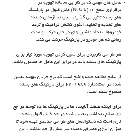
عامل های مهمی که بر کارایی سامانه تهویه در
برقراری سطح co (یا NOx) قابل قبول در پارکینگ
های بسته تاثیر می گذارند عبارتند ازمکان دمنده
های تغذیه و تخلیه، الگوی کشش ترافیک و تردد
خودروها، تعداد ماشین های در حال حرکت و مدت
زمانی که هر خودرو در پارکینگ حرکت می کند.
هر طراحی کاربردی برای معین کردن تهویه مورد نیاز برای
پارکینگ های بسته باید در برابر این عامل ها مسئول باشد.
از نتایج مطالعه شده واضح است که نرخ جریان تهویه تعیین
شده در استاندارد ۱۹۸۹-۶۲ برای پارکینگ های بسته
منسوخ شده است.
برای اینکه غلظت آلاینده ها در پارکینگ ها که توسط مراجع
ذی صلاح بهداشتی تعیین شده در حد قابل قبولی باشد.
لازم است که دستوالعمل های طراحی جدیدی تهیه شود تا
میزان انرژی مصرفی دمنده نیز بیش از حد نباشد . این