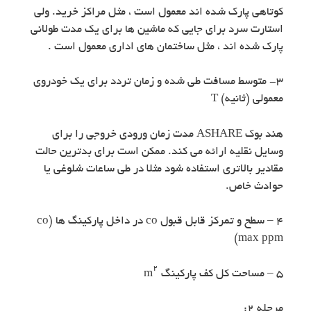
کوتاهی پارک شده اند معمول است ، مثل مراکز خرید. ولی
استارت سرد برای جایی که ماشین ها برای یک مدت طولانی
پارک شده اند ، مثل ساختمان های اداری معمول است .
۳- متوسط مسافت طی شده و زمان تردد برای یک خودروی
معمولی (ثانیه) T
هند بوک ASHARE مدت زمان ورودی خروجی را برای
وسایل نقلیه ارائه می کند. ممکن است برای بدترین حالت
مقادیر بالاتری استفاده شود مثلا در طی ساعات شلوغی یا
حوادث خاص.
۴ – سطح و تمرکز قابل قبول co در داخل پارکینگ ها (co
max ppm)
۲
۵ – مساحت کل کف پارکینگ m
مرحله ۲: