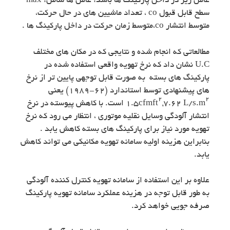
عامل زیر در داخل پارکینگ ها باشد: عامل ها شامل: max
سطح قابل قبول co ، تعداد ماشیین های در حال حرکت،
متوسط انتشار co،متوسط زمان حرکت در داخل پارکینگ ها .
مطالعاتی که انجام شده و نتایجی که در مکان های مختلف
U.C نشان داد که نرخ تهویه واقعی استفاده شده در
پارکینگ های بسته به صورت قابل توجهی پایین تر از نرخ
های پیشنهادی توسط استاندارد (۶۲-۱۹۸۹) یعنی
۲
۲
,۷.۶۲ L/s.m
۱.۵cfmft
است. با کاهش پیوسته در نرخ
انتشار آلودگی وسایل نقلیه موتوری ، انتظار می رود که نرخ
تهویه مورد نیاز برای پارکینگ های بسته کاهش یابد .
بنابراین هزینه اولیه سامانه تهویه مکانیکی می تواند کاهش
یابد.
علاوه بر این استفاده از سامانه تهویه کنترل کننده آلودگی
به طور قابل توجه در هزینه عملکرد سامانه تهویه پارکینگ
صرفه جویی خواهد کرد.