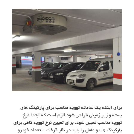
برای اینکه یک سامانه تهویه مناسب برای پارکینگ های
بسته و زیر زمینی طراحی شود لازم است که ابتدا نرخ
تهویه مناسب تعیین شود. برای تعیین نرخ تهویه کافی برای
پارکینگ ها دو عامل را باید در نظر گرفت. : تعداد خودرو