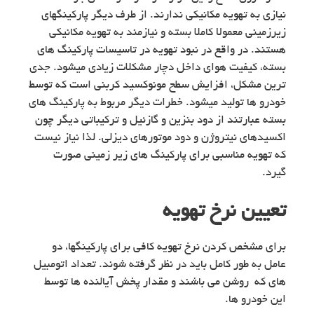
نیازی به تهویه مکانیکی ندارند. از طرف دیگر پارکینگهای
زیرزمینی معمولا کاملا بسته و نیازمند به تهویه مکانیکی
هستند. در واقع در نبود تهویه در تاسیسات پارکینگ های
بسته، کیفیت هوای داخل دچار مشکلات زیادی میشود. جدی
ترین مشکل، افزایش سطح مونوکسید کربنی است که توسط
خودرو ها تولید میشود. خطرات دیگر مربوط به پارکینگ های
بسته عبارتند از دود بنزین و گازئیل و ترکیباتی دیگر چون
اکسیدهای نیتروژن و دود موتورهای دیزلی. لذا نیاز نیست
که تهویه مناسبی برای پارکینگ های زیر زمینی صورت
گیرد.
تعیین نرخ تهویه
برای مشخص کردن نرخ تهویه کافی برای پارکینگها، دو
عامل به طور کامل باید در نظر گرفته شوند. تعداد اتومبیل
های که روشن می باشند و مقدار پخش آیالنده ها توسط
این خودرو ها.