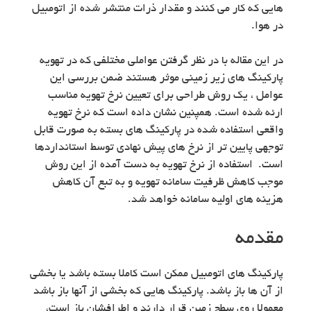
هایی که کار می کنند و مقدار ذرات منتشر شده از اتومبیل
در هوا.
در این مقاله با در نظر گرفتن عواملی مختلفی که در تهویه
پارکینگ های زیر زمینی موثر هستند ضمن بررسی این
عوامل ، یک روش طراحی برای تعیین نرخ تهویه مناسب
ارئه شده است. همپنین نشان داده است که نرخ تهویه
واقعی استفاده شده در پارکینگ های بسته به صورت قابل
توجهی پایین تر از نرخ های پیش نهادی توسط استانداردها
است. استفاده از نرخ تهویه به دست آمده از این روش
موجب کاهش ظرفیت سامانه تهویه و به تبع آن کاهش
هزینه های اولیه سامانه خواهد شد.
مقدمه
پارکینگ های اتومبیل ممکن است کاملا بسته باشد یا بخشی
از آن ها باز باشد. پارکینگ هایی که بخشی از آنها باز باشد
معمولا روی سطح زمین قرار دارند و اطرافشان باز است،