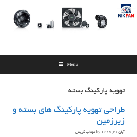
Skip
to
content
Menu
تهویه پارکینگ بسته
طراحی تهویه پارکینگ های بسته و
زیرزمین
آبان 21, 1399
by
مهتاب کریمی