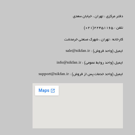
دفتر مرکزی : تهران ، خیابان سعدی
تلفن : 22451165(021)
کارخانه : تهران ، شهرک صنعتی خرمدشت
ایمیل (واحد فروش) : sale@nikfan.ir
ایمیل (واحد روابط عمومی) : info@nikfan.ir
ایمیل (واحد خدمات پس از فروش) : support@nikfan.ir