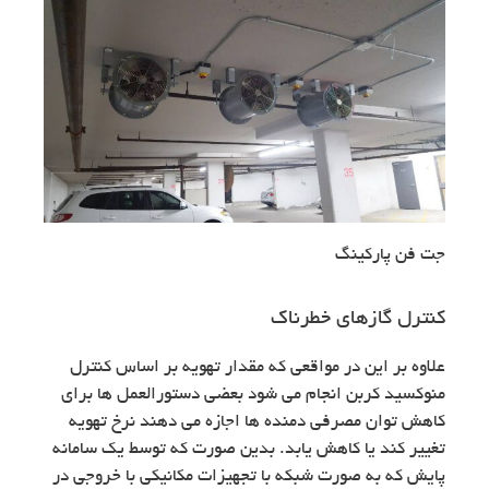
جت فن پارکینگ
کنترل گازهای خطرناک
علاوه بر این در مواقعی که مقدار تهویه بر اساس کنترل
منوکسید کربن انجام می شود بعضی دستورالعمل ها برای
کاهش توان مصرفی دمنده ها اجازه می دهند نرخ تهویه
تغییر کند یا کاهش یابد. بدین صورت که توسط یک سامانه
پایش که به صورت شبکه با تجهیزات مکانیکی با خروجی در