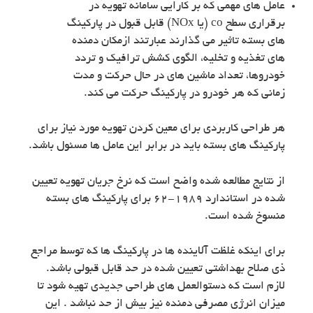
عامل های مهمی که بر کارایی سامانه تهویه در
برقراری سطح co (یا NOx) قابل قبول در پارکینگ
های بسته تاثیر می گذارند عبارتند ازمکان دمنده
های تغذیه و تخلیه، الگوی کشش ترافیک و تردد
خودروها، تعداد ماشین های در حال حرکت و مدت
زمانی که هر خودرو در پارکینگ حرکت می کند.
هر طراحی کاربردی برای معین کردن تهویه مورد نیاز برای
پارکینگ های بسته باید در برابر این عامل ها مسئول باشد.
از نتایج مطالعه شده واضح است که نرخ جریان تهویه تعیین
شده در استاندارد ۱۹۸۹-۶۲ برای پارکینگ های بسته
منسوخ شده است.
برای اینکه غلظت آلاینده ها در پارکینگ ها که توسط مراجع
ذی صلاح بهداشتی تعیین شده در حد قابل قبولی باشد.
لازم است که دستوالعمل های طراحی جدیدی تهیه شود تا
میزان انرژی مصرفی دمنده نیز بیش از حد نباشد . این