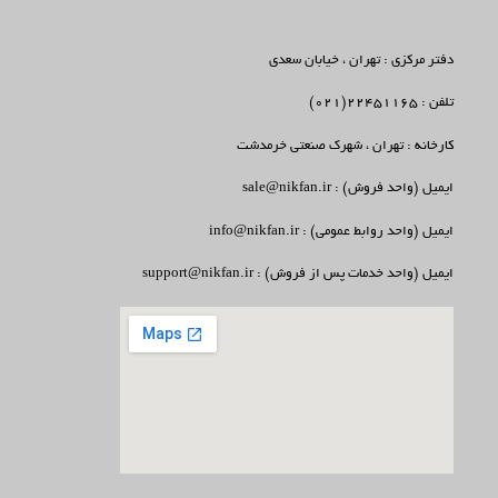
دفتر مرکزی : تهران ، خیابان سعدی
تلفن : 22451165(021)
کارخانه : تهران ، شهرک صنعتی خرمدشت
ایمیل (واحد فروش) : sale@nikfan.ir
ایمیل (واحد روابط عمومی) : info@nikfan.ir
ایمیل (واحد خدمات پس از فروش) : support@nikfan.ir