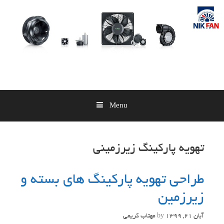
Skip
to
content
Menu
تهویه پارکینگ زیرزمینی
طراحی تهویه پارکینگ های بسته و
زیرزمین
آبان 21, 1399
by
مهتاب کریمی