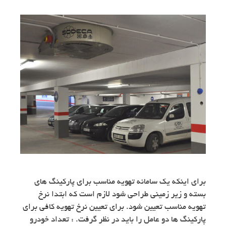
برای اینکه یک سامانه تهویه مناسب برای پارکینگ های
بسته و زیر زمینی طراحی شود لازم است که ابتدا نرخ
تهویه مناسب تعیین شود. برای تعیین نرخ تهویه کافی برای
پارکینگ ها دو عامل را باید در نظر گرفت. : تعداد خودرو