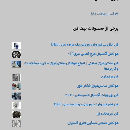
شرکت ارتباطات دابا
برخی از محصولات نیک فن
فن حلزونی فوروارد ورودی یک طرفه سری BEF
هواکش آکسیال طرح آلمانی سری vif
فن سانتریفیوژ صنعتی | انواع هواکش سانتریفیوژ – خرید/مشخصات
و کاربردها
فن مرغداری
هواکش سانتریفیوژ فشار قوی
فن یوروونت آکسیال تاسیساتی 2021
فن های فوروارد با ورودی دو طرفه سری BEF
فن سردخانه ای
هواکش صنعتی سنگین فلزی آکسیال