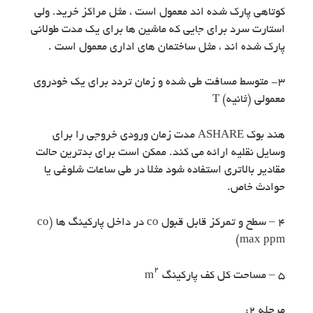
کوتاهی پارک شده اند معمول است ، مثل مراکز خرید. ولی
استارت سرد برای جایی که ماشین ها برای یک مدت طولانی
پارک شده اند ، مثل ساختمان های اداری معمول است .
۳- متوسط مسافت طی شده و زمان تردد برای یک خودروی
معمولی (ثانیه) T
هند بوک ASHARE مدت زمان ورودی خروجی را برای
وسایل نقلیه ارائه می کند. ممکن است برای بدترین حالت
مقادیر بالاتری استفاده شود مثلا در طی ساعات شلوغی یا
حوادث خاص.
۴ – سطح و تمرکز قابل قبول co در داخل پارکینگ ها (co
max ppm)
۲
۵ – مساحت کل کف پارکینگ m
مرحله ۲: