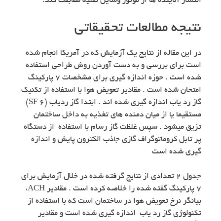
انتشار آلاینده ها از موتور وسایل نقلیه مطابقت کند.
نتیجه مطالعات تحقیقاتی
در این مقاله از نتایج یک آزمایش که در آمریکا انجام شده
است برای بررسی و به دست آوردن روش طراحی استفاده
شده است . حوزه اندازه گیری برای مشخصات ۷ پارکینگ
امتحان شده است . مقادیر تعویض هوا با استفاده از تکنیک
گاز رد یاب اندازه گیری شده اند . ابتدا گاز ردیاب (SF 6)
مستقیما یا از میان دمنده های تغذیه به داخل ساختمان
تزیق میشود . سپس غلظت گاز رسام با استفاده از دستگاه
پر تابل کروماتوگراف گازی جاذب الکترون پایش و اندازه
گیری شده است
جدول ۲ تعدادی از نتایج گرفته شده در خلال آزمایش برای
۷ پارکینگ گفته شده را خلاصه کرده است . مقادیر ACH،
بیانگر نرخ تعویض هوا در ساختمان است که با استفاده از
تکنولوژی گاز رد یاب اندازه گیری شده است و مقادیر