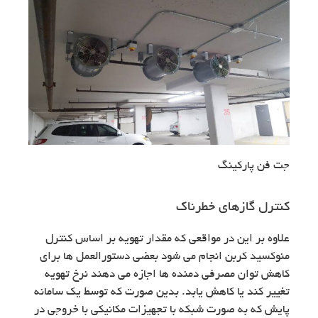
جت فن پارکینگ
کنترل گازهای خطرناک
علاوه بر این در مواقعی که مقدار تهویه بر اساس کنترل
منوکسید کربن انجام می شود بعضی دستورالعمل ها برای
کاهش توان مصرفی دمنده ها اجازه می دهند نرخ تهویه
تغییر کند یا کاهش یابد. بدین صورت که توسط یک سامانه
پایش که به صورت شبکه با تجهیزات مکانیکی با خروجی در