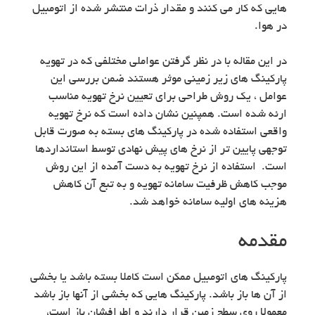
هایی که کار می کنند و مقدار ذرات منتشر شده از اتومبیل
در هوا.
در این مقاله با در نظر گرفتن عواملی مختلفی که در تهویه
پارکینگ های زیر زمینی موثر هستند ضمن بررسی این
عوامل ، یک روش طراحی برای تعیین نرخ تهویه مناسب
ارئه شده است. همپنین نشان داده است که نرخ تهویه
واقعی استفاده شده در پارکینگ های بسته به صورت قابل
توجهی پایین تر از نرخ های پیش نهادی توسط استانداردها
است. استفاده از نرخ تهویه به دست آمده از این روش
موجب کاهش ظرفیت سامانه تهویه و به تبع آن کاهش
هزینه های اولیه سامانه خواهد شد.
مقدمه
پارکینگ های اتومبیل ممکن است کاملا بسته باشد یا بخشی
از آن ها باز باشد. پارکینگ هایی که بخشی از آنها باز باشد
معمولا روی سطح زمین قرار دارند و اطرافشان باز است،