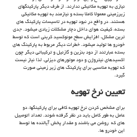
نیازی به تهویه مکانیکی ندارند. از طرف دیگر پارکینگهای
زیرزمینی معمولا کاملا بسته و نیازمند به تهویه مکانیکی
هستند. در واقع در نبود تهویه در تاسیسات پارکینگ های
بسته، کیفیت هوای داخل دچار مشکلات زیادی میشود. جدی
ترین مشکل، افزایش سطح مونوکسید کربنی است که توسط
خودرو ها تولید میشود. خطرات دیگر مربوط به پارکینگ های
بسته عبارتند از دود بنزین و گازئیل و ترکیباتی دیگر چون
اکسیدهای نیتروژن و دود موتورهای دیزلی. لذا نیاز نیست
که تهویه مناسبی برای پارکینگ های زیر زمینی صورت
گیرد.
تعیین نرخ تهویه
برای مشخص کردن نرخ تهویه کافی برای پارکینگها، دو
عامل به طور کامل باید در نظر گرفته شوند. تعداد اتومبیل
های که روشن می باشند و مقدار پخش آیالنده ها توسط
این خودرو ها.