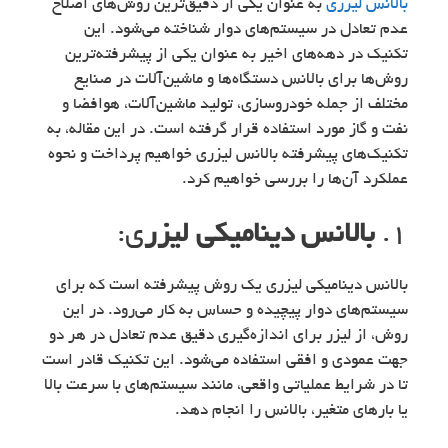
بالانس لیزری
به عنوان یکی از دقیق‌ترین روش‌های اصلاح
عدم تعادل در سیستم‌های دوار شناخته می‌شود. این
تکنیک در دهه‌های اخیر به عنوان یکی از پیشرفته‌ترین
روش‌ها برای بالانس دستگاه‌ها و ماشین‌آلات در صنایع
مختلف از جمله خودروسازی، تولید ماشین‌آلات، هوافضا و
نفت و گاز مورد استفاده قرار گرفته است. در این مقاله، به
تکنیک‌های پیشرفته بالانس لیزری خواهیم پرداخت و نحوه
عملکرد آن‌ها را بررسی خواهیم کرد.
۱.
بالانس دینامیکی لیزر
ی:
بالانس دینامیکی لیزری یک روش پیشرفته است که برای
سیستم‌های دوار پیچیده و حساس به کار می‌رود. در این
روش، از لیزر برای اندازه‌گیری دقیق عدم تعادل در هر دو
جهت عمودی و افقی استفاده می‌شود. این تکنیک قادر است
تا در شرایط عملیاتی واقعی، مانند سیستم‌های با سرعت بالا
یا بارهای متغیر، بالانس را انجام دهد.