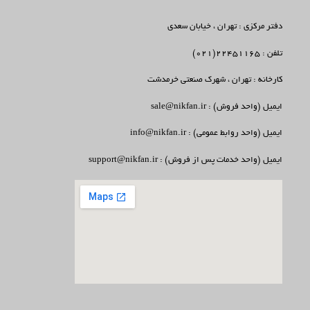
دفتر مرکزی : تهران ، خیابان سعدی
تلفن : 22451165(021)
کارخانه : تهران ، شهرک صنعتی خرمدشت
ایمیل (واحد فروش) : sale@nikfan.ir
ایمیل (واحد روابط عمومی) : info@nikfan.ir
ایمیل (واحد خدمات پس از فروش) : support@nikfan.ir