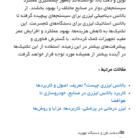
نوین و دقت بالا، توانسته‌اند به‌طور چشمگیری عملکرد
سیستم‌های دوار در صنایع مختلف را بهبود بخشند. از
بالانس دینامیکی لیزری برای سیستم‌های پیچیده گرفته تا
بالانس استاتیک لیزری برای دستگاه‌های کم‌سرعت، این
تکنیک‌ها به کاهش هزینه‌ها، بهبود عملکرد و افزایش عمر
مفید تجهیزات کمک کرده‌اند. با گسترش فناوری و
پیشرفت‌های بیشتر در این زمینه، استفاده از این تکنیک‌ها
در آینده بیشتر از همیشه مورد توجه قرار خواهد گرفت.
مقالات مرتبط :
بالانس لیزری چیست؟ تعریف، اصول و کاربردها
کاربرد بالانس لیزری در صنایع، خودروسازی تا
هوافضا
لیزر درمانی در پزشکی: کاربردها، مزایا و روش‌ها
Categories
خدمات
,
فن و دستگاه تهویه