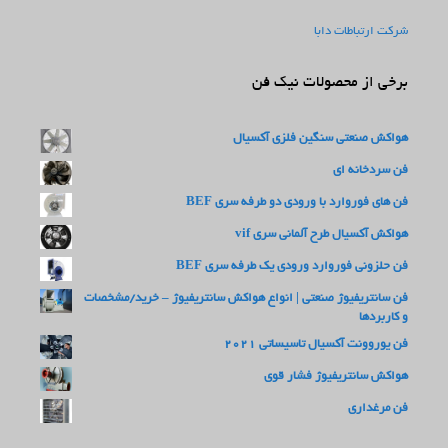
شرکت ارتباطات دابا
برخی از محصولات نیک فن
هواکش صنعتی سنگین فلزی آکسیال
فن سردخانه ای
فن های فوروارد با ورودی دو طرفه سری BEF
هواکش آکسیال طرح آلمانی سری vif
فن حلزونی فوروارد ورودی یک طرفه سری BEF
فن سانتریفیوژ صنعتی | انواع هواکش سانتریفیوژ – خرید/مشخصات
و کاربردها
فن یوروونت آکسیال تاسیساتی 2021
هواکش سانتریفیوژ فشار قوی
فن مرغداری