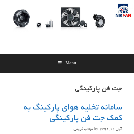
Skip
to
content
Menu
جت فن پارکینگی
سامانه تخلیه هوای پارکینگ به
کمک جت فن پارکینگی
آبان 21, 1399
by
مهتاب کریمی