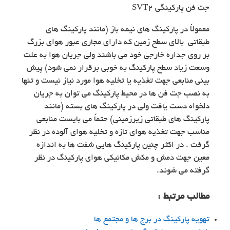
جت فن پارکینگی SVT2
معمولاً در پارکینگ های نیمه باز (مانند پارکینگ های
طبقاتی بالای سطح زمین که دارای مجاری عبور هوای بزرگ
بر روی جداره خارجی خود می باشند ولی جریان هوا به علت
وسعت زیاد سطح پارکینگ به خوبی برقرار نمی شود) پیش
بینی منابعی جهت تغذیه یا تخلیه هوا مورد نیاز نیست و تنها
به نصب جت فن ها در محیط پارکینگ می توان به جریان
دلخواه دست یافت ولی در پارکینگ های بسته (مانند
پارکینگ های طبقاتی زیرزمینی) حتماً می بایست منابعی
مناسب جهت تغذیه هوای تازه و تخلیه هوای آلوده در نظر
گرفت . در اکثر چنین پارکینگ هایی شفت ها به اندازه
معین جهت دمش و مکش مکانیکی هوای پارکینگ در نظر
گرفته می شوند.
مطالب مرتبط :
تهویه پارکینگ در برج ها و مجتمع ها