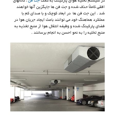
در سیستم تخلیه هوای پارکینگ به کمک
جت فن
، کانالهای
افقی کاملاً حذف شده و جت فن ها جایگزین آنها خواهند
شد . این جت فن ها در ابعاد کوچک و با صدای کم با
عملکرد هماهنگ خود می توانند باعث ایجاد جریان هوا در
فضای پارکینگ شده و وظیفه انتقال هوا از منبع تغذیه به
منبع تخلیه را به نحو احسن به انجام برسانند .