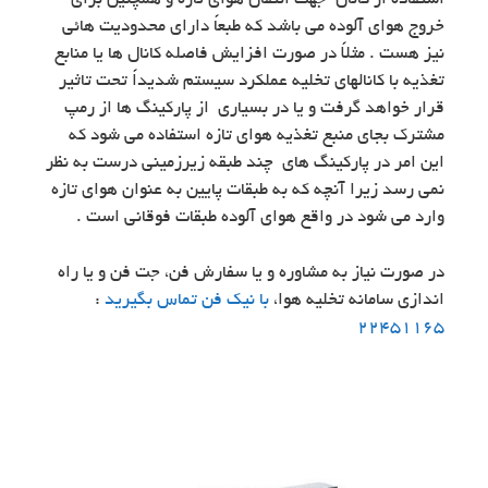
استفاده از کانال جهت انتقال هوای تازه و همچنین برای
خروج هوای آلوده می باشد که طبعاً دارای محدودیت هائی
نیز هست . مثلاً در صورت افزایش فاصله کانال ها یا منابع
تغذیه با کانالهای تخلیه عملکرد سیستم شدیداً تحت تاثیر
قرار خواهد گرفت و یا در بسیاری از پارکینگ ها از رمپ
مشترک بجای منبع تغذیه هوای تازه استفاده می شود که
این امر در پارکینگ های چند طبقه زیرزمینی درست به نظر
نمی رسد زیرا آنچه که به طبقات پایین به عنوان هوای تازه
وارد می شود در واقع هوای آلوده طبقات فوقانی است .
در صورت نیاز به مشاوره و یا سفارش فن، جت فن و یا راه
اندازی سامانه تخلیه هوا،
با نیک فن تماس بگیرید
:
22451165