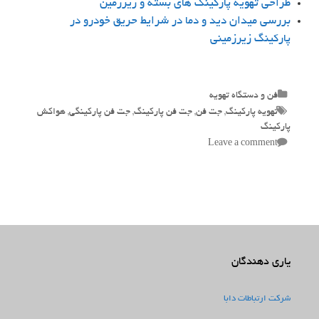
طراحی تهویه پارکینگ های بسته و زیرزمین
بررسی میدان دید و دما در شرایط حریق خودرو در
پارکینگ زیرزمینی
Categories
فن و دستگاه تهویه
Tags
تهویه پارکینگ
,
جت فن
,
جت فن پارکینگ
,
جت فن پارکینگی
,
هواکش
پارکینگ
Leave a comment
یاری دهندگان
شرکت ارتباطات دابا