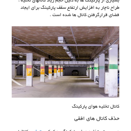
بسیاری از پارکینگ ها به دلیل حجم زیاد کانالهای تخلیه ،
طراح ناچار به افزایش ارتفاع سقف پارکینگ برای ایجاد
فضای قرارگرفتن کانال ها شده است .
کانال تخلیه هوای پارکینگ
حذف کانال های افقی