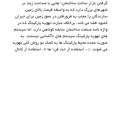
گرفتن بازار ساخت ساختمان¬هایی با مساحت زیاد در
شهرهای بزرگ دارد که به واسطه قیمت بالای زمین،
سازندگان را مجاب به فرورفتن در عمق زمین برای جبران
کمبود فضا می کند. برخلاف عبارت تهویه پارکینگ که در
واژه نامه صنعت ساختمان سابقه کوتاهی دارد، اما سیستم
های تهویه پارکینگ سیستم های ناآشنایی نیستند. به
صورت عمده محیط پارکینگ ها به کمک دو روش کلی تهویه
می شوند: ۱- استفاده از جت فن¬ها ۲-استفاده از کانال