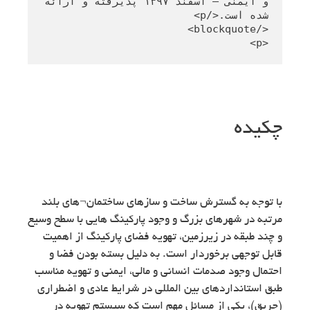
و ایمنی – اسفند ۱۳۹۷ پذیرفته و ارائه 
<p>
چکیده
با توجه به گسترش ساخت و سازهای ساختمان¬های بلند
مرتبه در شهرهای بزرگ و وجود پارکینگ هایی با سطح وسیع
و چند طبقه در زیرزمین، تهویه فضای پارکینگ از اهمیت
قابل توجهی برخوردار است. به دلیل بسته بودن فضا و
احتمال وجود صدمات انسانی و مالی، ایمنی و تهویه مناسب
طبق استانداردهای بین المللی در شرایط عادی و اضطراری
(حریق)، یکی از مسائل مهم است که سیستم تهویه در