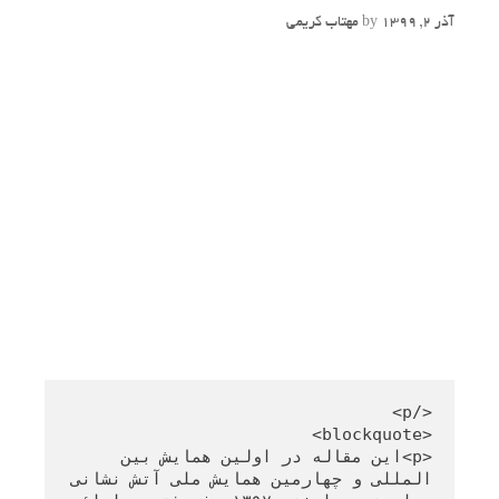
آذر 2, 1399
by
مهتاب کریمی
<p>این مقاله در اولین همایش بین 
المللی و چهارمین همایش ملی آتش نشانی 