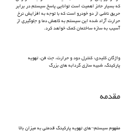
که بسیار حائز اهمیت است توانایی پاسخ سیستم در برابر
حریق ناشی از دو خودرو است که با توجه به افزایش نرخ
حرارت آزاد شده این سیستم به کاهش دما و جلوگیری از
آسیب به سازه ساختمان کمک خواهد کرد.
واژگان کلیدی: کنترل دود و حرارت، جت فن، تهویه
پارکینگ، شبیه سازی گردابه های بزرگ
مقدمه
مفهوم سیستم¬های تهویه پارکینگ قدمتی به میزان بالا