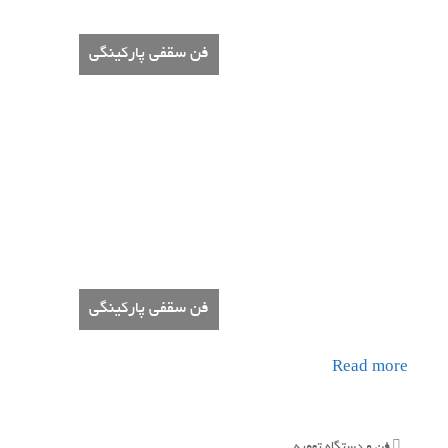
فن سقفی پارکینگی
فن سقفی پارکینگی
Read more
Categories
فن و دستگاه تهویه