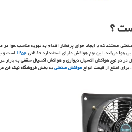
ست ؟
عتی هستند که با ایجاد هوای پرفشار اقدام به تهویه مناسب هوا در م
ایی هوا می‌کند. این نوع هواکش دارای استاندارد حفاظتی
IP54
است و بیش
ل در دو نوع
هواکش اکسیال دیواری
و
هواکش اکسیال سقفی
برای اطلاع از قیمت انواع
هواکش صنعتی
به بخش
فروشگاه نیک فن
مرا