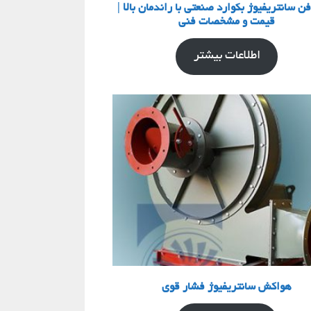
ن سانتریفیوژ بکوارد صنعتی با راندمان بالا |
قیمت و مشخصات فنی
اطلاعات بیشتر
هواکش سانتریفیوژ فشار قوی