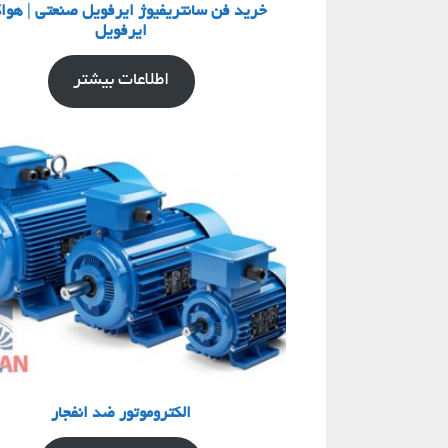
خرید فن سانتریفیوژ ایرفویل صنعتی | هو
ایرفویل
اطلاعات بیشتر
الکتروموتور ضد انفجار