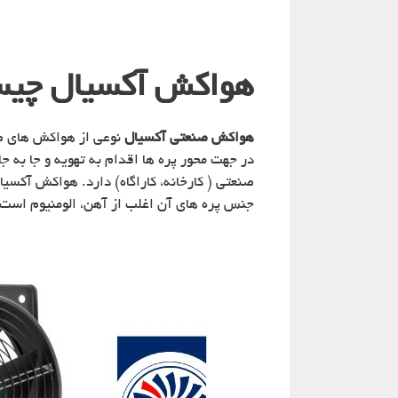
هواکش آکسیال چی
هواکش صنعتی آکسیال
نوعی از هواکش های صن
در جهت محور پره ها اقدام به تهویه و جا به ج
صنعتی ( کارخانه، کاراگاه) دارد. هواکش آکسیا
جنس پره های آن اغلب از آهن، الومنیوم است. 