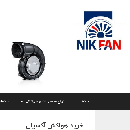
Skip
to
content
خانه
انواع محصولات و هواکش
خدما
خرید هواکش آکسیال