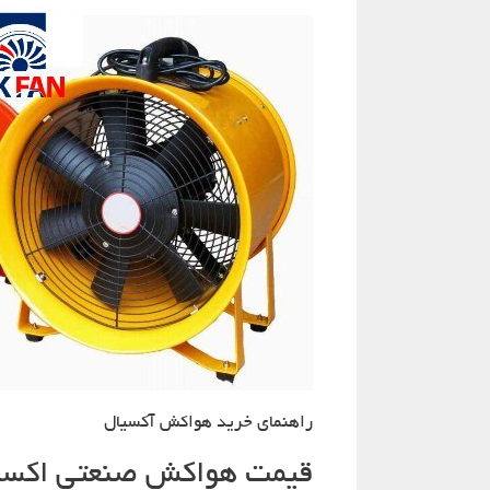
راهنمای خرید هواکش آکسیال
قیمت هواکش صنعتی اکسی