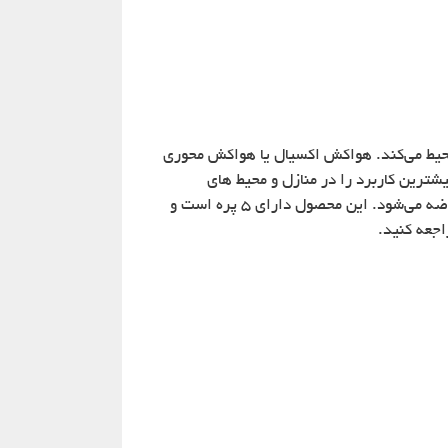
حیط می‌کند. هواکش اکسیال یا هواکش محوری
ترین کاربرد را در منازل و محیط های
به بازار عرضه می‌شود. این محصول دارای 5 پره است و
جعه کنید.