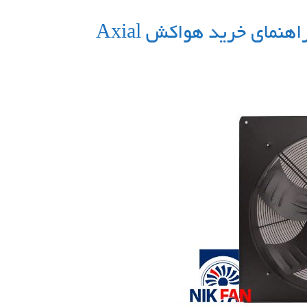
مای خرید هواکش Axial