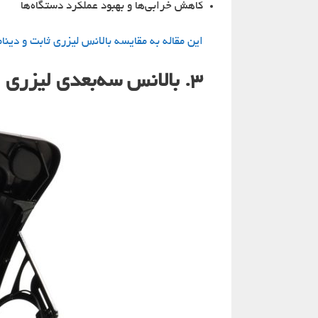
کاهش خرابی‌ها و بهبود عملکرد دستگاه‌ها
این مقاله به مقایسه بالانس لیزری ثابت و دین
۳. بالانس سه‌بعدی لیزری