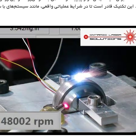
ین تکنیک قادر است تا در شرایط عملیاتی واقعی، مانند سیستم‌های با سرعت