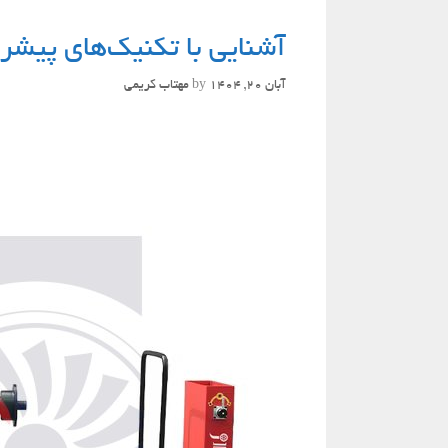
آشنایی با تکنیک‌های پیشر
آبان 20, 1404
by
مهتاب کریمی