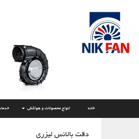
Skip
to
content
خانه
انواع محصولات و هواکش
خدما
دقت بالانس لیزری