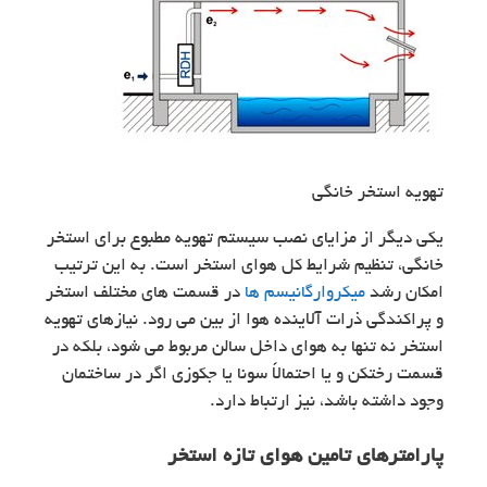
تهویه استخر خانگی
یکی دیگر از مزایای نصب سیستم تهویه مطبوع برای استخر
خانگی، تنظیم شرایط کل هوای استخر است. به این ترتیب
امکان رشد
میکروارگانیسم ها
در قسمت‌ های مختلف استخر
و پراکندگی ذرات آلاینده هوا از بین می رود. نیازهای تهویه
استخر نه تنها به هوای داخل سالن مربوط می شود، بلکه در
قسمت رختکن و یا احتمالاً سونا یا جکوزی اگر در ساختمان
وجود داشته باشد، نیز ارتباط دارد.
پارامترهای تامین هوای تازه استخر