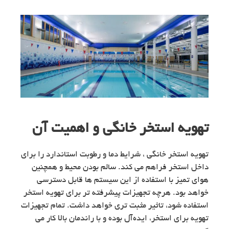
تهویه استخر خانگی و اهمیت آن
تهویه استخر خانگی ، شرایط دما و رطوبت استاندارد را برای
داخل استخر فراهم می کند. سالم بودن محیط و همچنین
هوای تمیز با استفاده از این سیستم ها قابل دسترسی
خواهد بود. هرچه تجهیزات پیشرفته تر برای تهویه استخر
استفاده شود، تاثیر مثبت تری خواهد داشت. تمام تجهیزات
تهویه برای استخر، ایده‌آل بوده و با راندمان بالا کار می