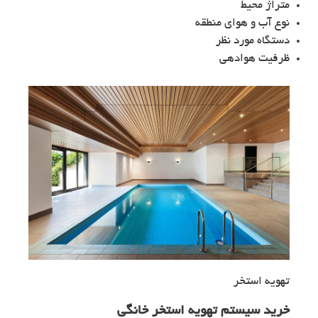
متراژ محیط
نوع آب و هوای منطقه
دستگاه مورد نظر
ظرفیت هوادهی
تهویه استخر
خرید سیستم تهویه استخر خانگی