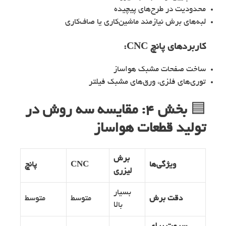
محدودیت در طرح‌های پیچیده
لبه‌های برش نیازمند ماشین‌کاری یا صاف‌کاری
کاربردهای پانچ CNC:
ساخت صفحات مشبک هواساز
توری‌های فلزی، ورق‌های مشبک فیلتر
🟦
بخش ۴: مقایسه سه روش در
تولید قطعات هواساز
برش
ویژگی‌ها
CNC
پانچ
لیزری
بسیار
دقت برش
متوسط
متوسط
بالا