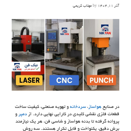
آذر 11, 1404
by
مهتاب کریمی
در صنایع
هواساز
،
سردخانه
و تهویه صنعتی، کیفیت ساخت
قطعات فلزی نقشی کلیدی در کارایی نهایی دارد. از
دمپر
و
پروانه گرفته تا بدنه هواساز و شاسی فن، هر یک نیازمند
برش دقیق، یکنواخت و قابل تکرار هستند. سه روش