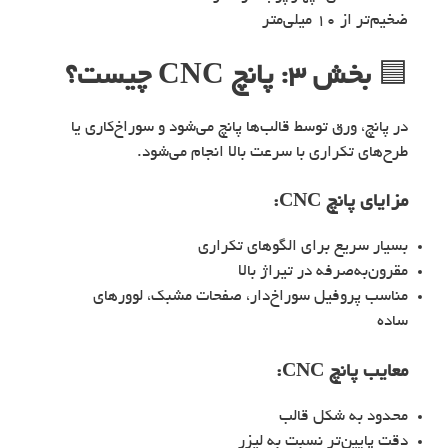
ضخیم‌تر از ۱۰ میلی‌متر
🟦
بخش ۳: پانچ CNC چیست؟
در پانچ، ورق توسط قالب‌ها پانچ می‌شود و سوراخ‌کاری یا
طرح‌های تکراری با سرعت بالا انجام می‌شود.
مزایای پانچ CNC:
بسیار سریع برای الگوهای تکراری
مقرون‌به‌صرفه در تیراژ بالا
مناسب پروفیل سوراخ‌دار، صفحات مشبک، لوورهای
ساده
معایب پانچ CNC:
محدود به شکل قالب
دقت پایین‌تر نسبت به لیزر