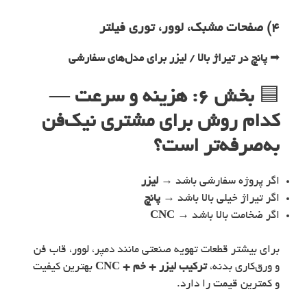
۴) صفحات مشبک، لوور، توری فیلتر
➡
پانچ در تیراژ بالا / لیزر برای مدل‌های سفارشی
🟦
بخش ۶: هزینه و سرعت —
کدام روش برای مشتری نیک‌فن
به‌صرفه‌تر است؟
اگر پروژه سفارشی باشد →
لیزر
اگر تیراژ خیلی بالا باشد →
پانچ
اگر ضخامت بالا باشد →
CNC
برای بیشتر قطعات تهویه صنعتی مانند دمپر، لوور، قاب فن
و ورق‌کاری بدنه،
ترکیب لیزر + خم + CNC
بهترین کیفیت
و کمترین قیمت را دارد.