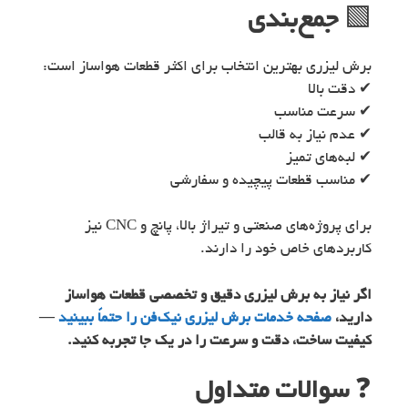
🟩
جمع‌بندی
برش لیزری بهترین انتخاب برای اکثر قطعات هواساز است:
✔ دقت بالا
✔ سرعت مناسب
✔ عدم نیاز به قالب
✔ لبه‌های تمیز
✔ مناسب قطعات پیچیده و سفارشی
برای پروژه‌های صنعتی و تیراژ بالا، پانچ و CNC نیز
کاربردهای خاص خود را دارند.
اگر نیاز به برش لیزری دقیق و تخصصی قطعات هواساز
دارید،
صفحه خدمات برش لیزری نیک‌فن را حتماً ببینید
—
کیفیت ساخت، دقت و سرعت را در یک جا تجربه کنید.
❓
سوالات متداول