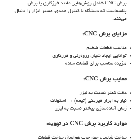
برش CNC شامل روش‌هایی مانند فرزکاری یا برش
پلاسماست که دستگاه با کنترل عددی، مسیر ابزار را دنبال
می‌کند.
مزایای برش CNC:
مناسب قطعات ضخیم
توانایی ایجاد شیار، رزوه‌زنی و فرزکاری
هزینه مناسب برای قطعات ساده
معایب برش CNC:
دقت کمتر نسبت به لیزر
نیاز به ابزار فیزیکی (تیغه) → استهلاک
زمان آماده‌سازی بیشتر نسبت به لیزر
موارد کاربرد برش CNC در تهویه:
ساخت شاسی، چهارچوب هواساز، ساخت قطعات