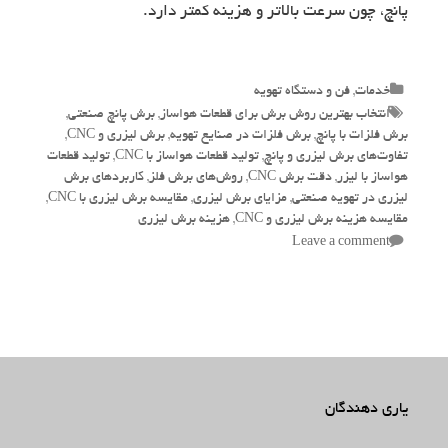
پانچ، چون سرعت بالاتر و هزینه کمتر دارد.
Categories
خدمات
,
فن و دستگاه تهویه
Tags
انتخاب بهترین روش برش برای قطعات هواساز
,
برش پانچ صنعتی
,
برش فلزات با پانچ
,
برش فلزات در صنایع تهویه
,
برش لیزری و CNC
,
تفاوت‌های برش لیزری و پانچ
,
تولید قطعات هواساز با CNC
,
تولید قطعات
هواساز با لیزر
,
دقت برش CNC
,
روش‌های برش فلز
,
کاربردهای برش
لیزری در تهویه صنعتی
,
مزایای برش لیزری
,
مقایسه برش لیزری با CNC
,
مقایسه هزینه برش لیزری و CNC
,
هزینه برش لیزری
Leave a comment
یاری دهندگان