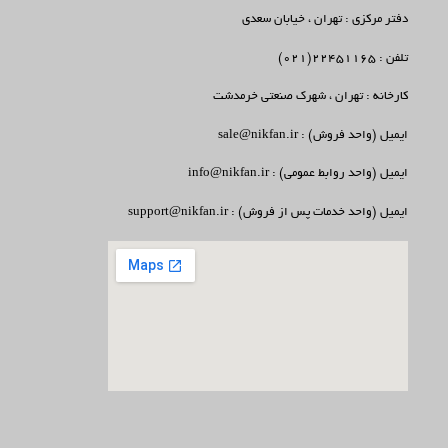
دفتر مرکزی : تهران ، خیابان سعدی
تلفن : 22451165(021)
کارخانه : تهران ، شهرک صنعتی خرمدشت
ایمیل (واحد فروش) : sale@nikfan.ir
ایمیل (واحد روابط عمومی) : info@nikfan.ir
ایمیل (واحد خدمات پس از فروش) : support@nikfan.ir