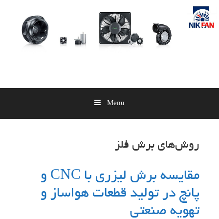
Skip
to
content
Menu
روش‌های برش فلز
مقایسه برش لیزری با CNC و
پانچ در تولید قطعات هواساز و
تهویه صنعتی