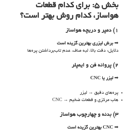
بخش ۵: برای کدام قطعات
هواساز، کدام روش بهتر است؟
۱) دمپر و دریچه هواساز
➡
برش لیزری بهترین گزینه است
دلایل: دقت بالا، لبه صاف، عدم تاب‌برداشتن پره‌ها
۲) پروانه فن و ایمپلر
➡
لیزر یا CNC
پره‌های دقیق → لیزر
هاب مرکزی و قطعات ضخیم → CNC
۳) بدنه و چهارچوب هواساز
➡
CNC بهترین گزینه است