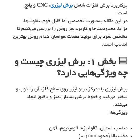
پرکاربرد برش فلزات شامل
برش لیزری
، CNC و پانچ
است.
در این مقاله به‌صورت تخصصی اما قابل فهم، تفاوت‌ها،
مزایا، محدودیت‌ها و کاربرد هر روش را بررسی می‌کنیم تا
مشخص شود برای تولید قطعات هواساز، کدام روش بهترین
انتخاب است.
🟦
بخش ۱: برش لیزری چیست و
چه ویژگی‌هایی دارد؟
برش لیزری با تمرکز پرتو لیزر روی سطح فلز، آن را ذوب و
تبخیر می‌کند و خطوط برشی بسیار تمیز و دقیق ایجاد
می‌کند.
ویژگی‌ها:
مناسب استیل، گالوانیزه، آلومینیوم، آهن
دقت بالا (حدود 0.1mm)