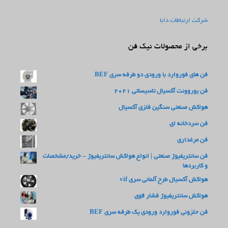
شرکت ارتباطات دابا
برخی از محصولات نیک فن
فن های فوروارد با ورودی دو طرفه سری BEF
فن یوروونت آکسیال تاسیساتی 2021
هواکش صنعتی سنگین فلزی آکسیال
فن سردخانه ای
فن مرغداری
فن سانتریفیوژ صنعتی | انواع هواکش سانتریفیوژ – خرید/مشخصات
و کاربردها
هواکش آکسیال طرح آلمانی سری vif
هواکش سانتریفیوژ فشار قوی
فن حلزونی فوروارد ورودی یک طرفه سری BEF