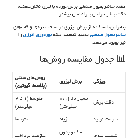
قطعه سانتریفیوژ صنعتی برش‌خورده با لیزر، نشان‌دهنده
دقت بالا و طراحی با راندمان بیشتر
بنابراین، استفاده از برش لیزری در ساخت پره‌ها و قاب‌های
سانتریفیوژ صنعتی
نه‌تنها کیفیت، بلکه
بهره‌وری انرژی
را
نیز بهبود می‌دهد.
📊 جدول مقایسه روش‌ها
روش‌های سنتی
ویژگی
برش لیزری
(پلاسما، گیوتین)
بسیار بالا (۰٫۱
متوسط (۱ تا ۲
دقت برش
میلی‌متر)
میلی‌متر)
سرعت تولید
زیاد
متوسط
صاف و بدون
کیفیت لبه‌ها
نیازمند پرداخت