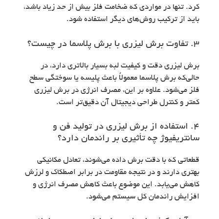
کرد. تنها در مواردی که ضخامت فلز بیش از حد زیاد باشد،
باید از ترکیب روش‌های دیگر استفاده شود.
۳. تفاوت برش لیزری با برش پلاسما در چیست؟
برش لیزری دقت و کیفیت لبه بسیار بالاتری دارد، در
حالی‌که برش پلاسما معمولاً باعث پلیسه یا سوختگی سطح
فلز می‌شود. علاوه بر این، مصرف انرژی در برش لیزری
کمتر و کنترل طراحی دیجیتال آن دقیق‌تر است.
۴. استفاده از برش لیزری در تولید فن و
سانتریفیوژ چه تأثیری بر راندمان دارد؟
قطعاتی که با دقت برش داده می‌شوند، تعادل مکانیکی
بهتری دارند و در نتیجه مقاومت در برابر اصطکاک و لرزش
کاهش می‌یابد. این موضوع باعث کاهش مصرف انرژی و
افزایش راندمان کل سیستم می‌شود.