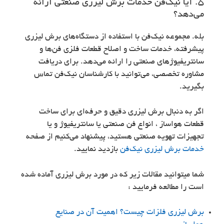
۵. آیا نیک‌فن خدمات برش لیزری صنعتی ارائه
می‌دهد؟
بله. مجموعه نیک‌فن با استفاده از دستگاه‌های برش لیزری
پیشرفته، خدمات ساخت و اصلاح قطعات فلزی فن‌ها و
سانتریفیوژهای صنعتی را ارائه می‌دهد. برای دریافت
مشاوره تخصصی، می‌توانید با کارشناسان نیک‌فن تماس
بگیرید.
اگر به دنبال برش لیزری دقیق و حرفه‌ای برای ساخت
قطعات هواساز ، انواع فن صنعتی یا سانتریفیوژ و یا
تجهیزات تهویه صنعتی هستید، پیشنهاد می‌کنیم از صفحه
خدمات برش لیزری نیک‌فن
بازدید نمایید.
شما میتوانید مقالات زیر که در مورد برش لیزری آماده شده
است را مطالعه فرمایید :
برش لیزری فلزات چیست؟ اهمیت آن در صنایع