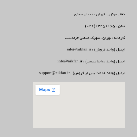
دفتر مرکزی : تهران ، خیابان سعدی
تلفن : 22451165(021)
کارخانه : تهران ، شهرک صنعتی خرمدشت
ایمیل (واحد فروش) : sale@nikfan.ir
ایمیل (واحد روابط عمومی) : info@nikfan.ir
ایمیل (واحد خدمات پس از فروش) : support@nikfan.ir