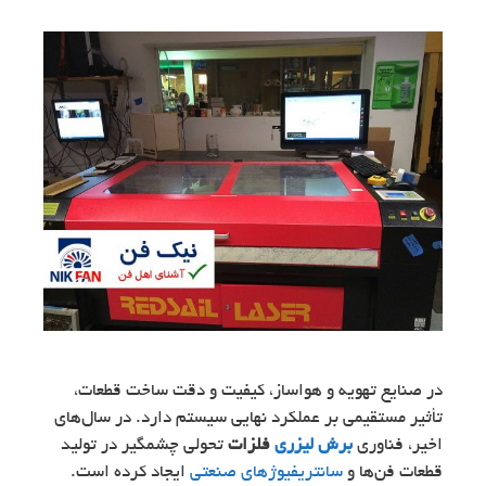
در صنایع تهویه و هواساز، کیفیت و دقت ساخت قطعات،
تأثیر مستقیمی بر عملکرد نهایی سیستم دارد. در سال‌های
اخیر، فناوری
برش لیزری
فلزات
تحولی چشمگیر در تولید
قطعات فن‌ها و
سانتریفیوژهای صنعتی
ایجاد کرده است.