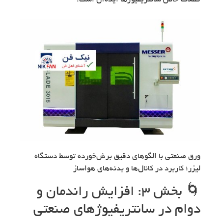
قطعات خاص سانتریفیوژها ایده‌آل است.
ورق صنعتی با الگوهای دقیق برش‌خورده توسط دستگاه
لیزر؛ کاربرد در کانال‌ها و بدنه‌های هواساز
🌀 بخش ۳: افزایش راندمان و
دوام در سانتریفیوژهای صنعتی