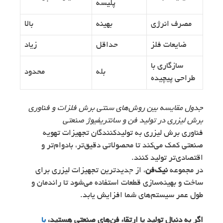
پلیسه
مصرف انرژی
بهینه
بالا
ضایعات فلز
حداقل
زیاد
سازگاری با
بله
محدود
طراحی پیچیده
جدول مقایسه بین روش‌های سنتی برش فلزات و فناوری
برش لیزری در تولید فن و سانتریفیوژ صنعتی
فناوری برش لیزری به تولیدکنندگان تجهیزات تهویه
صنعتی کمک می‌کند تا محصولاتی دقیق‌تر، بادوام‌تر و
اقتصادی‌تر تولید کنند.
در مجموعه
نیک‌فن
، از جدیدترین تجهیزات لیزری برای
ساخت و بهینه‌سازی قطعات استفاده می‌شود تا راندمان و
طول عمر سیستم‌های شما افزایش یابد.
اگر به دنبال تولید یا ارتقاء فن‌های صنعتی هستید،
با