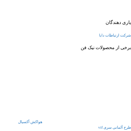
یاری دهندگان
شرکت ارتباطات دابا
برخی از محصولات نیک فن
هواکش آکسیال
طرح آلمانی سری vif