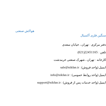
هواکش صنعتی
سنگین فلزی آکسیال
دفتر مرکزی : تهران ، خیابان سعدی
تلفن : 22451165(021)
کارخانه : تهران ، شهرک صنعتی خرمدشت
ایمیل (واحد فروش) : sale@nikfan.ir
ایمیل (واحد روابط عمومی) : info@nikfan.ir
ایمیل (واحد خدمات پس از فروش) : support@nikfan.ir