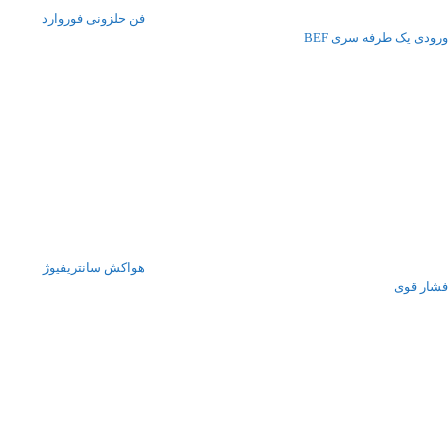
فن حلزونی فوروارد
ورودی یک طرفه سری BEF
هواکش سانتریفیوژ
فشار قوی