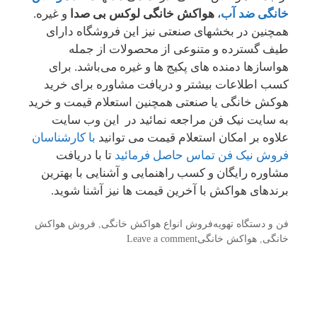
خانگی ضد آب
،
هواکش خانگی لوکس بی صدا
و غیره.
همچنین در بخشهای صنعتی نیز این فروشگاه دارای
طیف گسترده و متنوعی از محصولات از جمله
هواسازها دمنده های پکیج ها و غیره می‌باشد. برای
کسب اطلاعات بیشتر و دریافت مشاوره برای خرید
هوکش خانگی یا صنعتی همچنین استعلام قیمت و خرید
به سایت نیک فن مراجعه نمائید در این وب سایت
علاوه بر امکان استعلام قیمت می توانید
با کارشناسان
فروش نیک فن تماس حاصل فرمائید
تا با دریافت
مشاوره رایگان و کسب راهنمایی و آشنایی با بهترین
برندهای هواکش با آخرین قیمت ها نیز آشنا شوید.
Categories
فن و دستگاه تهویه
Tags
فروش انواع هواکش خانگی
,
فروش هواکش
خانگی
,
هواکش خانگی
Leave a comment