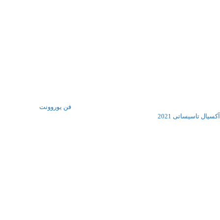
فن یوروونت
آکسیال تاسیساتی 2021