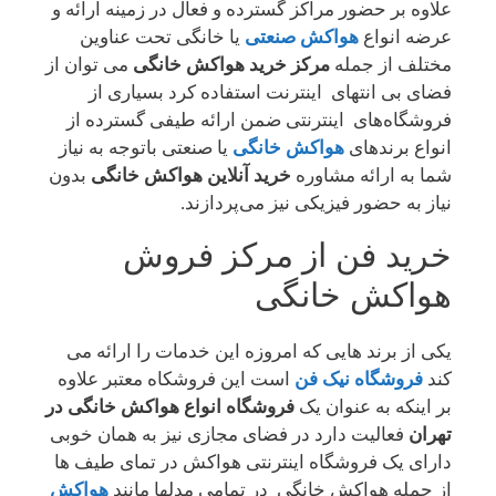
علاوه بر حضور مراکز گسترده و فعال در زمینه ارائه و
عرضه انواع
هواکش صنعتی
یا خانگی تحت عناوین
مختلف از جمله
مرکز خرید هواکش خانگی
می توان از
فضای بی انتهای اینترنت استفاده کرد بسیاری از
فروشگاه‌های اینترنتی ضمن ارائه طیفی گسترده از
انواع برندهای
هواکش خانگی
یا صنعتی باتوجه به نیاز
شما به ارائه مشاوره
خرید آنلاین هواکش خانگی
بدون
نیاز به حضور فیزیکی نیز می‌پردازند.
خرید فن از مرکز فروش
هواکش خانگی
یکی از برند هایی که امروزه این خدمات را ارائه می
کند
فروشگاه نیک فن
است این فروشکاه معتبر علاوه
بر اینکه به عنوان یک
فروشگاه انواع هواکش خانگی در
تهران
فعالیت دارد در فضای مجازی نیز به همان خوبی
دارای یک فروشگاه اینترنتی هواکش در تمای طیف ها
از جمله هواکش خانگی در تمامی مدلها مانند
هواکش